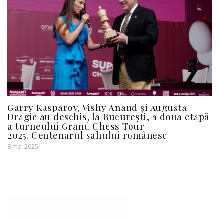
Garry Kasparov, Vishy Anand și Augusta
Dragic au deschis, la București, a doua etapă
a turneului Grand Chess Tour
2025. Centenarul șahului românesc
8 mai 2025