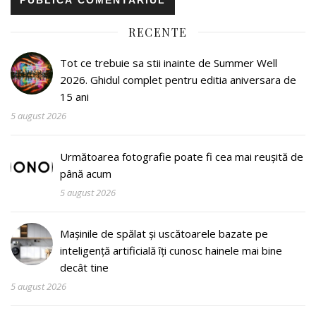
RECENTE
Tot ce trebuie sa stii inainte de Summer Well
2026. Ghidul complet pentru editia aniversara de
15 ani
5 august 2026
Următoarea fotografie poate fi cea mai reușită de
până acum
5 august 2026
Mașinile de spălat și uscătoarele bazate pe
inteligență artificială îți cunosc hainele mai bine
decât tine
5 august 2026