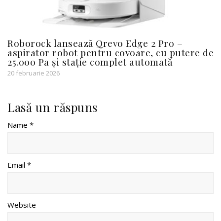
Roborock lansează Qrevo Edge 2 Pro –
aspirator robot pentru covoare, cu putere de
25.000 Pa și stație complet automată
20 februarie 2026
Lasă un răspuns
Name *
Email *
Website