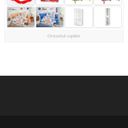
Orizontul copiilor