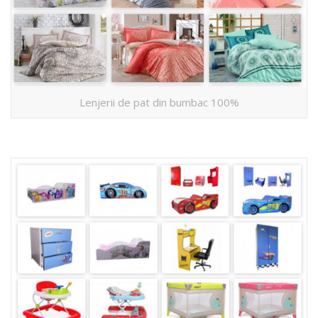
Lenjerii de pat din bumbac 100%