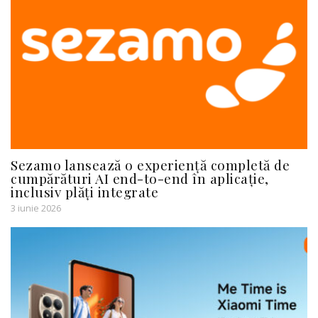
Sezamo lansează o experiență completă de
cumpărături AI end-to-end în aplicație,
inclusiv plăți integrate
3 iunie 2026