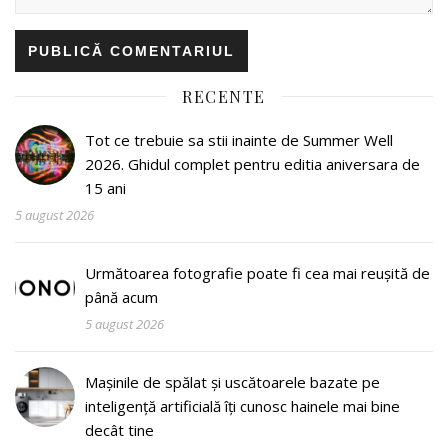
RECENTE
Tot ce trebuie sa stii inainte de Summer Well
2026. Ghidul complet pentru editia aniversara de
15 ani
5 august 2026
Următoarea fotografie poate fi cea mai reușită de
până acum
5 august 2026
Mașinile de spălat și uscătoarele bazate pe
inteligență artificială îți cunosc hainele mai bine
decât tine