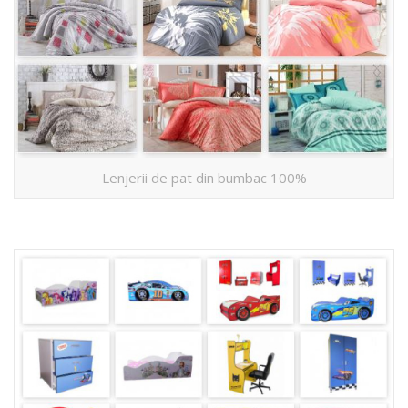
Lenjerii de pat din bumbac 100%