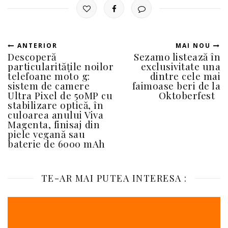
ANTERIOR
MAI NOU
Descoperă
Sezamo listează în
particularitățile noilor
exclusivitate una
telefoane moto g:
dintre cele mai
sistem de camere
faimoase beri de la
Ultra Pixel de 50MP cu
Oktoberfest
stabilizare optică, în
culoarea anului Viva
Magenta, finisaj din
piele vegană sau
baterie de 6000 mAh
TE-AR MAI PUTEA INTERESA :