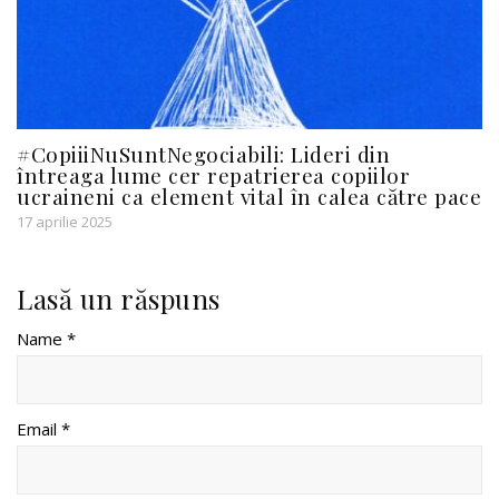
#CopiiiNuSuntNegociabili: Lideri din
întreaga lume cer repatrierea copiilor
ucraineni ca element vital în calea către pace
17 aprilie 2025
Lasă un răspuns
Name *
Email *