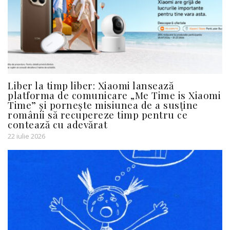
Liber la timp liber: Xiaomi lansează
platforma de comunicare „Me Time is Xiaomi
Time” și pornește misiunea de a susține
românii să recupereze timp pentru ce
contează cu adevărat
22 iulie 2026