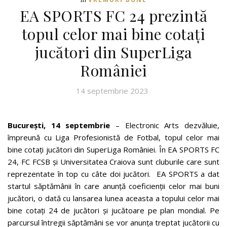
EA SPORTS FC 24 prezintă
topul celor mai bine cotați
jucători din SuperLiga
României
14 septembrie 2023
București, 14 septembrie
– Electronic Arts dezvăluie,
împreună cu Liga Profesionistă de Fotbal, topul celor mai
bine cotați jucători din SuperLiga României. În EA SPORTS FC
24, FC FCSB și Universitatea Craiova sunt cluburile care sunt
reprezentate în top cu câte doi jucători. EA SPORTS a dat
startul săptămânii în care anunță coeficienții celor mai buni
jucători, o dată cu lansarea lunea aceasta a topului celor mai
bine cotați 24 de jucători și jucătoare pe plan mondial. Pe
parcursul întregii săptămâni se vor anunța treptat jucătorii cu