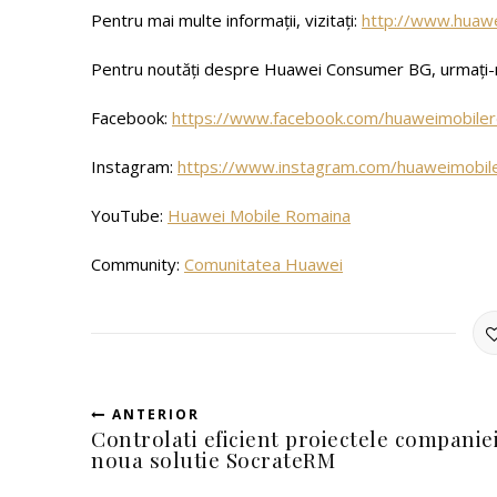
Pentru mai multe informații, vizitați:
http://www.huawe
Pentru noutăți despre Huawei Consumer BG, urmați-
Facebook:
https://www.facebook.com/huaweimobiler
Instagram:
https://www.instagram.com/huaweimobil
YouTube:
Huawei Mobile Romaina
Community:
Comunitatea Huawei
ANTERIOR
Controlati eficient proiectele companie
noua solutie SocrateRM