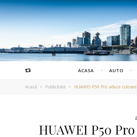
ACASA
AUTO
Acasă
Publicitate
HUAWEI P50 Pro aduce culoare î
Î
HUAWEI P50 Pro 