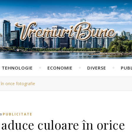
TEHNOLOGIE
ECONOMIE
DIVERSE
PUBL
n orice fotografie
n
PUBLICITATE
aduce culoare în orice