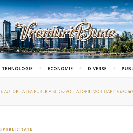
TEHNOLOGIE
ECONOMIE
DIVERSE
PUBL
ORITATEA PUBLICA SI DEZVOLTATORII IMOBILIARI” a declarat Prima
n
PUBLICITATE