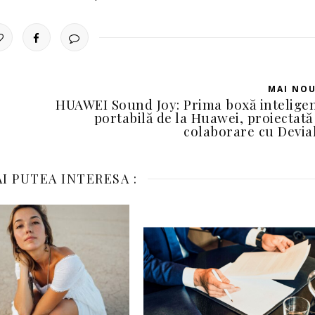
MAI NO
HUAWEI Sound Joy: Prima boxă intelige
portabilă de la Huawei, proiectată
colaborare cu Devia
I PUTEA INTERESA :