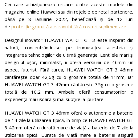
Cei care achiziționează oricare dintre aceste modele din
magazinul online Huawei sau din rețelele de retail partenere,
până pe 8 ianuarie 2022, beneficiază și de 12 luni
de
protecție gratuită a ecranului fără costuri suplimentare
.
Designul inovator HUAWEI WATCH GT 3 este inspirat din
natură, concentrându-se pe frumusețea acesteia și
integrarea tehnologiilor de ultimă generație. Lentilele mari și
design-ul ușor, minimalist, îi oferă versiunii de 46mm un
aspect futurist. Fără curea, HUAWEI WATCH GT 3 46mm
cântărește doar 42,6g cu o grosime totală de 11mm, iar
HUAWEI WATCH GT 3 42mm cântărește 35g cu o grosime
totală de 10,2 mm. Ambele oferă consumatorilor o
experiență mai ușoară și mai subțire la purtare.
HUAWEI WATCH GT 3 46mm oferă o autonomie a bateriei
de 14 zile la utilizarea tipică, în timp ce HUAWEI WATCH GT
3 42mm oferă o durată mare de viață a bateriei de 7 zile la
utilizarea tipică. Durata de viață mare a bateriei asigură