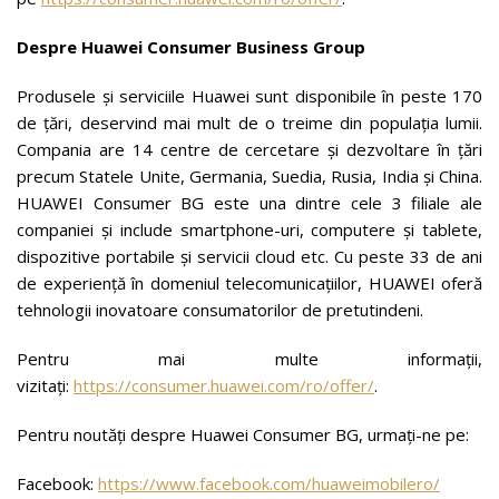
Despre Huawei Consumer Business Group
Produsele și serviciile Huawei sunt disponibile în peste 170
de țări, deservind mai mult de o treime din populația lumii.
Compania are 14 centre de cercetare și dezvoltare în țări
precum Statele Unite, Germania, Suedia, Rusia, India și China.
HUAWEI Consumer BG este una dintre cele 3 filiale ale
companiei și include smartphone-uri, computere și tablete,
dispozitive portabile și servicii cloud etc. Cu peste 33 de ani
de experiență în domeniul telecomunicațiilor, HUAWEI oferă
tehnologii inovatoare consumatorilor de pretutindeni.
Pentru mai multe informații,
vizitați:
https://consumer.huawei.com/ro/offer/
.
Pentru noutăți despre Huawei Consumer BG, urmați-ne pe:
Facebook:
https://www.facebook.com/huaweimobilero/