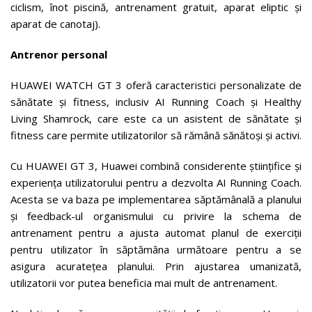
ciclism, înot piscină, antrenament gratuit, aparat eliptic și
aparat de canotaj).
Antrenor personal
HUAWEI WATCH GT 3 oferă caracteristici personalizate de
sănătate și fitness, inclusiv AI Running Coach și Healthy
Living Shamrock, care este ca un asistent de sănătate și
fitness care permite utilizatorilor să rămână sănătoși și activi.
Cu HUAWEI GT 3, Huawei combină considerente științifice și
experiența utilizatorului pentru a dezvolta AI Running Coach.
Acesta se va baza pe implementarea săptămânală a planului
și feedback-ul organismului cu privire la schema de
antrenament pentru a ajusta automat planul de exerciții
pentru utilizator în săptămâna următoare pentru a se
asigura acuratețea planului. Prin ajustarea umanizată,
utilizatorii vor putea beneficia mai mult de antrenament.