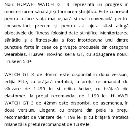
Noul HUAWEI WATCH GT 3 reprezintă un progres în
monitorizarea sănătății și formarea științifică. Este conceput
pentru a face viața mai ușoară și mai convenabilă pentru
consumatori, precum și pentru a-i ajuta să-și atingă
obiectivele de fitness folosind date științifice. Monitorizarea
sănătății și a fitness-ului a fost întotdeauna unul dintre
punctele forte în ceea ce privește produsele din categoria
wearables, Huawei inovând seria GT, cu adăugarea noului
TruSeen 5.0+.
WATCH GT 3 de 46mm este disponibil în două versiuni,
ediția Elite, cu brățară metalică, la prețul recomandat de
vânzare de 1.499 lei și ediția Active, cu brățară din
elastomer, la prețul recomandat de 1.199 lei. HUAWEI
WATCH GT 3 de 42mm este disponibil, de asemenea, în
două versiuni, Elegant, cu brățară din piele la prețul
recomandat de vânzare de 1.199 lei și cu brățară metalică
milaneză la prețul recomandat de 1.399 lei.