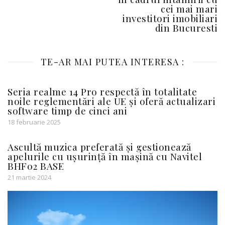
cei mai mari
investitori imobiliari
din Bucuresti
TE-AR MAI PUTEA INTERESA :
Seria realme 14 Pro respectă în totalitate
noile reglementări ale UE și oferă actualizari
software timp de cinci ani
18 februarie 2025
Ascultă muzica preferată și gestionează
apelurile cu ușurință în mașină cu Navitel
BHF02 BASE
21 martie 2024