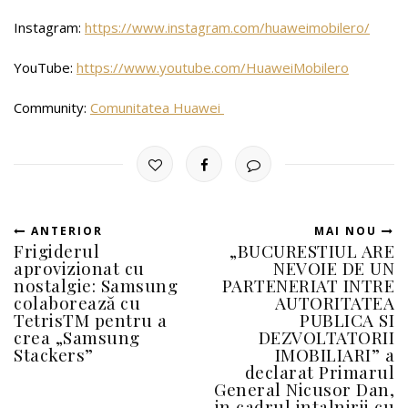
Instagram:
https://www.instagram.com/huaweimobilero/
YouTube:
https://www.youtube.com/HuaweiMobilero
Community:
Comunitatea Huawei
ANTERIOR
MAI NOU
Frigiderul
„BUCURESTIUL ARE
aprovizionat cu
NEVOIE DE UN
nostalgie: Samsung
PARTENERIAT INTRE
colaborează cu
AUTORITATEA
TetrisTM pentru a
PUBLICA SI
crea „Samsung
DEZVOLTATORII
Stackers”
IMOBILIARI” a
declarat Primarul
General Nicusor Dan,
in cadrul intalnirii cu