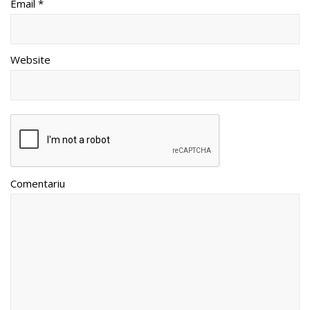
Email *
Website
Comentariu