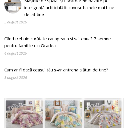
Mașinile de spălat și uscătoarele bazate pe
inteligență artificială îți cunosc hainele mai bine
decât tine
5 august 2026
Când trebuie curățate canapeaua și salteaua? 7 semne
pentru familiile din Oradea
4 august 2026
Cum ar fi dacă ceasul tău s-ar antrena alături de tine?
3 august 2026