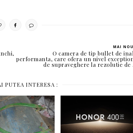
MAI NO
inchi,
O camera de tip bullet de ina
performanta, care ofera un nivel exceptio
de supraveghere la rezolutie de
I PUTEA INTERESA :