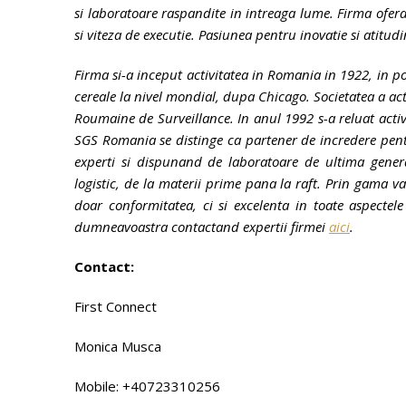
si laboratoare raspandite in intreaga lume.
Firma ofera 
si viteza de executie. Pasiunea pentru inovatie si atitud
Firma si-a inceput activitatea in Romania in 1922, in p
cereale la nivel mondial, dupa Chicago. Societatea a 
Roumaine de Surveillance. In anul 1992 s-a reluat acti
SGS Romania se distinge ca partener de incredere pent
experti si dispunand de laboratoare de ultima generat
logistic, de la materii prime pana la raft. Prin gama va
doar conformitatea, ci si excelenta in toate aspectel
dumneavoastra contactand expertii firmei
aici
.
Contact:
First Connect
Monica Musca
Mobile: +40723310256