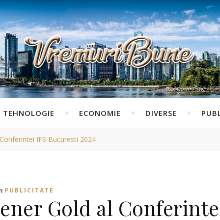
TEHNOLOGIE
ECONOMIE
DIVERSE
PUBL
Conferintei IFS Bucuresti 2024
n
PUBLICITATE
ener Gold al Conferinte