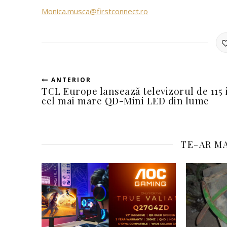
Monica.musca@firstconnect.ro
ANTERIOR
TCL Europe lansează televizorul de 115 
cel mai mare QD-Mini LED din lume
TE-AR MA