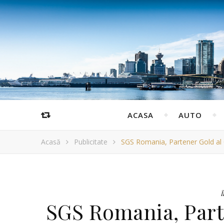
ACASA
AUTO
Acasă
Publicitate
SGS Romania, Partener Gold al 
Î
SGS Romania, Part