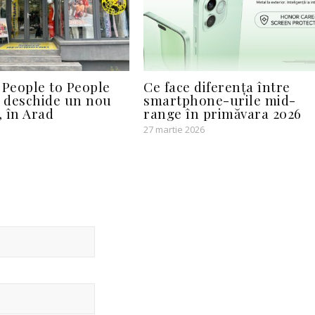
People to People
Ce face diferența între
 deschide un nou
smartphone-urile mid-
 în Arad
range în primăvara 2026
27 martie 2026