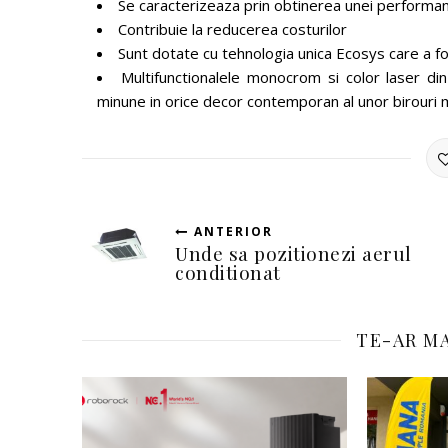
Se caracterizeaza prin obtinerea unei performant
Contribuie la reducerea costurilor
Sunt dotate cu tehnologia unica Ecosys care a fos
Multifunctionalele monocrom si color laser 
minune in orice decor contemporan al unor birouri
ANTERIOR
Unde sa pozitionezi aerul
conditionat
TE-AR MA