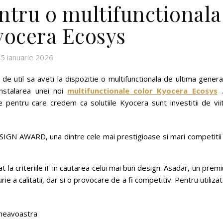
entru o multifunctionala
yocera Ecosys
5 ianuarie 2026
de util sa aveti la dispozitie o multifunctionala de ultima genera
instalarea unei noi
multifunctionale color Kyocera Ecosys
.
entru care credem ca solutiile Kyocera sunt investitii de viit
SIGN AWARD, una dintre cele mai prestigioase si mari competitii 
t la criteriile iF in cautarea celui mai bun design. Asadar, un premi
a calitatii, dar si o provocare de a fi competitiv. Pentru utilizat
mneavoastra