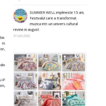
SUMMER WELL implineste 15 ani.
Festivalul care a transformat
muzica intr-un univers cultural
revine in august
31 iulie 2026
tie.
 In
or,
din
u iF
ori,