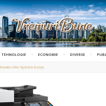
TEHNOLOGIE
ECONOMIE
DIVERSE
PUBL
ctionala color Kyocera Ecosys