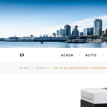
ACASA
AUTO
Acasă
Diverse
De ce sa optezi pentru o multifun