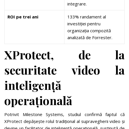
integrare.
ROI pe trei ani
133% randament al
investiției pentru
organizația compozită
analizată de Forrester.
XProtect, de la
securitate video la
inteligență
operațională
Potrivit Milestone Systems, studiul confirmă faptul că
XProtect depășește rolul tradițional al supravegherii video și
devine un facilitator de inteligență operațională, susținută de