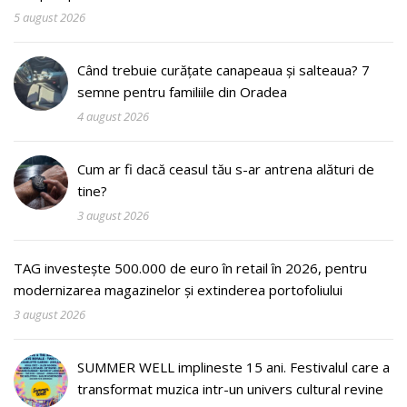
5 august 2026
Când trebuie curățate canapeaua și salteaua? 7
semne pentru familiile din Oradea
4 august 2026
Cum ar fi dacă ceasul tău s-ar antrena alături de
tine?
3 august 2026
TAG investește 500.000 de euro în retail în 2026, pentru
modernizarea magazinelor și extinderea portofoliului
3 august 2026
SUMMER WELL implineste 15 ani. Festivalul care a
transformat muzica intr-un univers cultural revine