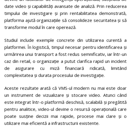
date video și capabilități avansate de analiză. Prin reducerea
timpului de investigare și prin rentabilitatea demonstrată,
platforma ajută organizațiile să consolideze securitatea și să
transforme modul în care operează.
Studiul include exemple concrete din utilizarea curentă a
platformei. În logistică, timpul necesar pentru identificarea și
urmărirea unui transport a fost redus semnificativ, iar într-un
caz din retail, o organizație a putut clarifica rapid un incident
de asigurare cu miză financiară ridicată, limitând
complexitatea și durata procesului de investigație.
Aceste rezultate arată că VMS-ul modern nu mai este doar
un instrument de vizualizare și stocare video. Atunci când
este integrat într-o platformă deschisă, scalabilă și pregătită
pentru analitice, video-ul devine o resursă operațională care
poate susține decizii mai rapide, procese mai clare și o
utilizare mai eficientă a infrastructurii existente.