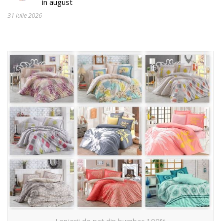
in august
31 iulie 2026
Lenjerii de pat din bumbac 100%