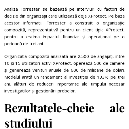
Analiza Forrester se bazează pe interviuri cu factori de
decizie din organizații care utilizează deja XProtect. Pe baza
acestor informații, Forrester a construit o organizație
compozită, reprezentativă pentru un client tipic XProtect,
pentru a estima impactul financiar și operațional pe o
perioadă de trei ani.
Organizația compozită analizată are 2.500 de angajați, între
10 și 15 utilizatori activi XProtect, operează 500 de camere
și generează venituri anuale de 600 de milioane de dolari.
Modelul arată un randament al investiției de 133% pe trei
ani, alături de reduceri importante ale timpului necesar
investigațiilor și gestionării probelor.
Rezultatele-cheie ale
studiului