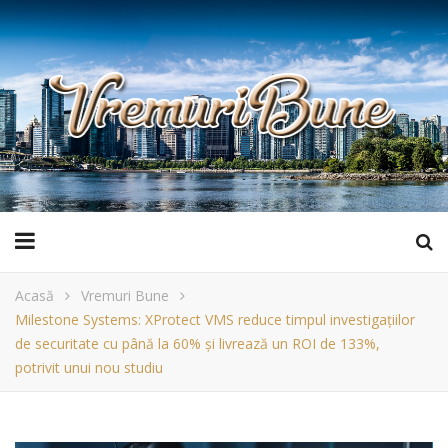
Acasă
Vremuri Bune
Milestone Systems: XProtect VMS reduce timpul investigațiilor
de securitate cu până la 60% și livrează un ROI de 133%,
potrivit unui nou studiu