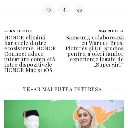
ANTERIOR
MAI NOU
HONOR elimină
Samsung colaborează
barierele dintre
cu Warner Bros.
ecosisteme: HONOR
Pictures și DC Studios
Connect aduce
pentru a oferi fanilor
integrare completă
experiențe legate de
între dispozitivele
„Supergirl”
HONOR Mac și iOS
TE-AR MAI PUTEA INTERESA :