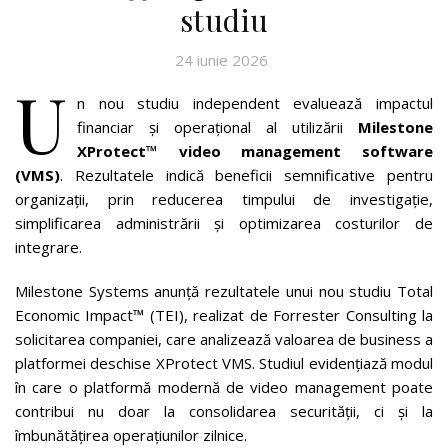
studiu
24 iunie 2026
U
n nou studiu independent evaluează impactul
financiar și operațional al utilizării
Milestone
XProtect™ video management software
(VMS)
. Rezultatele indică beneficii semnificative pentru
organizații, prin reducerea timpului de investigație,
simplificarea administrării și optimizarea costurilor de
integrare.
Milestone Systems anunță rezultatele unui nou studiu Total
Economic Impact™ (TEI), realizat de Forrester Consulting la
solicitarea companiei, care analizează valoarea de business a
platformei deschise XProtect VMS. Studiul evidențiază modul
în care o platformă modernă de video management poate
contribui nu doar la consolidarea securității, ci și la
îmbunătățirea operațiunilor zilnice.