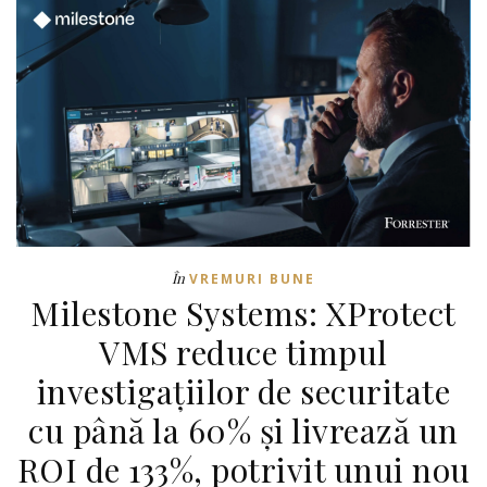
În
VREMURI BUNE
Milestone Systems: XProtect
VMS reduce timpul
investigațiilor de securitate
cu până la 60% și livrează un
ROI de 133%, potrivit unui nou