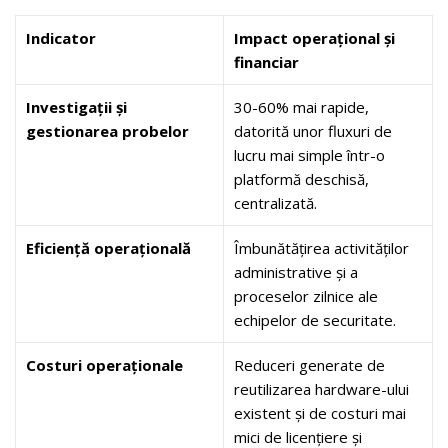
Indicator
Impact operațional și
financiar
Investigații și
30-60% mai rapide,
gestionarea probelor
datorită unor fluxuri de
lucru mai simple într-o
platformă deschisă,
centralizată.
Eficiență operațională
Îmbunătățirea activităților
administrative și a
proceselor zilnice ale
echipelor de securitate.
Costuri operaționale
Reduceri generate de
reutilizarea hardware-ului
existent și de costuri mai
mici de licențiere și