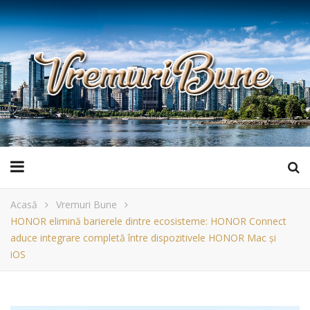
Acasă
Vremuri Bune
HONOR elimină barierele dintre ecosisteme: HONOR Connect
aduce integrare completă între dispozitivele HONOR Mac și
iOS