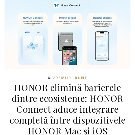
În
VREMURI BUNE
HONOR elimină barierele
dintre ecosisteme: HONOR
Connect aduce integrare
completă între dispozitivele
HONOR Mac și iOS