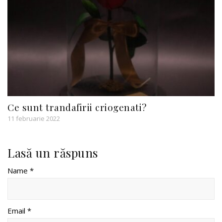
Ce sunt trandafirii criogenati?
11 februarie 2022
Lasă un răspuns
Name *
Email *