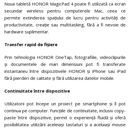
Noua tabletă HONOR MagicPad 4 poate fi utilizată ca ecran
secundar wireless pentru computerele Mac, ceea ce
permite extinderea spațiului de lucru pentru activități de
productivitate, creație sau multitasking, fără a fi nevoie de
hardware suplimentar.
Transfer rapid de fișiere
Prin tehnologia HONOR OneTap, fotografiile, videoclipurile
și documentele de mari dimensiuni pot fi transferate
instantaneu între dispozitivele HONOR și iPhone sau iPad
fără pierderi de calitate și fără utilizarea datelor mobile.
Continuitate între dispozitive
Utilizatorii pot începe un proiect pe smartphone și îl pot
continua pe computer. Funcțiile de continuitate, inclusiv copy-
paste între dispozitive, permit o experiență fluidă și oferă
posibilitatea utilizării aceleiași tastaturi și a aceluiași mouse