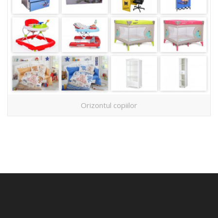
Orizontul copiilor