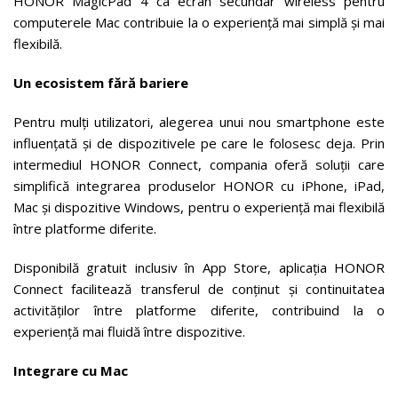
HONOR MagicPad 4 ca ecran secundar wireless pentru
computerele Mac contribuie la o experiență mai simplă și mai
flexibilă.
Un ecosistem fără bariere
Pentru mulți utilizatori, alegerea unui nou smartphone este
influențată și de dispozitivele pe care le folosesc deja. Prin
intermediul HONOR Connect, compania oferă soluții care
simplifică integrarea produselor HONOR cu iPhone, iPad,
Mac și dispozitive Windows, pentru o experiență mai flexibilă
între platforme diferite.
Disponibilă gratuit inclusiv în App Store, aplicația HONOR
Connect facilitează transferul de conținut și continuitatea
activităților între platforme diferite, contribuind la o
experiență mai fluidă între dispozitive.
Integrare cu Mac