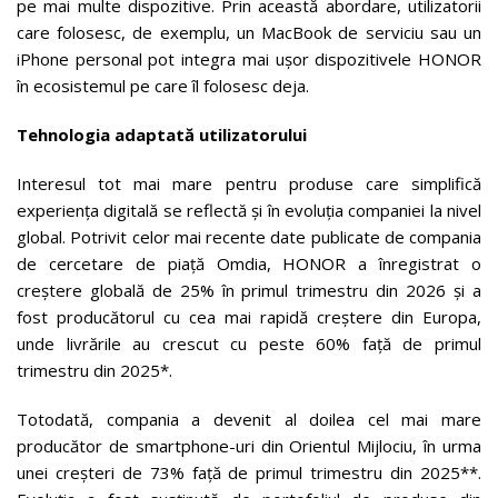
pe mai multe dispozitive. Prin această abordare, utilizatorii
care folosesc, de exemplu, un MacBook de serviciu sau un
iPhone personal pot integra mai ușor dispozitivele HONOR
în ecosistemul pe care îl folosesc deja.
Tehnologia adaptată utilizatorului
Interesul tot mai mare pentru produse care simplifică
experiența digitală se reflectă și în evoluția companiei la nivel
global. Potrivit celor mai recente date publicate de compania
de cercetare de piață Omdia, HONOR a înregistrat o
creștere globală de 25% în primul trimestru din 2026 și a
fost producătorul cu cea mai rapidă creștere din Europa,
unde livrările au crescut cu peste 60% față de primul
trimestru din 2025*.
Totodată, compania a devenit al doilea cel mai mare
producător de smartphone-uri din Orientul Mijlociu, în urma
unei creșteri de 73% față de primul trimestru din 2025**.