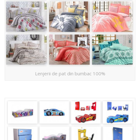
Lenjerii de pat din bumbac 100%