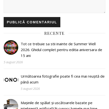
RECENTE
Tot ce trebuie sa stii inainte de Summer Well
2026. Ghidul complet pentru editia aniversara de
15 ani
5 august 2026
Următoarea fotografie poate fi cea mai reușită de
până acum
5 august 2026
Mașinile de spălat și uscătoarele bazate pe
inteligență artificială îți cunosc hainele mai bine