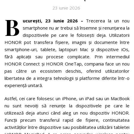
23 iunie 2026
B
ucurești,
23 iunie 2026
–
Trecerea la un nou
smartphone nu ar trebui să însemne și renunțarea la
dispozitivele pe care le folosești deja. Utilizatorii
HONOR pot transfera fișiere, imagini și documente între
smartphone-uri, tablete, laptopuri Mac și dispozitive iOs,
fără aplicații sau procese complicate. Prin intermediul
HONOR Connect și HONOR OneTap, compania face un nou
pas către un ecosistem deschis, oferind utilizatorilor
libertatea de a integra tehnologii și platforme diferite într-o
experiență unitară.
Astfel, cei care folosesc un iPhone, un iPad sau un MacBook
nu sunt nevoiți să renunțe la dispozitivele pe care le
utilizează deja atunci când aleg un nou dispozitiv HONOR.
Funcții precum transferul rapid de fișiere, continuitatea
activităților între dispozitive sau posibilitatea utilizării tabletei