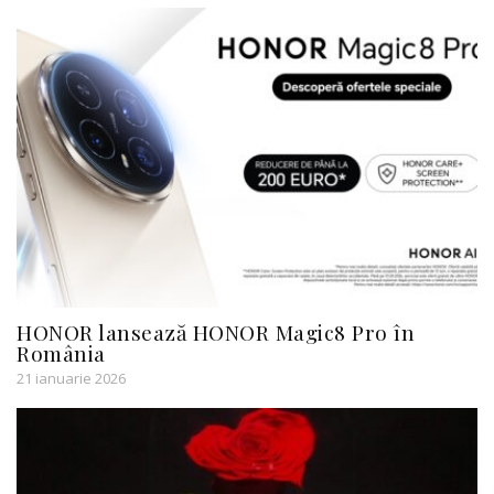
HONOR lansează HONOR Magic8 Pro în
România
21 ianuarie 2026