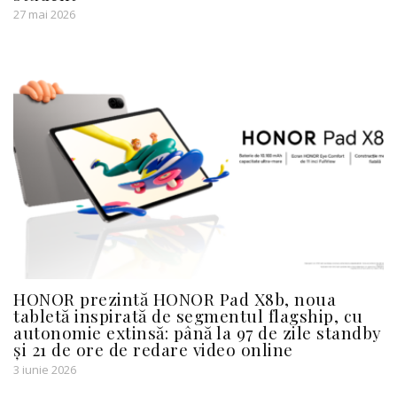
27 mai 2026
HONOR prezintă HONOR Pad X8b, noua
tabletă inspirată de segmentul flagship, cu
autonomie extinsă: până la 97 de zile standby
și 21 de ore de redare video online
3 iunie 2026