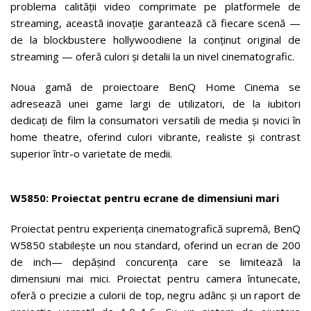
problema calității video comprimate pe platformele de
streaming, această inovație garantează că fiecare scenă —
de la blockbustere hollywoodiene la conținut original de
streaming — oferă culori și detalii la un nivel cinematografic.
Noua gamă de proiectoare BenQ Home Cinema se
adresează unei game largi de utilizatori, de la iubitori
dedicați de film la consumatori versatili de media și novici în
home theatre, oferind culori vibrante, realiste și contrast
superior într-o varietate de medii.
W5850: Proiectat pentru ecrane de dimensiuni mari
Proiectat pentru experiența cinematografică supremă, BenQ
W5850 stabilește un nou standard, oferind un ecran de 200
de inch— depășind concurența care se limitează la
dimensiuni mai mici. Proiectat pentru camera întunecate,
oferă o precizie a culorii de top, negru adânc și un raport de