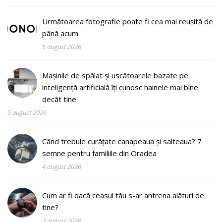
Următoarea fotografie poate fi cea mai reușită de
până acum
5 august 2026
Mașinile de spălat și uscătoarele bazate pe
inteligență artificială îți cunosc hainele mai bine
decât tine
5 august 2026
Când trebuie curățate canapeaua și salteaua? 7
semne pentru familiile din Oradea
4 august 2026
Cum ar fi dacă ceasul tău s-ar antrena alături de
tine?
3 august 2026