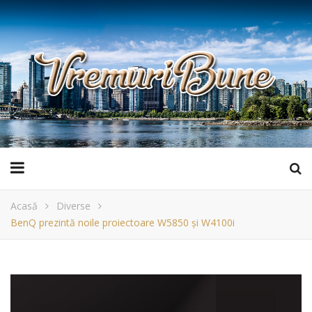
Acasă
Diverse
BenQ prezintă noile proiectoare W5850 și W4100i