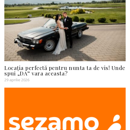
Locația perfectă pentru nunta ta de vis! Unde
spui „DA” vara aceasta?
29 aprilie 2026