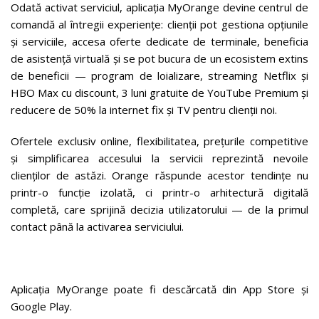
Odată activat serviciul, aplicația MyOrange devine centrul de
comandă al întregii experiențe: clienții pot gestiona opțiunile
și serviciile, accesa oferte dedicate de terminale, beneficia
de asistență virtuală și se pot bucura de un ecosistem extins
de beneficii — program de loializare, streaming Netflix și
HBO Max cu discount, 3 luni gratuite de YouTube Premium și
reducere de 50% la internet fix și TV pentru clienții noi.
Ofertele exclusiv online, flexibilitatea, prețurile competitive
și simplificarea accesului la servicii reprezintă nevoile
clienților de astăzi. Orange răspunde acestor tendințe nu
printr-o funcție izolată, ci printr-o arhitectură digitală
completă, care sprijină decizia utilizatorului — de la primul
contact până la activarea serviciului.
Aplicația MyOrange poate fi descărcată din App Store și
Google Play.