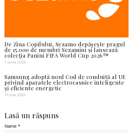
De Ziua Copilului, Sezamo depășește pragul
de 15.000 de membri Sezamini și lansează
colecția Panini FIFA World Cup 2026™
1 iunie 2026
Samsung adoptă noul Cod de conduită al UE
privind aparatele electrocasnice inteligente
și eficiente energetic
15 mai 2026
Lasă un răspuns
Name *