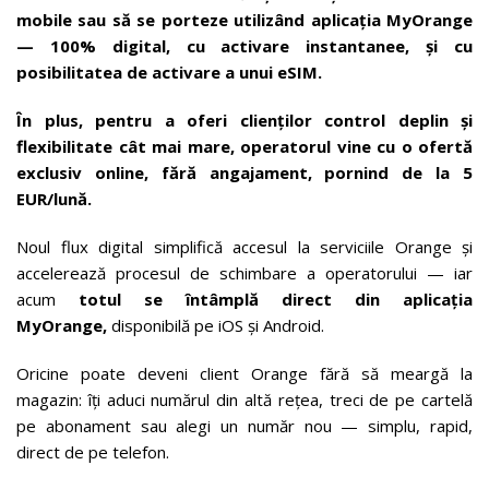
mobile sau să se porteze utilizând aplicația MyOrange
— 100% digital, cu activare instantanee, și cu
posibilitatea de activare a unui eSIM.
În plus, pentru a oferi clienților control deplin și
flexibilitate cât mai mare, operatorul vine cu o ofertă
exclusiv online, fără angajament, pornind de la 5
EUR/lună.
Noul flux digital simplifică accesul la serviciile Orange și
accelerează procesul de schimbare a operatorului — iar
acum
totul se întâmplă direct din aplicația
MyOrange,
disponibilă pe iOS și Android.
Oricine poate deveni client Orange fără să meargă la
magazin: îți aduci numărul din altă rețea, treci de pe cartelă
pe abonament sau alegi un număr nou — simplu, rapid,
direct de pe telefon.