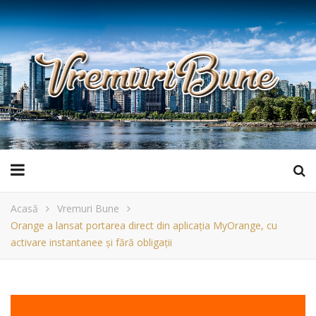
Acasă
Vremuri Bune
Orange a lansat portarea direct din aplicația MyOrange, cu
activare instantanee și fără obligații