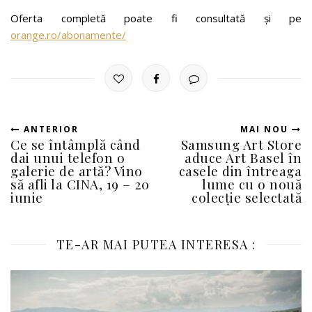
Oferta completă poate fi consultată și pe
orange.ro/abonamente/
ANTERIOR
MAI NOU
Ce se întâmplă când
Samsung Art Store
dai unui telefon o
aduce Art Basel în
galerie de artă? Vino
casele din întreaga
să afli la CINA, 19 – 20
lume cu o nouă
iunie
colecție selectată
TE-AR MAI PUTEA INTERESA :