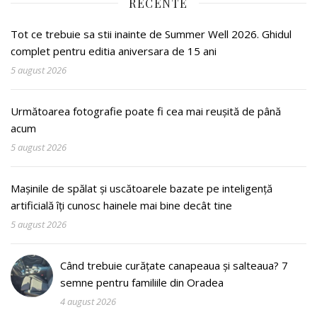
RECENTE
Tot ce trebuie sa stii inainte de Summer Well 2026. Ghidul
complet pentru editia aniversara de 15 ani
5 august 2026
Următoarea fotografie poate fi cea mai reușită de până
acum
5 august 2026
Mașinile de spălat și uscătoarele bazate pe inteligență
artificială îți cunosc hainele mai bine decât tine
5 august 2026
Când trebuie curățate canapeaua și salteaua? 7
semne pentru familiile din Oradea
4 august 2026