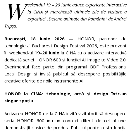
W
eekendul 19 – 20 iunie aduce experiențe interactive
la CINA și marchează ultimele zile de vizitare a
expoziției „Desene animate din România” de Andrei
Tripșa.
București, 18 iunie 2026
— HONOR, partener de
tehnologie al Bucharest Design Festival 2026, este prezent
în weekend-ul
19–20 iunie
la CINA cu o activare interactivă
dedicată seriei HONOR 600 și funcției AI Image to Video 2.0.
Evenimentul face parte din programul BDF Professional
Local Design și invită publicul să descopere posibilitățile
creative oferite de noile instrumente AI.
HONOR la CINA: tehnologie, artă și design într-un
singur spațiu
Activarea HONOR de la CINA invită vizitatorii să descopere
seria HONOR 600 într-un context diferit de cel al unei
demonstrații clasice de produs. Publicul poate testa funcția