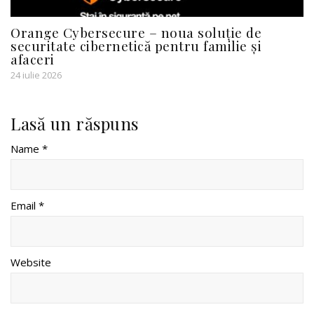
Orange Cybersecure – noua soluție de
securitate cibernetică pentru familie și
afaceri
24 iulie 2026
Lasă un răspuns
Name *
Email *
Website