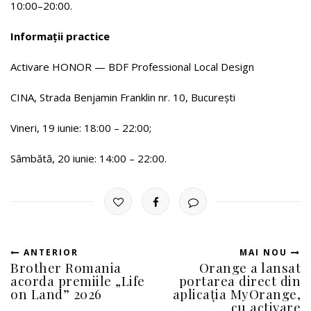
10:00–20:00.
Informații practice
Activare HONOR — BDF Professional Local Design
CINA, Strada Benjamin Franklin nr. 10, București
Vineri, 19 iunie: 18:00 – 22:00;
Sâmbătă, 20 iunie: 14:00 – 22:00.
ANTERIOR
MAI NOU
Brother Romania
Orange a lansat
acorda premiile „Life
portarea direct din
on Land” 2026
aplicația MyOrange,
cu activare