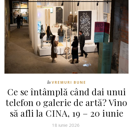
În
VREMURI BUNE
Ce se întâmplă când dai unui
telefon o galerie de artă? Vino
să afli la CINA, 19 – 20 iunie
18 iunie 2026