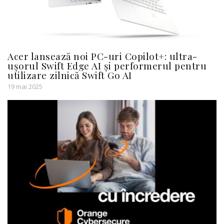
Acer lansează noi PC-uri Copilot+: ultra-
ușorul Swift Edge AI și performerul pentru
utilizare zilnică Swift Go AI
19 mai 2025