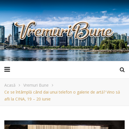
Acasă
Vremuri Bune
Ce se întâmplă când dai unui telefon o galerie de artă? Vino să
afli la CINA, 19 – 20 iunie