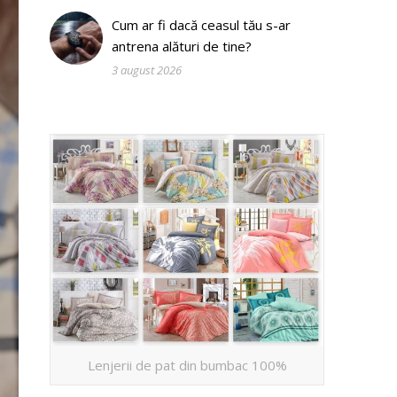
Cum ar fi dacă ceasul tău s-ar
antrena alături de tine?
3 august 2026
Lenjerii de pat din bumbac 100%