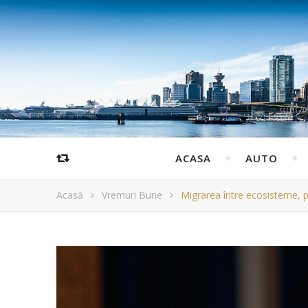
ACASA
AUTO
Acasă
Vremuri Bune
Migrarea între ecosisteme, 