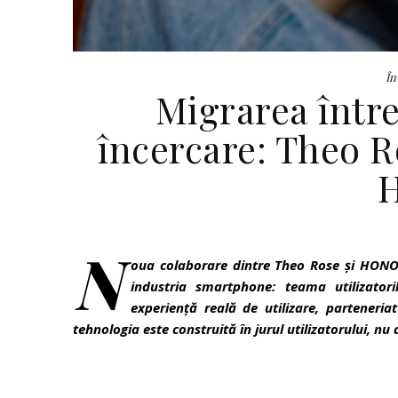
În
Migrarea între
încercare: Theo R
N
oua colaborare dintre Theo Rose și HONOR
industria smartphone: teama utilizator
experiență reală de utilizare, parteneri
tehnologia este construită în jurul utilizatorului, nu 