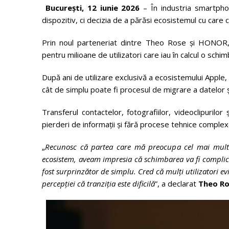
București, 12 iunie 2026
– În industria smartph
dispozitiv, ci decizia de a părăsi ecosistemul cu care c
Prin noul parteneriat dintre Theo Rose și HONOR, 
pentru milioane de utilizatori care iau în calcul o schim
După ani de utilizare exclusivă a ecosistemului Apple, 
cât de simplu poate fi procesul de migrare a datelor ș
Transferul contactelor, fotografiilor, videoclipurilor
pierderi de informații și fără procese tehnice complex
„
Recunosc că partea care mă preocupa cel mai mult e
ecosistem, aveam impresia că schimbarea va fi complicată
fost surprinzător de simplu. Cred că mulți utilizatori e
percepției că tranziția este dificilă
”, a declarat
Theo R