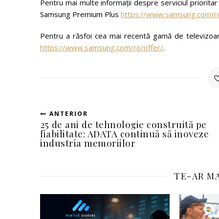
Pentru mai multe informații despre serviciul prioritar Pr
Samsung Premium Plus
https://www.samsung.com/r
Pentru a răsfoi cea mai recentă gamă de televizoa
https://www.samsung.com/ro/offer/
.
ANTERIOR
25 de ani de tehnologie construită pe
fiabilitate: ADATA continuă să inoveze
industria memoriilor
TE-AR MA