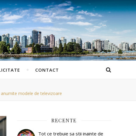
ICITATE
CONTACT
ru anumite modele de televizoare
RECENTE
Tot ce trebuie sa stii inainte de