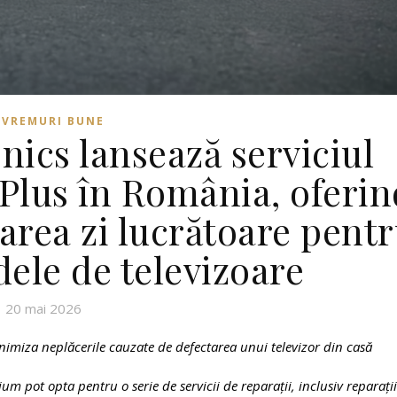
VREMURI BUNE
ics lansează serviciul
Plus în România, oferin
area zi lucrătoare pent
ele de televizoare
20 mai 2026
nimiza neplăcerile cauzate de defectarea unui televizor din casă
um pot opta pentru o serie de servicii de reparații, inclusiv reparații