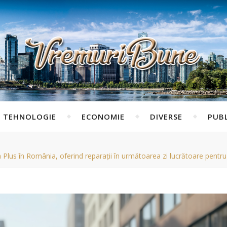
TEHNOLOGIE
ECONOMIE
DIVERSE
PUBL
 Plus în România, oferind reparații în următoarea zi lucrătoare pent