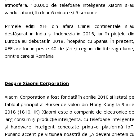
atmosfera. 100.000 de telefoane inteligente Xiaomi s-au
vândut atunci, în doar 6 minute și 5 secunde.
Primele ediții XFF din afara Chinei continentale s-au
desfășurat în India și Indonezia în 2015, iar în piețele din
Europa au debutat în 2018, începând cu Spania. În prezent,
XFF are loc în peste 40 de țări și regiuni din întreaga lume,
printre care și România.
Despre Xiaomi Corporation
Xiaomi Corporation a fost fondată în aprilie 2010 și listată pe
tabloul principal al Bursei de valori din Hong Kong la 9 iulie
2018 (1810.HK). Xiaomi este o companie de electronice de
larg consum și producție inteligentă, cu telefoane inteligente
și hardware inteligent conectate printr-o platformă IoT.
Punând accent pe viziunea noastră de „A deveni prieteni cu