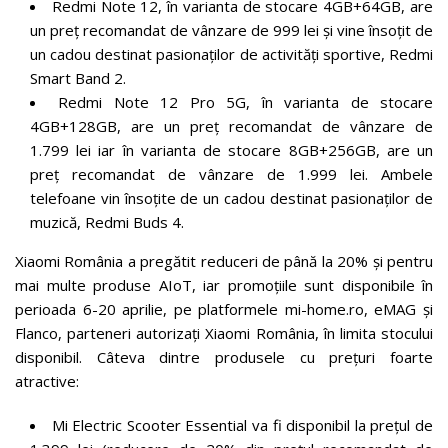
Redmi Note 12, în varianta de stocare 4GB+64GB, are
un preț recomandat de vânzare de 999 lei și vine însoțit de
un cadou destinat pasionaților de activități sportive, Redmi
Smart Band 2.
Redmi Note 12 Pro 5G, în varianta de stocare
4GB+128GB, are un preț recomandat de vânzare de
1.799 lei iar în varianta de stocare 8GB+256GB, are un
preț recomandat de vânzare de 1.999 lei. Ambele
telefoane vin însoțite de un cadou destinat pasionaților de
muzică, Redmi Buds 4.
Xiaomi România a pregătit reduceri de până la 20% și pentru
mai multe produse AIoT, iar promoțiile sunt disponibile în
perioada 6-20 aprilie, pe platformele mi-home.ro, eMAG și
Flanco, parteneri autorizați Xiaomi România, în limita stocului
disponibil. Câteva dintre produsele cu prețuri foarte
atractive:
Mi Electric Scooter Essential va fi disponibil la prețul de