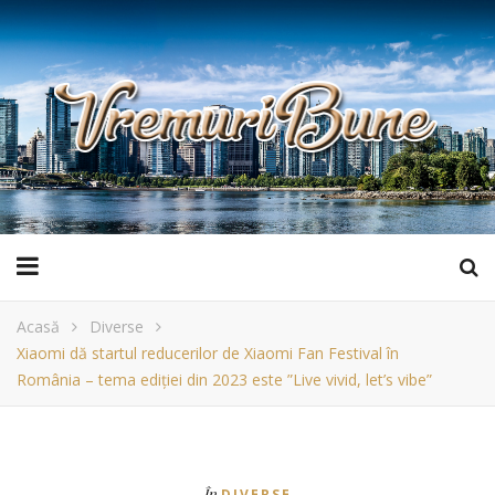
Acasă
Diverse
Xiaomi dă startul reducerilor de Xiaomi Fan Festival în
România – tema ediției din 2023 este ”Live vivid, let’s vibe”
În
DIVERSE