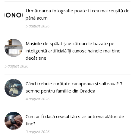
Următoarea fotografie poate fi cea mai reușită de
până acum
5 august 2026
Mașinile de spălat și uscătoarele bazate pe
inteligență artificială îți cunosc hainele mai bine
decât tine
5 august 2026
Când trebuie curățate canapeaua și salteaua? 7
semne pentru familiile din Oradea
4 august 2026
Cum ar fi dacă ceasul tău s-ar antrena alături de
tine?
3 august 2026