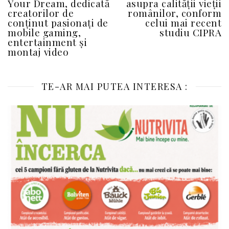
Your Dream, dedicată
asupra calității vieții
creatorilor de
românilor, conform
conținut pasionați de
celui mai recent
mobile gaming,
studiu CIPRA
entertainment și
montaj video
TE-AR MAI PUTEA INTERESA :