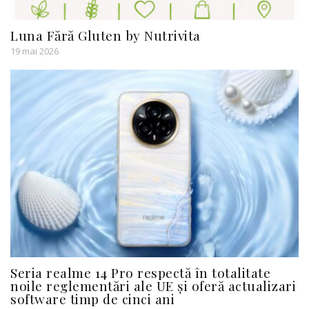
Luna Fără Gluten by Nutrivita
19 mai 2026
Seria realme 14 Pro respectă în totalitate
noile reglementări ale UE și oferă actualizari
software timp de cinci ani