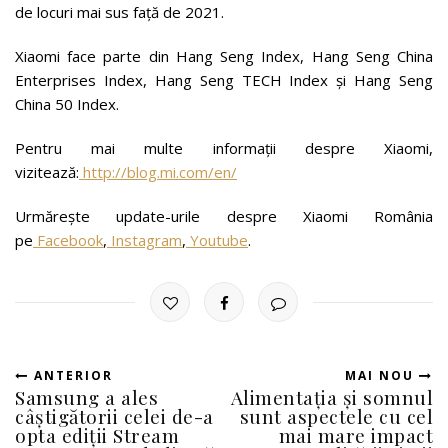
de locuri mai sus față de 2021.
Xiaomi face parte din Hang Seng Index, Hang Seng China
Enterprises Index, Hang Seng TECH Index și Hang Seng
China 50 Index.
Pentru mai multe informații despre Xiaomi,
vizitează:
http://blog.mi.com/en/
Urmărește update-urile despre Xiaomi România
pe
Facebook
,
Instagram
,
Youtube
.
ANTERIOR
MAI NOU
Samsung a ales
Alimentația și somnul
câștigătorii celei de-a
sunt aspectele cu cel
opta ediții Stream
mai mare impact