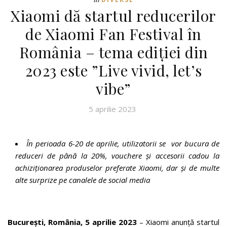
Xiaomi dă startul reducerilor
de Xiaomi Fan Festival în
România – tema ediției din
2023 este ”Live vivid, let’s
vibe”
5 aprilie 2023
În perioada 6-20 de aprilie, utilizatorii se vor bucura de
reduceri de până la 20%, vouchere și accesorii cadou la
achiziționarea produselor preferate Xiaomi, dar și de multe
alte surprize pe canalele de social media
București, România, 5 aprilie 2023
– Xiaomi anunță startul