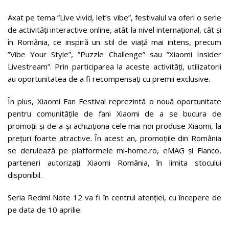
Axat pe tema ”Live vivid, let’s vibe”, festivalul va oferi o serie
de activități interactive online, atât la nivel internațional, cât și
în România, ce inspiră un stil de viață mai intens, precum
”Vibe Your Style”, ”Puzzle Challenge” sau ”Xiaomi Insider
Livestream”. Prin participarea la aceste activități, utilizatorii
au oportunitatea de a fi recompensați cu premii exclusive.
În plus, Xiaomi Fan Festival reprezintă o nouă oportunitate
pentru comunitățile de fani Xiaomi de a se bucura de
promoții și de a-și achiziționa cele mai noi produse Xiaomi, la
prețuri foarte atractive. În acest an, promoțiile din România
se derulează pe platformele mi-home.ro, eMAG și Flanco,
parteneri autorizați Xiaomi România, în limita stocului
disponibil.
Seria Redmi Note 12 va fi în centrul atenției, cu începere de
pe data de 10 aprilie: