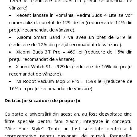
1.399 lei (reducere de 20% din prețul recomandat de
vânzare).
Recent lansate în România, Redmi Buds 4 Lite se vor
comercializa la prețul de 129 de lei (reducere de 14% din
prețul recomandat de vânzare).
Xiaomi Smart Band 7 va avea un preț de 219 lei
(reducere de 12% din prețul recomandat de vânzare).
Xiaomi Buds 3T Pro – 469 lei (reducere de 15% din
prețul recomandat de vânzare).
Xiaomi Watch S1 – 929 lei (reducere de 16% din prețul
recomandat de vânzare).
Mi Robot Vacuum-Mop 2 Pro – 1599 lei (reducere de
16% din prețul recomandat de vânzare).
Distracție și cadouri de proporții
Ca parte a aniversării din acest an, au fost dezvoltate cinci
filtre speciale pentru fanii Xiaomi, integrate în conceptul
”Vibe Your Style”. Toate au fost selectate pentru a fi
reprezentative pentru pasionații de muzică, fotografie,