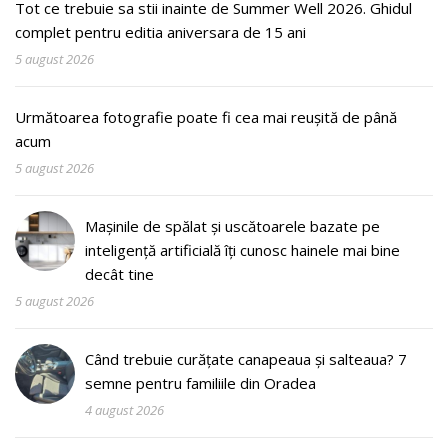
Tot ce trebuie sa stii inainte de Summer Well 2026. Ghidul
complet pentru editia aniversara de 15 ani
5 august 2026
Următoarea fotografie poate fi cea mai reușită de până
acum
5 august 2026
Mașinile de spălat și uscătoarele bazate pe
inteligență artificială îți cunosc hainele mai bine
decât tine
5 august 2026
Când trebuie curățate canapeaua și salteaua? 7
semne pentru familiile din Oradea
4 august 2026