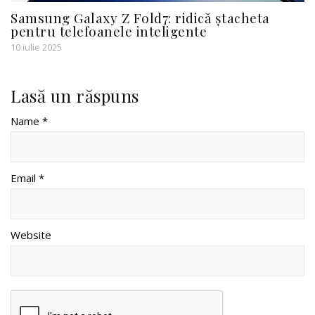
Samsung Galaxy Z Fold7: ridică ștacheta
pentru telefoanele inteligente
10 iulie 2025
Lasă un răspuns
Name *
Email *
Website