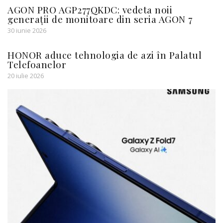
AGON PRO AGP277QKDC: vedeta noii
generații de monitoare din seria AGON 7
30 iunie 2026
HONOR aduce tehnologia de azi în Palatul
Telefoanelor
20 iulie 2026