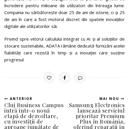
încredere pentru milioane de utilizatori din întreaga lume.
Compania nu sărbătorește doar 25 de ani de istorie, ci și 25
de ani în care a fost motorul discret din spatele inovațiilor
digitale ale utilizatorilor săi.
Privind spre viitorul calculului integrat cu AI și al soluțiilor de
stocare sustenabile, ADATA rămâne dedicată furnizării acelei
fiabilități care rezistă în timp și a inovației care susține
progresul.
ANTERIOR
MAI NOU
Cluj Business Campus
Samsung Electronics
intră într-o nouă
lansează serviciul
etapă de dezvoltare,
prioritar Premium
cu investiții de
Plus în România,
aproape jumătate de
oferind reparații în