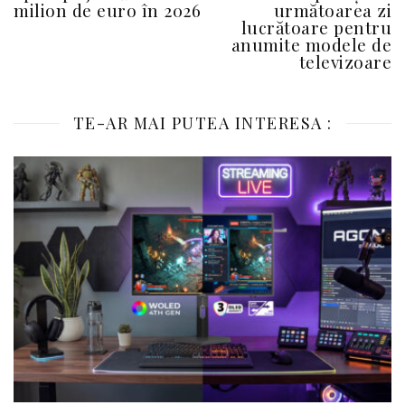
milion de euro în 2026
următoarea zi
lucrătoare pentru
anumite modele de
televizoare
TE-AR MAI PUTEA INTERESA :