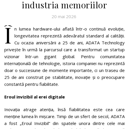
industria memoriilor
20 mai 2026
Î
n lumea hardware-ului aflată într-o continuă evoluție,
longevitatea reprezintă adevăratul standard al calității.
Cu ocazia aniversării a 25 de ani, ADATA Technology
privește în urmă la parcursul care a transformat un startup
vizionar într-un gigant global. Pentru comunitatea
internațională de tehnologie, istoria companiei nu reprezintă
doar o succesiune de momente importante, ci un traseu de
25 de ani construit pe stabilitate, inovație și o preocupare
constantă pentru fiabilitate.
Eroul invizibil al erei digitale
Inovația atrage atenția, însă fiabilitatea este cea care
menține lumea în mișcare. Timp de un sfert de secol, ADATA
a fost „Eroul Invizibil” din spatele unora dintre cele mai