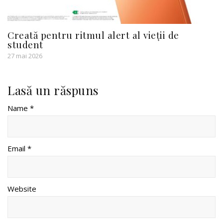
Creată pentru ritmul alert al vieții de
student
27 mai 2026
Lasă un răspuns
Name *
Email *
Website