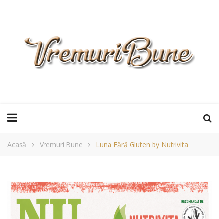
Acasă
Vremuri Bune
Luna Fără Gluten by Nutrivita