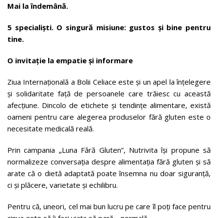
Mai la îndemână.
5 specialiști. O singură misiune: gustos și bine pentru
tine.
O invitație la empatie și informare
Ziua Internațională a Bolii Celiace este și un apel la înțelegere
și solidaritate față de persoanele care trăiesc cu această
afecțiune. Dincolo de etichete și tendințe alimentare, există
oameni pentru care alegerea produselor fără gluten este o
necesitate medicală reală.
Prin campania „Luna Fără Gluten”, Nutrivita își propune să
normalizeze conversația despre alimentația fără gluten și să
arate că o dietă adaptată poate însemna nu doar siguranță,
ci și plăcere, varietate și echilibru.
Pentru că, uneori, cel mai bun lucru pe care îl poți face pentru