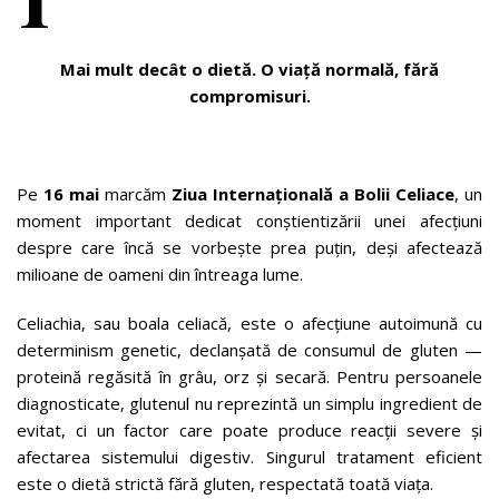
Mai mult decât o dietă. O viață normală, fără
compromisuri.
Pe
16 mai
marcăm
Ziua Internațională a Bolii Celiace
, un
moment important dedicat conștientizării unei afecțiuni
despre care încă se vorbește prea puțin, deși afectează
milioane de oameni din întreaga lume.
Celiachia, sau boala celiacă, este o afecțiune autoimună cu
determinism genetic, declanșată de consumul de gluten —
proteină regăsită în grâu, orz și secară. Pentru persoanele
diagnosticate, glutenul nu reprezintă un simplu ingredient de
evitat, ci un factor care poate produce reacții severe și
afectarea sistemului digestiv. Singurul tratament eficient
este o dietă strictă fără gluten, respectată toată viața.