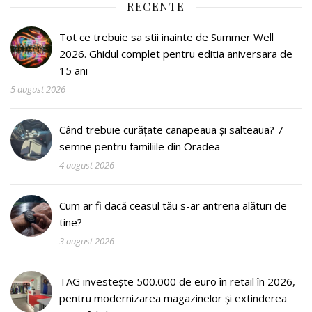
RECENTE
Tot ce trebuie sa stii inainte de Summer Well
2026. Ghidul complet pentru editia aniversara de
15 ani
5 august 2026
Când trebuie curățate canapeaua și salteaua? 7
semne pentru familiile din Oradea
4 august 2026
Cum ar fi dacă ceasul tău s-ar antrena alături de
tine?
3 august 2026
TAG investește 500.000 de euro în retail în 2026,
pentru modernizarea magazinelor și extinderea