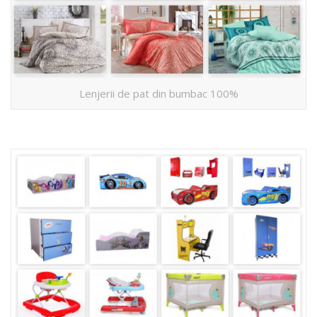
Lenjerii de pat din bumbac 100%