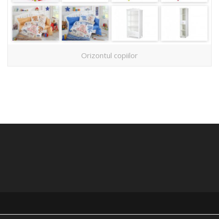
Orizontul copiilor