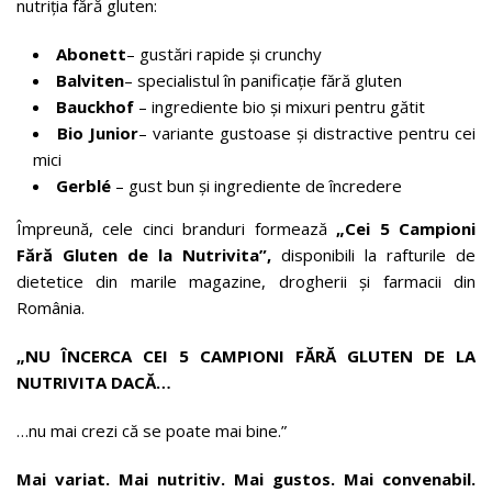
nutriția fără gluten:
Abonett
– gustări rapide și crunchy
Balviten
– specialistul în panificație fără gluten
Bauckhof
– ingrediente bio și mixuri pentru gătit
Bio Junior
– variante gustoase și distractive pentru cei
mici
Gerblé
– gust bun și ingrediente de încredere
Împreună, cele cinci branduri formează
„Cei 5 Campioni
Fără Gluten de la Nutrivita”,
disponibili la rafturile de
dietetice din marile magazine, drogherii și farmacii din
România.
„NU ÎNCERCA CEI 5 CAMPIONI FĂRĂ GLUTEN DE LA
NUTRIVITA DACĂ…
…nu mai crezi că se poate mai bine.”
Mai variat. Mai nutritiv. Mai gustos. Mai convenabil.