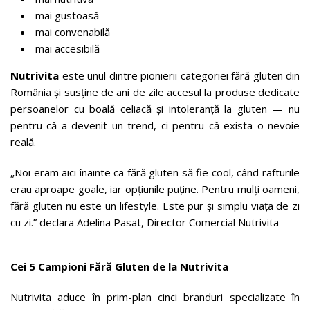
mai gustoasă
mai convenabilă
mai accesibilă
Nutrivita
este unul dintre pionierii categoriei fără gluten din
România și susține de ani de zile accesul la produse dedicate
persoanelor cu boală celiacă și intoleranță la gluten — nu
pentru că a devenit un trend, ci pentru că exista o nevoie
reală.
„Noi eram aici înainte ca fără gluten să fie cool, când rafturile
erau aproape goale, iar opțiunile puține. Pentru mulți oameni,
fără gluten nu este un lifestyle. Este pur și simplu viața de zi
cu zi.” declara Adelina Pasat, Director Comercial Nutrivita
Cei 5 Campioni Fără Gluten de la Nutrivita
Nutrivita aduce în prim-plan cinci branduri specializate în