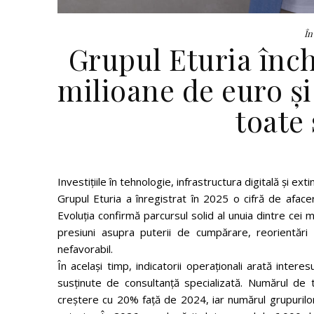
În
Grupul Eturia înch
milioane de euro și
toate
Investițiile în tehnologie, infrastructura digitală și ex
Grupul Eturia a înregistrat în 2025 o cifră de afac
Evoluția confirmă parcursul solid al unuia dintre cei
presiuni asupra puterii de cumpărare, reorientări
nefavorabil.
În același timp, indicatorii operaționali arată inter
susținute de consultanță specializată. Numărul de 
creștere cu 20% față de 2024, iar numărul grupurilor