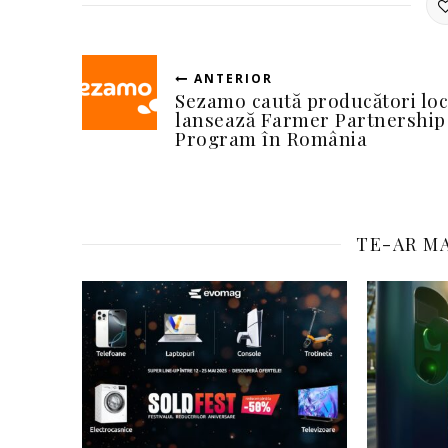
ANTERIOR
Sezamo caută producători loca
lansează Farmer Partnership
Program în România
TE-AR MA