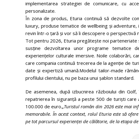
implementarea strategiei de comunicare, cu acce
personalizate.
În zona de produs, Eturia continuă să dezvolte con
luxury, produse tematice de wellbeing și adventure, i
revin într-o țară și vor să îi descopere o perspectivă m
Tot pentru 2026, Eturia pregătește noi parteneriate s
susține dezvoltarea unor programe tematice dedica
experiențelor culturale imersive. Noile colaborări, car
care compania continuă trecerea de la agenție de turis
date și expertiză umană.Modelul tailor-made rămâne în
profilului clientului, nu pe baza unui șablon standard.
De asemenea, după izbucnirea războiului din Golf, î
repatrierea în siguranță a peste 500 de turiști care
100.000 de euro.
„Turistul român din 2026 este mai inf
memorabile. În acest context, rolul Eturia este să ofere n
pe tot parcursul experienței de călătorie, de la etapa d