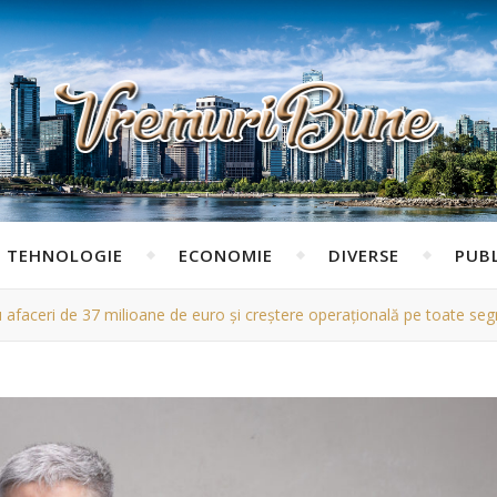
TEHNOLOGIE
ECONOMIE
DIVERSE
PUBL
u afaceri de 37 milioane de euro și creștere operațională pe toate se