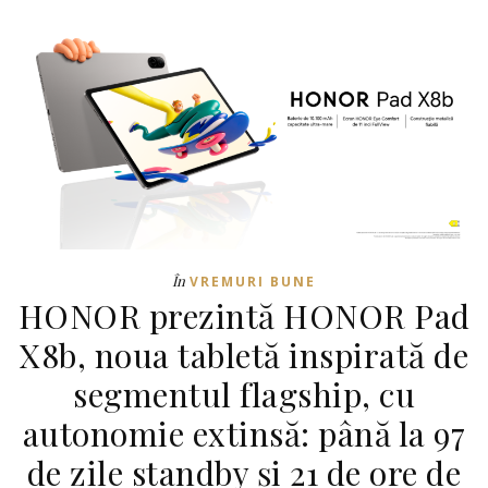
În
VREMURI BUNE
HONOR prezintă HONOR Pad
X8b, noua tabletă inspirată de
segmentul flagship, cu
autonomie extinsă: până la 97
de zile standby și 21 de ore de