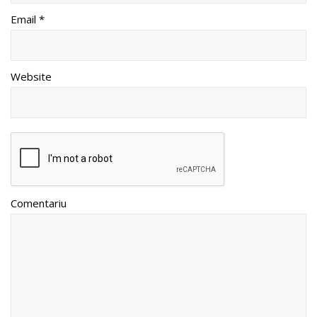
Email *
Website
Comentariu