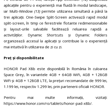
aplicațiile pentru o experiență mai fluidă în modul landscape,
iar Multi-Window
(13)
permite utilizarea simultană a până la
trei aplicații. One-Swipe Split-Screen activează rapid modul
split-screen, în timp ce ferestrele flotante redimensionabile
și layout-urile salvabile facilitează reluarea rapidă a
activităților. Dynamic Shortcuts și Dynamic Folders
organizează accesul la aplicații și contribuie la o experiență
mai intuitivă în utilizarea de zi cu zi.
Preț și disponibilitate
HONOR Pad X8b este disponibilă în România în culoarea
Space Grey, în variantele 4GB + 64GB WiFi, 4GB + 128GB
WiFi și 4GB + 128GB LTE, la prețuri recomandate de 999 lei,
1.199 lei, respectiv 1.299 lei, prin partenerii oficiali HONOR.
Pentru mai multe informații, vizitați:
https://www.honor.com/ro/tablets/honor-pad-x8b/.