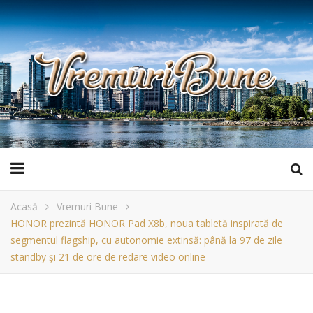
Acasă
Vremuri Bune
HONOR prezintă HONOR Pad X8b, noua tabletă inspirată de
segmentul flagship, cu autonomie extinsă: până la 97 de zile
standby și 21 de ore de redare video online