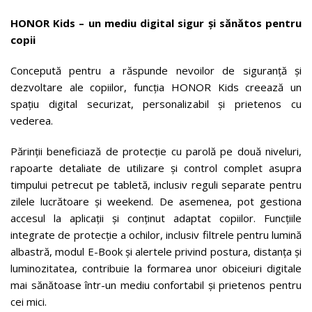
HONOR Kids – un mediu digital sigur și sănătos pentru
copii
Concepută pentru a răspunde nevoilor de siguranță și
dezvoltare ale copiilor, funcția HONOR Kids creează un
spațiu digital securizat, personalizabil și prietenos cu
vederea.
Părinții beneficiază de protecție cu parolă pe două niveluri,
rapoarte detaliate de utilizare și control complet asupra
timpului petrecut pe tabletă, inclusiv reguli separate pentru
zilele lucrătoare și weekend. De asemenea, pot gestiona
accesul la aplicații și conținut adaptat copiilor. Funcțiile
integrate de protecție a ochilor, inclusiv filtrele pentru lumină
albastră, modul E-Book și alertele privind postura, distanța și
luminozitatea, contribuie la formarea unor obiceiuri digitale
mai sănătoase într-un mediu confortabil și prietenos pentru
cei mici.