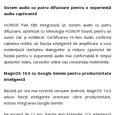
Sistem audio cu patru difuzoare pentru o experiență
audio captivantă
HONOR Pad X8b integrează un sistem audio cu patru
difuzoare, optimizat cu tehnologia HONOR Sound, pentru un
sunet clar și echilibrat. Certificarea Hi-Res Audio confirmă
calitatea redării, iar funcția inteligentă de amplificare a vocii
evidențiază claritatea dialogurilor și reduce zgomotul de
fundal pentru o experiență audio mai confortabilă în timpul
apelurilor video, cursurilor online sau consumului multimedia.
MagicOS 10.0 cu Google Gemini pentru productivitate
inteligentă
Bazată pe cea mai recentă versiune Android, MagicOS 10.0
aduce funcții inteligente orientate către productivitate,
inclusiv integrarea Google Gemini.
Pe ecranul de 11 inci, funcția App Extender
(12)
adaptează