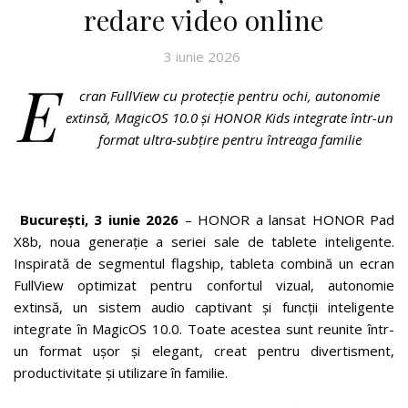
redare video online
3 iunie 2026
E
cran FullView cu protecție pentru ochi, autonomie
extinsă, MagicOS 10.0 și HONOR Kids integrate într-un
format ultra-subțire pentru întreaga familie
București, 3 iunie 2026
– HONOR a lansat HONOR Pad
X8b, noua generație a seriei sale de tablete inteligente.
Inspirată de segmentul flagship, tableta combină un ecran
FullView optimizat pentru confortul vizual, autonomie
extinsă, un sistem audio captivant și funcții inteligente
integrate în MagicOS 10.0. Toate acestea sunt reunite într-
un format ușor și elegant, creat pentru divertisment,
productivitate și utilizare în familie.