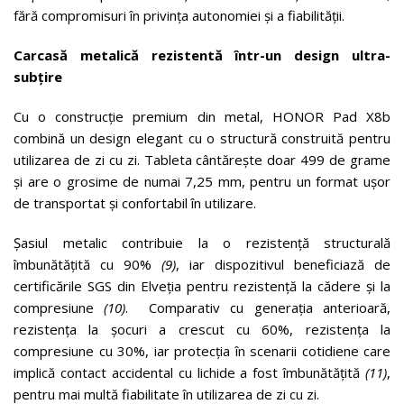
fără compromisuri în privința autonomiei și a fiabilității.
Carcasă metalică rezistentă într-un design ultra-
subțire
Cu o construcție premium din metal, HONOR Pad X8b
combină un design elegant cu o structură construită pentru
utilizarea de zi cu zi. Tableta cântărește doar 499 de grame
și are o grosime de numai 7,25 mm, pentru un format ușor
de transportat și confortabil în utilizare.
Șasiul metalic contribuie la o rezistență structurală
îmbunătățită cu 90%
(9)
, iar dispozitivul beneficiază de
certificările SGS din Elveția pentru rezistență la cădere și la
compresiune
(10)
. Comparativ cu generația anterioară,
rezistența la șocuri a crescut cu 60%, rezistența la
compresiune cu 30%, iar protecția în scenarii cotidiene care
implică contact accidental cu lichide a fost îmbunătățită
(11)
,
pentru mai multă fiabilitate în utilizarea de zi cu zi.