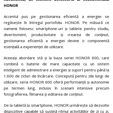
HONOR
Accentul pus pe gestionarea eficientă a energiei se
regăsește în întregul portofoliu HONOR. Pe măsură ce
oamenii folosesc smartphone-uri și tablete pentru studiu,
divertisment, productivitate și crearea de conținut,
gestionarea eficientă a energiei devine o componentă
esențială a experienței de utilizare.
Aceeași abordare stă și la baza seriei HONOR 600, care
combină o baterie de mare capacitate cu un sistem
inteligent de administrare a energiei și suport pentru până la
1.600 de cicluri de încărcare. Concepută pentru zile lungi de
utilizare, seria HONOR 600 oferă performanță și autonomie
pe termen lung, inclusiv în scenarii intensive precum
fotografierea, filmarea și editarea de conținut.
De la tabletă la smartphone, HONOR urmărește să dezvolte
dispozitive capabile să susțină ritmul activităților de zi cu zi,