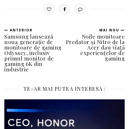
ANTERIOR
MAI NOU
Samsung lansează
Noile monitoare
noua generație de
Predator și Nitro de la
monitoare de gaming
Acer dau viață
Odyssey, inclusiv
experiențelor de
primul monitor de
gaming
gaming 6K din
industrie
TE-AR MAI PUTEA INTERESA :