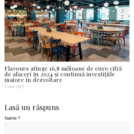
Flavours atinge 16,8 milioane de euro cifră
de afaceri în 2024 și continuă investițiile
majore în dezvoltare
2 iulie 2025
Lasă un răspuns
Name *