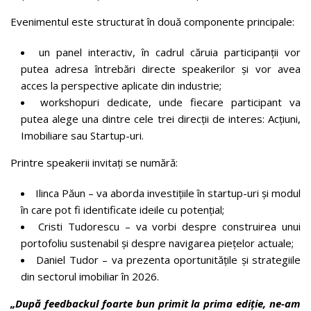
Evenimentul este structurat în două componente principale:
un panel interactiv, în cadrul căruia participanții vor
putea adresa întrebări directe speakerilor și vor avea
acces la perspective aplicate din industrie;
workshopuri dedicate, unde fiecare participant va
putea alege una dintre cele trei direcții de interes: Acțiuni,
Imobiliare sau Startup-uri.
Printre speakerii invitați se numără:
Ilinca Păun – va aborda investițiile în startup-uri și modul
în care pot fi identificate ideile cu potențial;
Cristi Tudorescu – va vorbi despre construirea unui
portofoliu sustenabil și despre navigarea piețelor actuale;
Daniel Tudor – va prezenta oportunitățile și strategiile
din sectorul imobiliar în 2026.
„După feedbackul foarte bun primit la prima ediție, ne-am