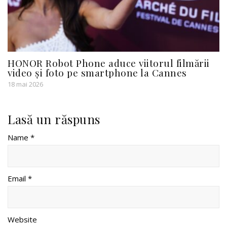
HONOR Robot Phone aduce viitorul filmării
video și foto pe smartphone la Cannes
18 mai 2026
Lasă un răspuns
Name *
Email *
Website