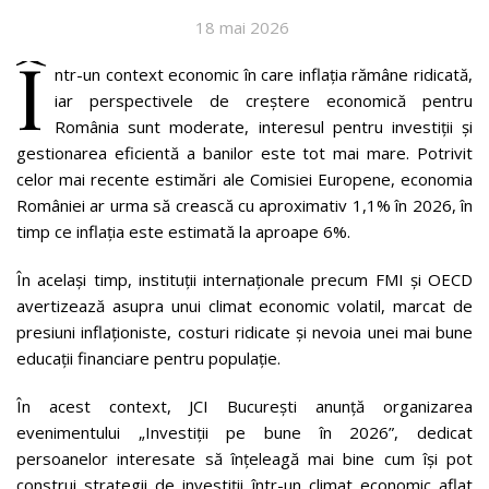
18 mai 2026
Î
ntr-un context economic în care inflația rămâne ridicată,
iar perspectivele de creștere economică pentru
România sunt moderate, interesul pentru investiții și
gestionarea eficientă a banilor este tot mai mare. Potrivit
celor mai recente estimări ale Comisiei Europene, economia
României ar urma să crească cu aproximativ 1,1% în 2026, în
timp ce inflația este estimată la aproape 6%.
În același timp, instituții internaționale precum FMI și OECD
avertizează asupra unui climat economic volatil, marcat de
presiuni inflaționiste, costuri ridicate și nevoia unei mai bune
educații financiare pentru populație.
În acest context, JCI București anunță organizarea
evenimentului „Investiții pe bune în 2026”, dedicat
persoanelor interesate să înțeleagă mai bine cum își pot
construi strategii de investiții într-un climat economic aflat