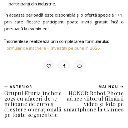
participanți din industrie.
În această perioadă este disponibilă și o ofertă specială 1+1,
prin care fiecare participant poate invita gratuit încă o
persoană la eveniment.
Înscrierilese realizează prin completarea formularului:
Formular de înscriere – Investiții pe bune în 2026
ANTERIOR
MAI NOU
Grupul Eturia încheie
HONOR Robot Phone
2025 cu afaceri de 37
aduce viitorul filmării
milioane de euro și
video și foto pe
creștere operațională
smartphone la Cannes
pe toate segmentele