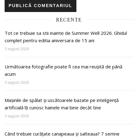
RECENTE
Tot ce trebuie sa stii inainte de Summer Well 2026. Ghidul
complet pentru editia aniversara de 15 ani
5 august 2026
Următoarea fotografie poate fi cea mai reușită de până
acum
5 august 2026
Mașinile de spălat și uscătoarele bazate pe inteligență
artificială îți cunosc hainele mai bine decât tine
5 august 2026
Când trebuie curățate canapeaua și salteaua? 7 semne