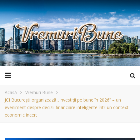
Acasă
Vremuri Bune
JCI București organizează „Investiții pe bune în 2026” – un
eveniment despre decizii financiare inteligente într-un context
economic incert