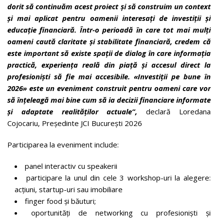
dorit să continuăm acest proiect și să construim un context
și mai aplicat pentru oamenii interesați de investiții și
educație financiară. Într-o perioadă în care tot mai mulți
oameni caută claritate și stabilitate financiară, credem că
este important să existe spații de dialog în care informația
practică, experiența reală din piață și accesul direct la
profesioniști să fie mai accesibile. «Investiții pe bune în
2026» este un eveniment construit pentru oameni care vor
să înțeleagă mai bine cum să ia decizii financiare informate
și adaptate realităților actuale”,
declară Loredana
Cojocariu, Președinte JCI București 2026
Participarea la eveniment include:
panel interactiv cu speakerii
participare la unul din cele 3 workshop-uri la alegere:
acțiuni, startup-uri sau imobiliare
finger food și băuturi;
oportunități de networking cu profesioniști și