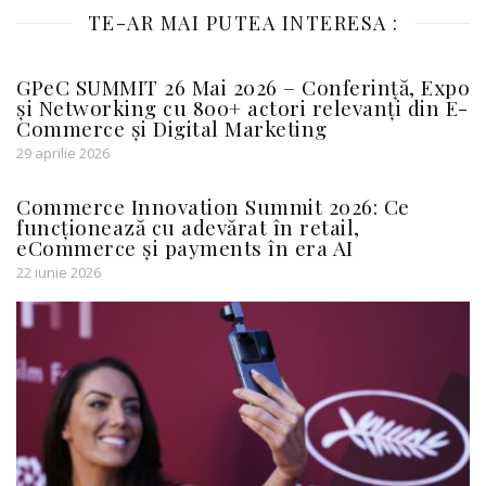
TE-AR MAI PUTEA INTERESA :
GPeC SUMMIT 26 Mai 2026 – Conferință, Expo
și Networking cu 800+ actori relevanți din E-
Commerce și Digital Marketing
29 aprilie 2026
Commerce Innovation Summit 2026: Ce
funcționează cu adevărat în retail,
eCommerce și payments în era AI
22 iunie 2026