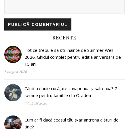
RECENTE
Tot ce trebuie sa stii inainte de Summer Well
2026. Ghidul complet pentru editia aniversara de
15 ani
5 august 2026
Când trebuie curățate canapeaua și salteaua? 7
semne pentru familiile din Oradea
4 august 2026
Cum ar fi dacă ceasul tău s-ar antrena alături de
tine?