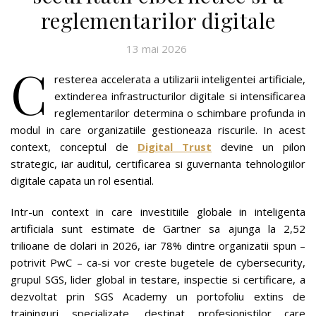
reglementarilor digitale
13 mai 2026
C
resterea accelerata a utilizarii inteligentei artificiale,
extinderea infrastructurilor digitale si intensificarea
reglementarilor determina o schimbare profunda in
modul in care organizatiile gestioneaza riscurile. In acest
context, conceptul de
Digital Trust
devine un pilon
strategic, iar auditul, certificarea si guvernanta tehnologiilor
digitale capata un rol esential.
Intr-un context in care investitiile globale in inteligenta
artificiala sunt estimate de Gartner sa ajunga la 2,52
trilioane de dolari in 2026, iar 78% dintre organizatii spun –
potrivit PwC – ca-si vor creste bugetele de cybersecurity,
grupul SGS, lider global in testare, inspectie si certificare, a
dezvoltat prin SGS Academy un portofoliu extins de
traininguri specializate, destinat profesionistilor care