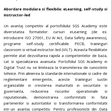
Abordare modulara si flexibila: eLearning, self-study si
instructor-led
Un avantaj competitiv al portofoliului SGS Academy este
diversitatea formatelor: cursuri eLearning (de ex.
introducere ISO 27001, EU AI Act, Data Safety awareness),
programe self-study certificabile PECB, traininguri
classroom si virtual instructor-led (VILT). Aceasta flexibilitate
permite atat dezvoltarea rapida a competentelor de baza,
cat si specializarea avansata. Portofoliul SGS Academy in
Digital Trust nu se limiteaza la transmiterea de cunostinte
tehnice. Prin alinierea la standarde internationale si cadre de
reglementare emergente, aceste traininguri sustin
organizatiile in cresterea maturitatii in securitate si
guvernanta, reducerea riscurilor operationale si
reputationale, demonstrarea conformitatii in fata
partenerilor si autoritatilor si transformarea conformitatii
intr-un avantaj competitiv. Pentru profesionistii din Data