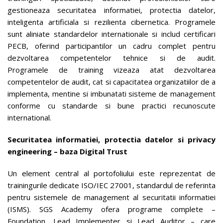
gestioneaza securitatea informatiei, protectia datelor,
inteligenta artificiala si rezilienta cibernetica. Programele
sunt aliniate standardelor internationale si includ certificari
PECB, oferind participantilor un cadru complet pentru
dezvoltarea competentelor tehnice si de audit.
Programele de training vizeaza atat dezvoltarea
competentelor de audit, cat si capacitatea organizatiilor de a
implementa, mentine si imbunatati sisteme de management
conforme cu standarde si bune practici recunoscute
international.
Securitatea informatiei, protectia datelor si privacy
engineering – baza Digital Trust
Un element central al portofoliului este reprezentat de
trainingurile dedicate ISO/IEC 27001, standardul de referinta
pentru sistemele de management al securitatii informatiei
(ISMS). SGS Academy ofera programe complete –
Foundation, Lead Implementer si Lead Auditor – care