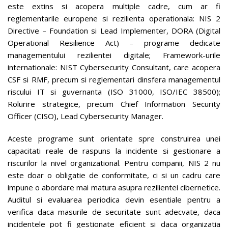
este extins si acopera multiple cadre, cum ar fi
reglementarile europene si rezilienta operationala: NIS 2
Directive – Foundation si Lead Implementer, DORA (Digital
Operational Resilience Act) – programe dedicate
managementului rezilientei digitale; Framework-urile
internationale: NIST Cybersecurity Consultant, care acopera
CSF si RMF, precum si reglementari dinsfera managementul
riscului IT si guvernanta (ISO 31000, ISO/IEC 38500);
Rolurire strategice, precum Chief Information Security
Officer (CISO), Lead Cybersecurity Manager.
Aceste programe sunt orientate spre construirea unei
capacitati reale de raspuns la incidente si gestionare a
riscurilor la nivel organizational. Pentru companii, NIS 2 nu
este doar o obligatie de conformitate, ci si un cadru care
impune o abordare mai matura asupra rezilientei cibernetice.
Auditul si evaluarea periodica devin esentiale pentru a
verifica daca masurile de securitate sunt adecvate, daca
incidentele pot fi gestionate eficient si daca organizatia