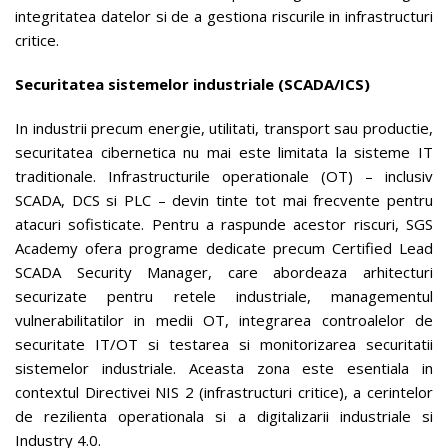
integritatea datelor si de a gestiona riscurile in infrastructuri
critice.
Securitatea sistemelor industriale (SCADA/ICS)
In industrii precum energie, utilitati, transport sau productie,
securitatea cibernetica nu mai este limitata la sisteme IT
traditionale. Infrastructurile operationale (OT) – inclusiv
SCADA, DCS si PLC – devin tinte tot mai frecvente pentru
atacuri sofisticate. Pentru a raspunde acestor riscuri, SGS
Academy ofera programe dedicate precum Certified Lead
SCADA Security Manager, care abordeaza arhitecturi
securizate pentru retele industriale, managementul
vulnerabilitatilor in medii OT, integrarea controalelor de
securitate IT/OT si testarea si monitorizarea securitatii
sistemelor industriale. Aceasta zona este esentiala in
contextul Directivei NIS 2 (infrastructuri critice), a cerintelor
de rezilienta operationala si a digitalizarii industriale si
Industry 4.0.