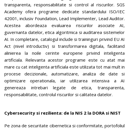
transparenta, responsabilitate si control al riscurilor. SGS
Academy ofera programe dedicate standardului ISO/IEC
42001, inclusiv Foundation, Lead Implementer, Lead Auditor.
Acestea abordeaza evaluarea riscurilor asociate AI,
guvernanta datelor, etica algoritmica si auditarea sistemelor
AI. In completare, catalogul include si traininguri privind EU AI
Act (nivel introductiv) si transformarea digitala, facilitand
alinierea la noile cerinte europene privind inteligenta
artificiala. Relevanta acestor programe este cu atat mai
mare cu cat inteligenta artificiala este utilizata tot mai mult in
procese decizionale, automatizare, analiza de date si
optimizare operationala, iar utilizarea intensiva a AI
genereaza intrebari legate de etica, transparenta,
responsabilitate, controlul riscurilor si calitatea datelor.
Cybersecurity si rezilienta: de la NIS 2 la DORA si NIST
Pe zona de securitate cibernetica si conformitate, portofoliul