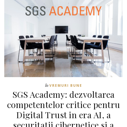
În
VREMURI BUNE
SGS Academy: dezvoltarea
competentelor critice pentru
Digital Trust in era AI, a
securitatii cibernetice si a