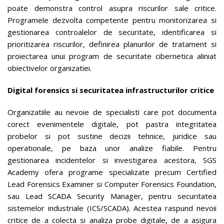
poate demonstra control asupra riscurilor sale critice.
Programele dezvolta competente pentru monitorizarea si
gestionarea controalelor de securitate, identificarea si
prioritizarea riscurilor, definirea planurilor de tratament si
proiectarea unui program de securitate cibernetica aliniat
obiectivelor organizatiei.
Digital forensics si securitatea infrastructurilor critice
Organizatiile au nevoie de specialisti care pot documenta
corect evenimentele digitale, pot pastra integritatea
probelor si pot sustine decizii tehnice, juridice sau
operationale, pe baza unor analize fiabile. Pentru
gestionarea incidentelor si investigarea acestora, SGS
Academy ofera programe specializate precum Certified
Lead Forensics Examiner si Computer Forensics Foundation,
sau Lead SCADA Security Manager, pentru securitatea
sistemelor industriale (ICS/SCADA). Acestea raspund nevoii
critice de a colecta si analiza probe digitale, de a asigura