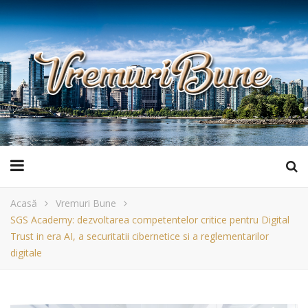
Acasă
Vremuri Bune
SGS Academy: dezvoltarea competentelor critice pentru Digital
Trust in era AI, a securitatii cibernetice si a reglementarilor
digitale