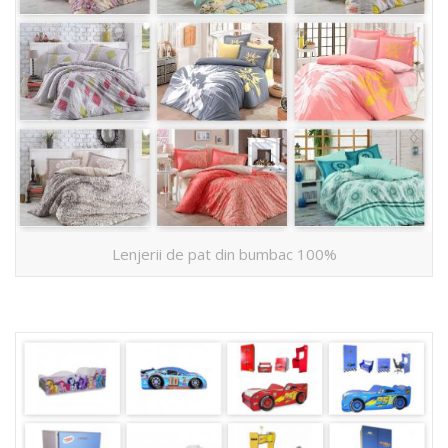
Lenjerii de pat din bumbac 100%