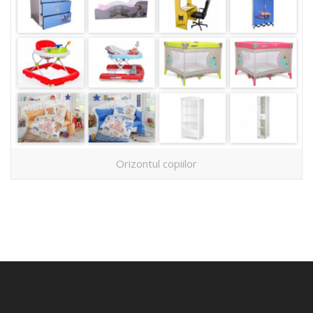
Orizontul copiilor