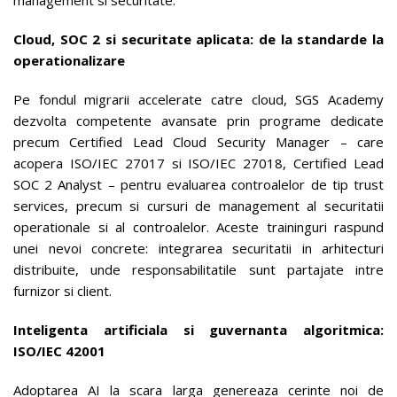
management si securitate.
Cloud, SOC 2 si securitate aplicata: de la standarde la
operationalizare
Pe fondul migrarii accelerate catre cloud, SGS Academy
dezvolta competente avansate prin programe dedicate
precum Certified Lead Cloud Security Manager – care
acopera ISO/IEC 27017 si ISO/IEC 27018, Certified Lead
SOC 2 Analyst – pentru evaluarea controalelor de tip trust
services, precum si cursuri de management al securitatii
operationale si al controalelor. Aceste traininguri raspund
unei nevoi concrete: integrarea securitatii in arhitecturi
distribuite, unde responsabilitatile sunt partajate intre
furnizor si client.
Inteligenta artificiala si guvernanta algoritmica:
ISO/IEC 42001
Adoptarea AI la scara larga genereaza cerinte noi de