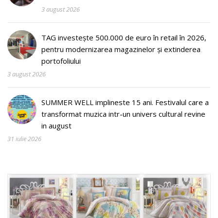
3 august 2026
TAG investește 500.000 de euro în retail în 2026,
pentru modernizarea magazinelor și extinderea
portofoliului
3 august 2026
SUMMER WELL implineste 15 ani. Festivalul care a
transformat muzica intr-un univers cultural revine
in august
31 iulie 2026