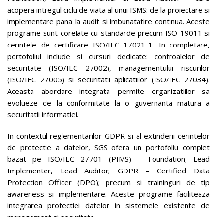
acopera intregul ciclu de viata al unui ISMS: de la proiectare si
implementare pana la audit si imbunatatire continua. Aceste
programe sunt corelate cu standarde precum ISO 19011 si
cerintele de certificare ISO/IEC 17021-1. In completare,
portofoliul include si cursuri dedicate: controalelor de
securitate (ISO/IEC 27002), managementului riscurilor
(ISO/IEC 27005) si securitatii aplicatiilor (ISO/IEC 27034).
Aceasta abordare integrata permite organizatiilor sa
evolueze de la conformitate la o guvernanta matura a
securitatii informatiei.
In contextul reglementarilor GDPR si al extinderii cerintelor
de protectie a datelor, SGS ofera un portofoliu complet
bazat pe ISO/IEC 27701 (PIMS) – Foundation, Lead
Implementer, Lead Auditor; GDPR – Certified Data
Protection Officer (DPO); precum si traininguri de tip
awareness si implementare. Aceste programe faciliteaza
integrarea protectiei datelor in sistemele existente de