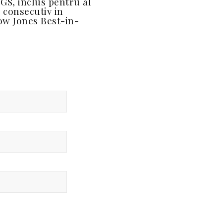
GS, inclus pentru al
n consecutiv in
Dow Jones Best-in-