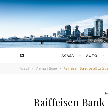
ACASA
AUTO
Acasă
Vremuri Bune
Raiffeisen Bank se alătură ca
În
Raiffeisen Bank 