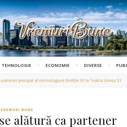
TEHNOLOGIE
ECONOMIE
DIVERSE
PUBL
 partener principal al microstagiunii BARBA 90 la Teatrul Grivița 53
VREMURI BUNE
se alătură ca partener