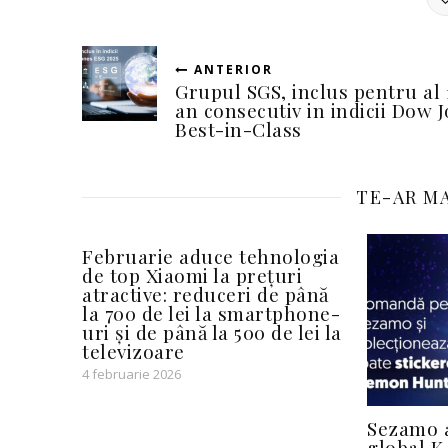
ANTERIOR
Grupul SGS, inclus pentru al 
an consecutiv in indicii Dow 
Best-in-Class
TE-AR MA
Februarie aduce tehnologia
de top Xiaomi la prețuri
atractive: reduceri de până
la 700 de lei la smartphone-
uri și de până la 500 de lei la
televizoare
4 februarie 2026
Sezamo 
global K