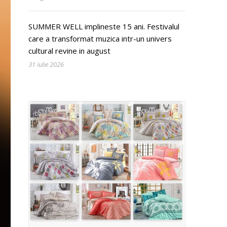
SUMMER WELL implineste 15 ani. Festivalul
care a transformat muzica intr-un univers
cultural revine in august
31 iulie 2026