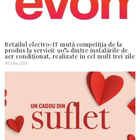
Retailul electro-IT mută competiția de la
produs la servicii: 90% dintre instalările de
aer condiționat, realizate în cel mult trei zile
30 iulie 2026