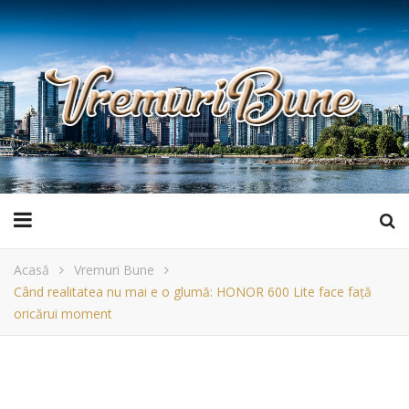
Acasă
Vremuri Bune
Când realitatea nu mai e o glumă: HONOR 600 Lite face față
oricărui moment