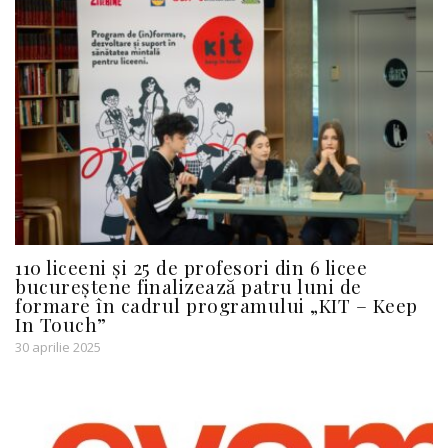
110 liceeni și 25 de profesori din 6 licee
bucureștene finalizează patru luni de
formare în cadrul programului „KIT – Keep
In Touch”
30 aprilie 2025