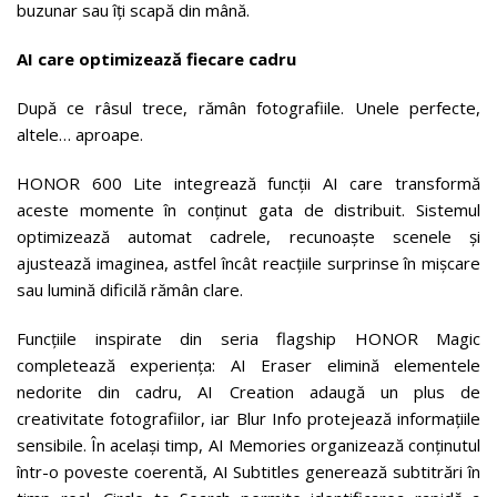
buzunar sau îți scapă din mână.
AI care optimizează fiecare cadru
După ce râsul trece, rămân fotografiile. Unele perfecte,
altele… aproape.
HONOR 600 Lite integrează funcții AI care transformă
aceste momente în conținut gata de distribuit. Sistemul
optimizează automat cadrele, recunoaște scenele și
ajustează imaginea, astfel încât reacțiile surprinse în mișcare
sau lumină dificilă rămân clare.
Funcțiile inspirate din seria flagship HONOR Magic
completează experiența: AI Eraser elimină elementele
nedorite din cadru, AI Creation adaugă un plus de
creativitate fotografiilor, iar Blur Info protejează informațiile
sensibile. În același timp, AI Memories organizează conținutul
într-o poveste coerentă, AI Subtitles generează subtitrări în