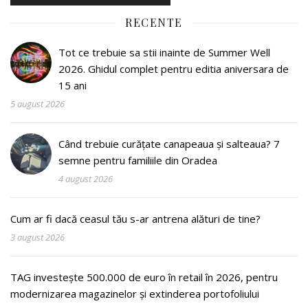
RECENTE
Tot ce trebuie sa stii inainte de Summer Well
2026. Ghidul complet pentru editia aniversara de
15 ani
5 august 2026
Când trebuie curățate canapeaua și salteaua? 7
semne pentru familiile din Oradea
4 august 2026
Cum ar fi dacă ceasul tău s-ar antrena alături de tine?
3 august 2026
TAG investește 500.000 de euro în retail în 2026, pentru
modernizarea magazinelor și extinderea portofoliului