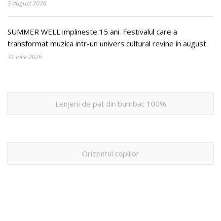
3 august 2026
SUMMER WELL implineste 15 ani. Festivalul care a
transformat muzica intr-un univers cultural revine in august
31 iulie 2026
Lenjerii de pat din bumbac 100%
Orizontul copiilor