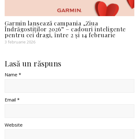
Garmin lansează campania „Ziua
Îndrăgostiților 2026” – cadouri inteligente
pentru cei dragi, între 2 și 14 februarie
3 februarie 2026
Lasă un răspuns
Name *
Email *
Website