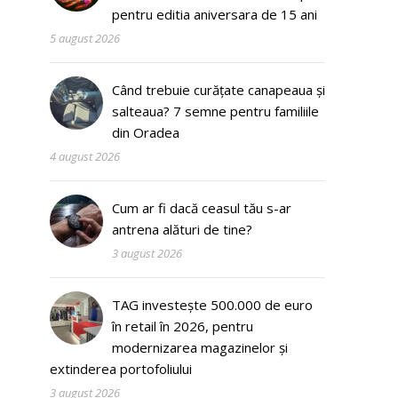
pentru editia aniversara de 15 ani
5 august 2026
Când trebuie curățate canapeaua și
salteaua? 7 semne pentru familiile
din Oradea
4 august 2026
Cum ar fi dacă ceasul tău s-ar
antrena alături de tine?
3 august 2026
TAG investește 500.000 de euro
în retail în 2026, pentru
modernizarea magazinelor și
extinderea portofoliului
3 august 2026