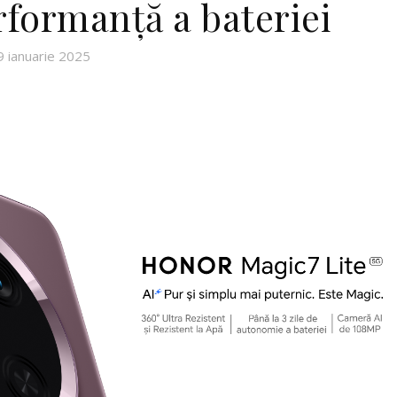
rformanță a bateriei
9 ianuarie 2025