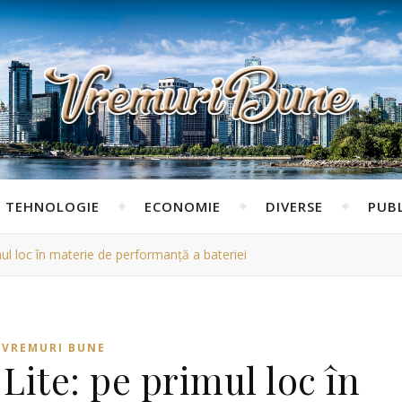
TEHNOLOGIE
ECONOMIE
DIVERSE
PUBL
l loc în materie de performanță a bateriei
VREMURI BUNE
ite: pe primul loc în