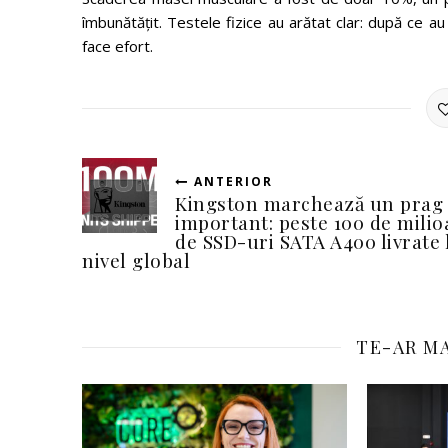
îmbunătățit. Testele fizice au arătat clar: după ce au
face efort.
ANTERIOR
Kingston marchează un prag
important: peste 100 de mili
de SSD-uri SATA A400 livrate 
nivel global
TE-AR MA