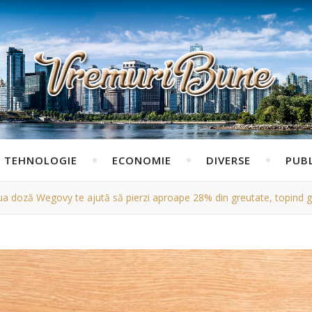
TEHNOLOGIE
ECONOMIE
DIVERSE
PUBL
ua doză Wegovy te ajută să pierzi aproape 28% din greutate, topind 