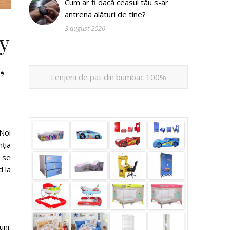
Cum ar fi dacă ceasul tău s-ar
antrena alături de tine?
3 august 2026
y
,
Lenjerii de pat din bumbac 100%
 Noi
ția
 se
 la
uni.