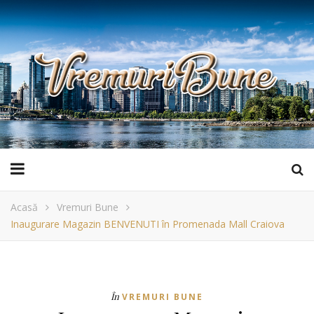
Acasă
Vremuri Bune
Inaugurare Magazin BENVENUTI în Promenada Mall Craiova
În
VREMURI BUNE