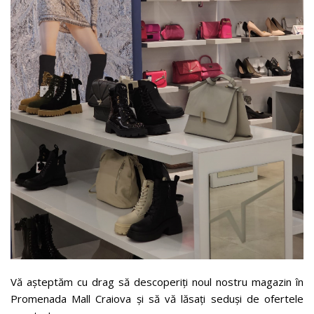
Vă așteptăm cu drag să descoperiți noul nostru magazin în
Promenada Mall Craiova și să vă lăsați seduși de ofertele