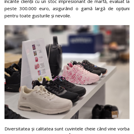
încânte clienții cu un stoc impresionant de marfă, evaluat la
peste 300.000 euro, asigurând o gamă largă de opțiuni
pentru toate gusturile și nevoile.
Diversitatea și calitatea sunt cuvintele cheie când vine vorba