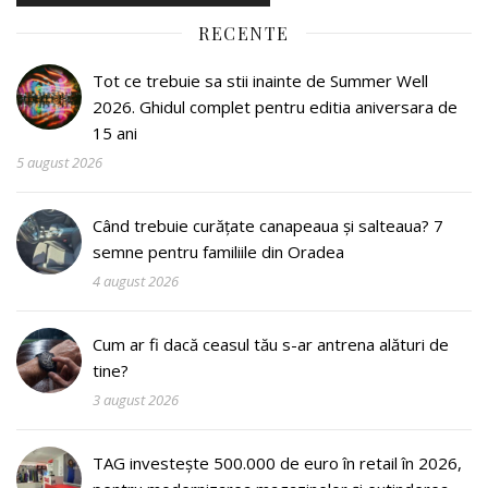
RECENTE
Tot ce trebuie sa stii inainte de Summer Well
2026. Ghidul complet pentru editia aniversara de
15 ani
5 august 2026
Când trebuie curățate canapeaua și salteaua? 7
semne pentru familiile din Oradea
4 august 2026
Cum ar fi dacă ceasul tău s-ar antrena alături de
tine?
3 august 2026
TAG investește 500.000 de euro în retail în 2026,