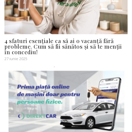
4 sfaturi esențiale ca să ai o vacanță fără
probleme. Cum să fii sănătos și să te menții
în concediu!
27 iunie 2025