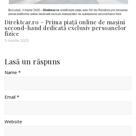
Direktcar.ro – Prima piață online de mașini
second-hand dedicată exclusiv persoanelor
fizice
3 martie 2025
Lasă un răspuns
Name *
Email *
Website