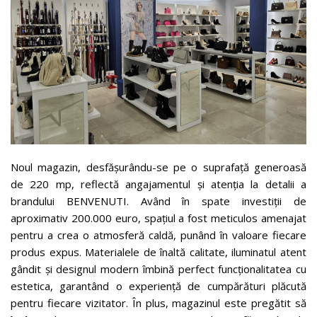
Noul magazin, desfășurându-se pe o suprafață generoasă
de 220 mp, reflectă angajamentul și atenția la detalii a
brandului BENVENUTI. Având în spate investiții de
aproximativ 200.000 euro, spațiul a fost meticulos amenajat
pentru a crea o atmosferă caldă, punând în valoare fiecare
produs expus. Materialele de înaltă calitate, iluminatul atent
gândit și designul modern îmbină perfect funcționalitatea cu
estetica, garantând o experiență de cumpărături plăcută
pentru fiecare vizitator. În plus, magazinul este pregătit să