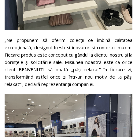
„Ne propunem să oferim colecții ce îmbină calitatea
excepțională, designul fresh și inovator și confortul maxim.
Fiecare produs este conceput cu gândul la clientul nostru și la
dorințele și solicitările sale. Misiunea noastră este ca orice
client BENVENUTI să poată „păși relaxat” în fiecare zi,
transformând astfel orice zi într-un nou motiv de „a păși
relaxat””, declară reprezentanții companiei.