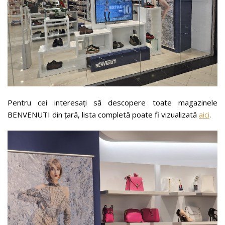
Pentru cei interesați să descopere toate magazinele
BENVENUTI din țară, lista completă poate fi vizualizată
aici
.