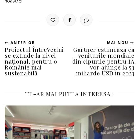
noastre!
ANTERIOR
MAI NOU
Proiectul ÎntreVecini
Gartner estimeaza ca
se extinde la nivel
veniturile mondiale
național, pentru o
din cipurile pentru IA
Românie mai
vor ajunge la 53
sustenabilă
miliarde USD in 2023
TE-AR MAI PUTEA INTERESA :