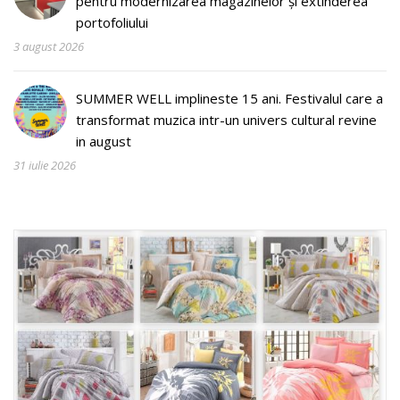
pentru modernizarea magazinelor și extinderea
portofoliului
3 august 2026
SUMMER WELL implineste 15 ani. Festivalul care a
transformat muzica intr-un univers cultural revine
in august
31 iulie 2026