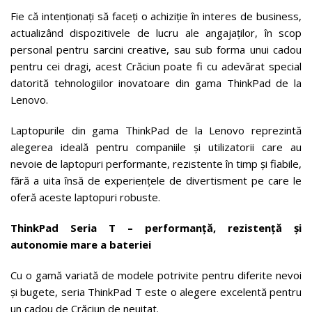
Fie că intenționați să faceți o achiziție în interes de business,
actualizând dispozitivele de lucru ale angajaților, în scop
personal pentru sarcini creative, sau sub forma unui cadou
pentru cei dragi, acest Crăciun poate fi cu adevărat special
datorită tehnologiilor inovatoare din gama ThinkPad de la
Lenovo.
Laptopurile din gama ThinkPad de la Lenovo reprezintă
alegerea ideală pentru companiile și utilizatorii care au
nevoie de laptopuri performante, rezistente în timp și fiabile,
fără a uita însă de experiențele de divertisment pe care le
oferă aceste laptopuri robuste.
ThinkPad Seria T – performanță, rezistență și
autonomie mare a bateriei
Cu o gamă variată de modele potrivite pentru diferite nevoi
și bugete, seria ThinkPad T este o alegere excelentă pentru
un cadou de Crăciun de neuitat.