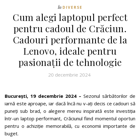
În
DIVERSE
Cum alegi laptopul perfect
pentru cadoul de Crăciun.
Cadouri performante de la
Lenovo, ideale pentru
pasionații de tehnologie
20 decembrie 2024
București, 19 decembrie 2024 –
Sezonul sărbătorilor de
iarnă este aproape, iar dacă încă nu v-ați decis ce cadouri să
puneți sub brad, o alegere mereu inspirată este investiția
într-un laptop performant, Crăciunul fiind momentul oportun
pentru o achiziție memorabilă, cu economii importante de
buget.