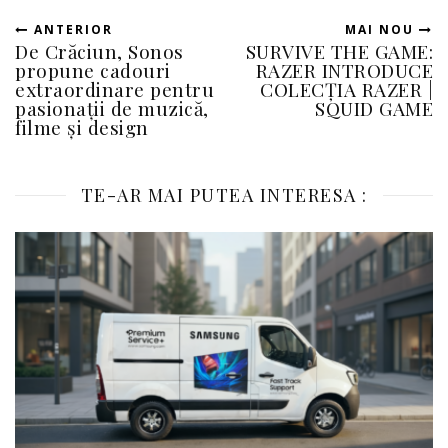
ANTERIOR
MAI NOU
De Crăciun, Sonos
SURVIVE THE GAME:
propune cadouri
RAZER INTRODUCE
extraordinare pentru
COLECȚIA RAZER |
pasionații de muzică,
SQUID GAME
filme și design
TE-AR MAI PUTEA INTERESA :