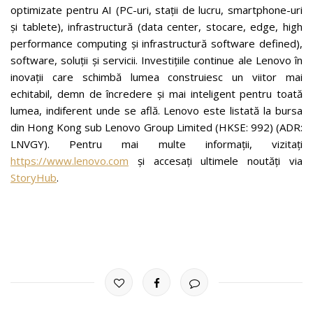
optimizate pentru AI (PC-uri, stații de lucru, smartphone-uri
și tablete), infrastructură (data center, stocare, edge, high
performance computing și infrastructură software defined),
software, soluții și servicii. Investițiile continue ale Lenovo în
inovații care schimbă lumea construiesc un viitor mai
echitabil, demn de încredere și mai inteligent pentru toată
lumea, indiferent unde se află. Lenovo este listată la bursa
din Hong Kong sub Lenovo Group Limited (HKSE: 992) (ADR:
LNVGY). Pentru mai multe informații, vizitați
https://www.lenovo.com
și accesați ultimele noutăți via
StoryHub
.