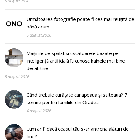
5 august 2026
Următoarea fotografie poate fi cea mai reușită de
până acum
5 august 2026
Mașinile de spălat și uscătoarele bazate pe
inteligență artificială îți cunosc hainele mai bine
decât tine
5 august 2026
Când trebuie curățate canapeaua și salteaua? 7
semne pentru familiile din Oradea
4 august 2026
Cum ar fi dacă ceasul tău s-ar antrena alături de
tine?