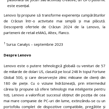
este esențial.
Lenovo își propune să transforme experiența cumpărăturilor
de Crăciun într-o activitate mai simplă și mai plăcută.
Descoperiți ofertele de Crăciun 2024 de la Lenovo, la
partenerii de retail eMAG, Altex, Flanco.
1
Sursa: Canalys – septembrie 2023
Despre Lenovo
Lenovo este o putere tehnologică globală cu venituri de 57
de miliarde de dolari US, clasată pe locul 248 în topul Fortune
Global 500, și care deservește zilnic milioane de clienți din
180 de piețe. Cu o viziune îndrăzneață, prin intermediul
căreia își propune să ofere tehnologii mai inteligente pentru
toți, Lenovo a valorificat succesul obținut din poziția de cea
mai mare companie de PC-uri din lume, extinzându-se cu un
portofoliu complet de dispozitive compatibile, pregătite și