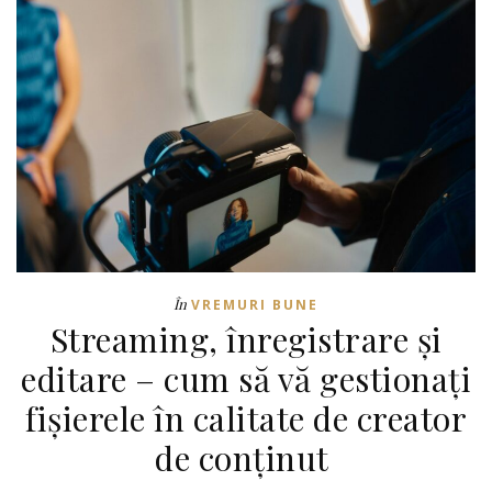
În
VREMURI BUNE
Streaming, înregistrare și
editare – cum să vă gestionați
fișierele în calitate de creator
de conținut