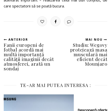
care spectatorii să se poată bucura.
ANTERIOR
MAI NOU
Fanii europeni de
Studiu: Wegovy
fotbal acordă mai
protejează masa
multă importanță
musculară mai
calității imaginii decât
eficient decât
atmosferei, arată un
Mounjaro
sondaj
TE-AR MAI PUTEA INTERESA :