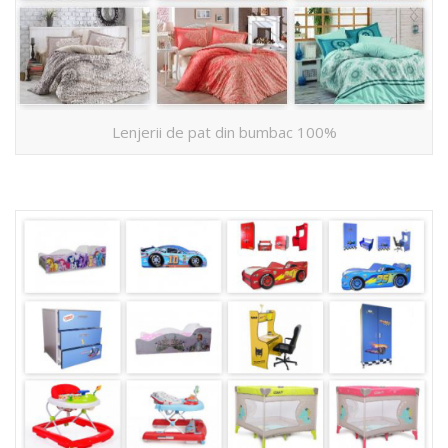
Lenjerii de pat din bumbac 100%