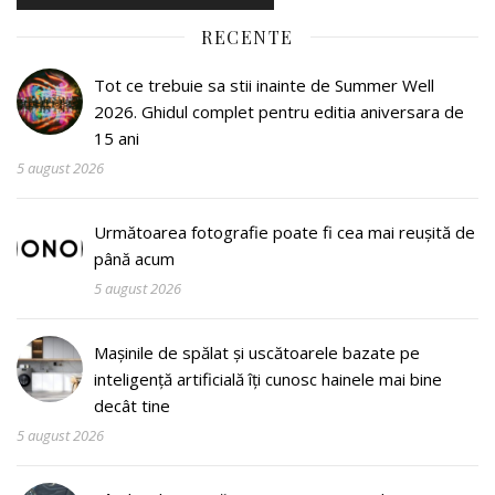
RECENTE
Tot ce trebuie sa stii inainte de Summer Well
2026. Ghidul complet pentru editia aniversara de
15 ani
5 august 2026
Următoarea fotografie poate fi cea mai reușită de
până acum
5 august 2026
Mașinile de spălat și uscătoarele bazate pe
inteligență artificială îți cunosc hainele mai bine
decât tine
5 august 2026