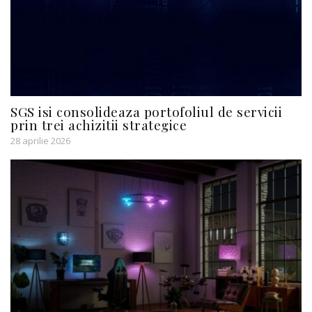
SGS isi consolideaza portofoliul de servicii
prin trei achizitii strategice
28 aprilie 2026