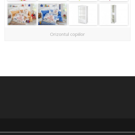
Orizontul copiilor