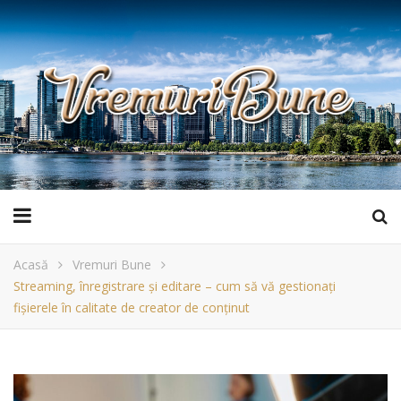
Acasă
Vremuri Bune
Streaming, înregistrare și editare – cum să vă gestionați
fișierele în calitate de creator de conținut