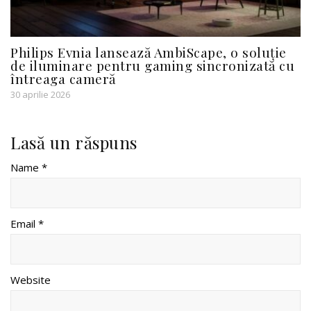
Philips Evnia lansează AmbiScape, o soluție
de iluminare pentru gaming sincronizată cu
întreaga cameră
30 aprilie 2026
Lasă un răspuns
Name *
Email *
Website