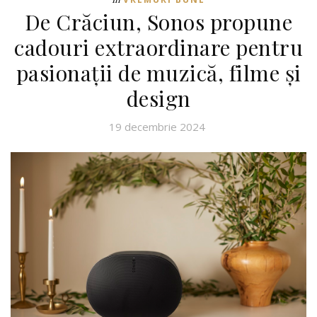
De Crăciun, Sonos propune
cadouri extraordinare pentru
pasionații de muzică, filme și
design
19 decembrie 2024