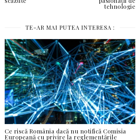
scăzute
pasionații de
tehnologie
TE-AR MAI PUTEA INTERESA :
Ce riscă România dacă nu notifică Comisia
Europeană cu privire la reglementările