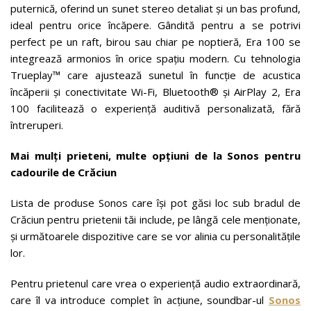
puternică, oferind un sunet stereo detaliat și un bas profund,
ideal pentru orice încăpere. Gândită pentru a se potrivi
perfect pe un raft, birou sau chiar pe noptieră, Era 100 se
integrează armonios în orice spațiu modern. Cu tehnologia
Trueplay™ care ajustează sunetul în funcție de acustica
încăperii și conectivitate Wi-Fi, Bluetooth® și AirPlay 2, Era
100 facilitează o experiență auditivă personalizată, fără
întreruperi.
Mai mulți prieteni, multe opțiuni de la Sonos pentru
cadourile de Crăciun
Lista de produse Sonos care își pot găsi loc sub bradul de
Crăciun pentru prietenii tăi include, pe lângă cele menționate,
și următoarele dispozitive care se vor alinia cu personalitățile
lor.
Pentru prietenul care vrea o experiență audio extraordinară,
care îl va introduce complet în acțiune, soundbar-ul
Sonos