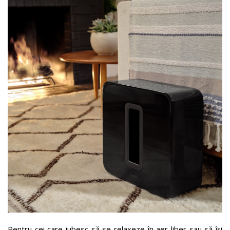
Pentru cei care iubesc să se relaxeze în aer liber sau să își