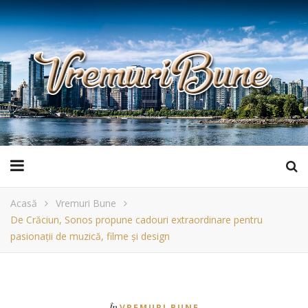
Acasă
Vremuri Bune
De Crăciun, Sonos propune cadouri extraordinare pentru
pasionații de muzică, filme și design
În
VREMURI BUNE