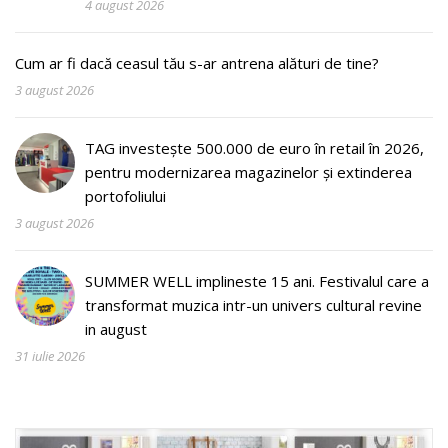
4 august 2026
Cum ar fi dacă ceasul tău s-ar antrena alături de tine?
3 august 2026
TAG investește 500.000 de euro în retail în 2026,
pentru modernizarea magazinelor și extinderea
portofoliului
3 august 2026
SUMMER WELL implineste 15 ani. Festivalul care a
transformat muzica intr-un univers cultural revine
in august
31 iulie 2026