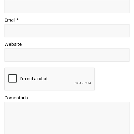
Email *
Website
Comentariu