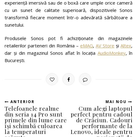
experiență imersivă sau de o boxă care umple orice cameră
cu un sunet de calitate superioară, dispozitivele Sonos
transformă fiecare moment într-o adevărată sărbătoare a
sunetului.
Produsele Sonos pot fi achiziționate din magazinele
retailerilor parteneri din România –
eMAG
,
AV Store
și
Altex
,
dar și din magazinul Sonos aflat în locația
AudioMonkey
, în
București.
ANTERIOR
MAI NOU
Telefoanele realme
Cum alegi laptopul
din seria 14 Pro sunt
perfect pentru cadoul
primele din lume care
de Crăciun. Cadouri
își schimbă culoarea
performante de la
la temperaturi
Lenovo, ideale pentru