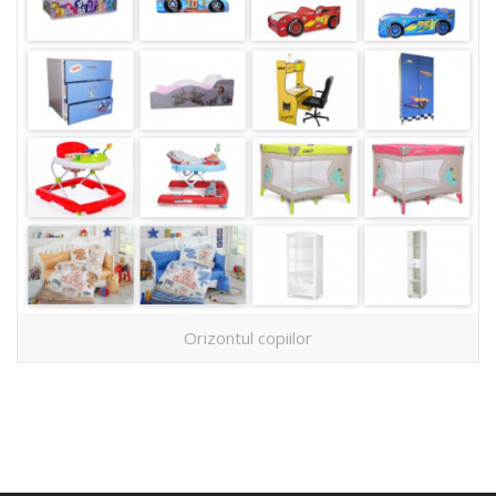
Orizontul copiilor