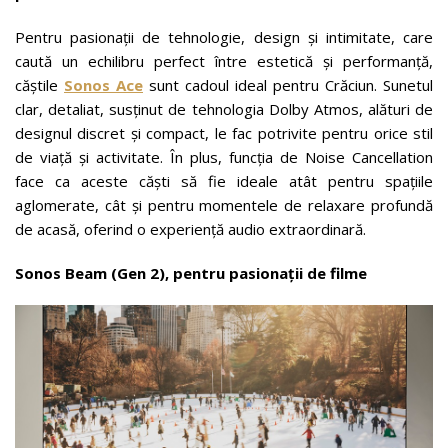
Pentru pasionații de tehnologie, design și intimitate, care
caută un echilibru perfect între estetică și performanță,
căștile
Sonos Ace
sunt cadoul ideal pentru Crăciun. Sunetul
clar, detaliat, susținut de tehnologia Dolby Atmos, alături de
designul discret și compact, le fac potrivite pentru orice stil
de viață și activitate. În plus, funcția de Noise Cancellation
face ca aceste căști să fie ideale atât pentru spațiile
aglomerate, cât și pentru momentele de relaxare profundă
de acasă, oferind o experiență audio extraordinară.
Sonos Beam (Gen 2), pentru pasionații de filme