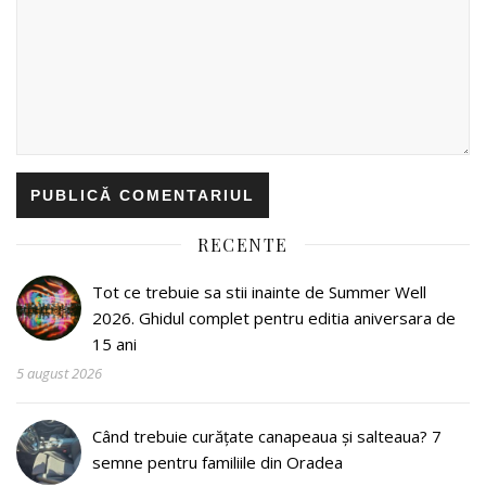
RECENTE
Tot ce trebuie sa stii inainte de Summer Well
2026. Ghidul complet pentru editia aniversara de
15 ani
5 august 2026
Când trebuie curățate canapeaua și salteaua? 7
semne pentru familiile din Oradea