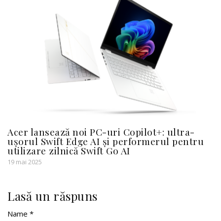
Acer lansează noi PC-uri Copilot+: ultra-
ușorul Swift Edge AI și performerul pentru
utilizare zilnică Swift Go AI
19 mai 2025
Lasă un răspuns
Name *