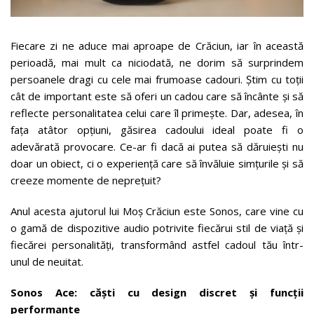
Fiecare zi ne aduce mai aproape de Crăciun, iar în această
perioadă, mai mult ca niciodată, ne dorim să surprindem
persoanele dragi cu cele mai frumoase cadouri. Știm cu toții
cât de important este să oferi un cadou care să încânte și să
reflecte personalitatea celui care îl primește. Dar, adesea, în
fața atâtor opțiuni, găsirea cadoului ideal poate fi o
adevărată provocare. Ce-ar fi dacă ai putea să dăruiești nu
doar un obiect, ci o experiență care să învăluie simțurile și să
creeze momente de neprețuit?
Anul acesta ajutorul lui Moș Crăciun este Sonos, care vine cu
o gamă de dispozitive audio potrivite fiecărui stil de viață și
fiecărei personalități, transformând astfel cadoul tău într-
unul de neuitat.
Sonos Ace: căști cu design discret și funcții
performante