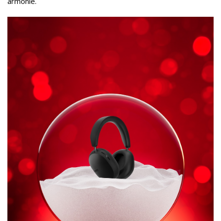
armonie.