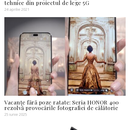
tehnice din proiectul de lege 5G
24 aprilie 2021
Vacanțe fără poze ratate: Seria HONOR 400
rezolvă provocările fotografiei de călătorie
25 iunie 2025