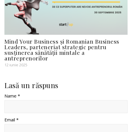
Mind Your Business și Romanian Business
Leaders, parteneriat strategic pentru
susținerea sănătății mintale a
antreprenorilor
12 iunie 2025
Lasă un răspuns
Name *
Email *