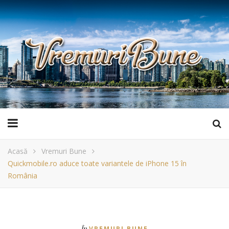
Acasă
Vremuri Bune
Quickmobile.ro aduce toate variantele de iPhone 15 în
România
În
VREMURI BUNE