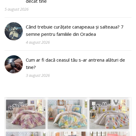
decât tine
5 august 2026
Când trebuie curățate canapeaua și salteaua? 7
semne pentru familiile din Oradea
4 august 2026
Cum ar fi dacă ceasul tău s-ar antrena alături de
tine?
3 august 2026