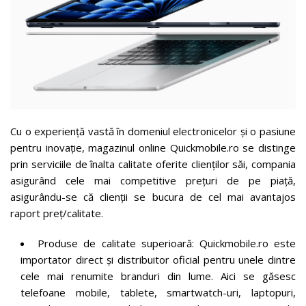
Cu o experiență vastă în domeniul electronicelor și o pasiune
pentru inovație, magazinul online Quickmobile.ro se distinge
prin serviciile de înalta calitate oferite clienților săi, compania
asigurând cele mai competitive prețuri de pe piață,
asigurându-se că clienții se bucura de cel mai avantajos
raport preț/calitate.
Produse de calitate superioară: Quickmobile.ro este
importator direct și distribuitor oficial pentru unele dintre
cele mai renumite branduri din lume. Aici se găsesc
telefoane mobile, tablete, smartwatch-uri, laptopuri,