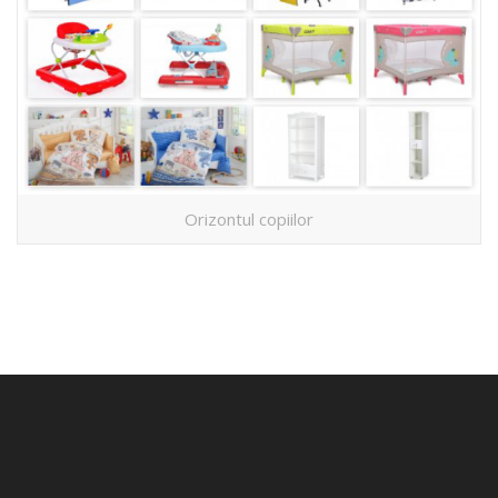
Orizontul copiilor