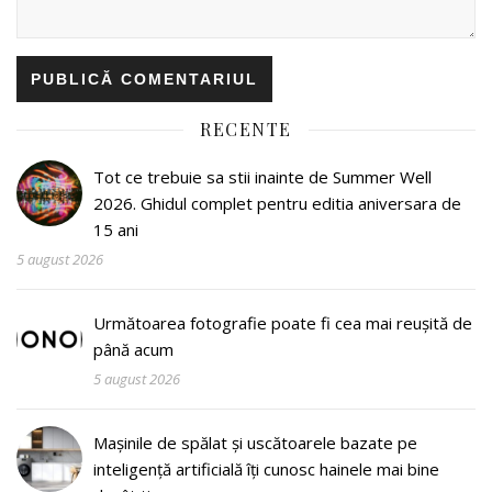
RECENTE
Tot ce trebuie sa stii inainte de Summer Well
2026. Ghidul complet pentru editia aniversara de
15 ani
5 august 2026
Următoarea fotografie poate fi cea mai reușită de
până acum
5 august 2026
Mașinile de spălat și uscătoarele bazate pe
inteligență artificială îți cunosc hainele mai bine