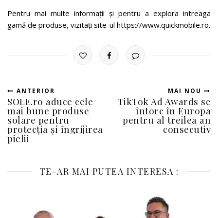
Pentru mai multe informații și pentru a explora intreaga
gamă de produse, vizitați site-ul https://www.quickmobile.ro.
ANTERIOR
MAI NOU
SOLE.ro aduce cele
TikTok Ad Awards se
mai bune produse
întorc în Europa
solare pentru
pentru al treilea an
protecția și îngrijirea
consecutiv
pielii
TE-AR MAI PUTEA INTERESA :