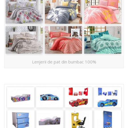
Lenjerii de pat din bumbac 100%