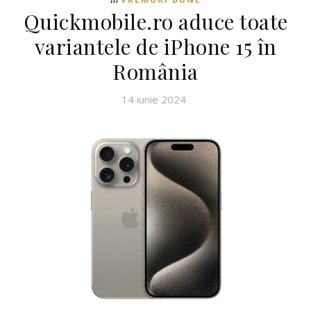
Quickmobile.ro aduce toate
variantele de iPhone 15 în
România
14 iunie 2024