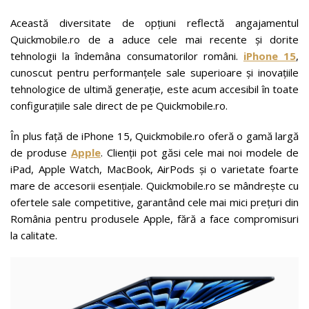
Această diversitate de opțiuni reflectă angajamentul
Quickmobile.ro de a aduce cele mai recente și dorite
tehnologii la îndemâna consumatorilor români.
iPhone 15
,
cunoscut pentru performanțele sale superioare și inovațiile
tehnologice de ultimă generație, este acum accesibil în toate
configurațiile sale direct de pe Quickmobile.ro.
În plus față de iPhone 15, Quickmobile.ro oferă o gamă largă
de produse
Apple
. Clienții pot găsi cele mai noi modele de
iPad, Apple Watch, MacBook, AirPods și o varietate foarte
mare de accesorii esențiale. Quickmobile.ro se mândrește cu
ofertele sale competitive, garantând cele mai mici prețuri din
România pentru produsele Apple, fără a face compromisuri
la calitate.