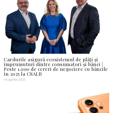
Cardurile asigură ecosistemul de plăți și
împrumuturi dintre consumatori și bănci |
Peste 1.000 de cereri de negociere cu băncile
în 2025 la CSALB
16 aprilie 2025