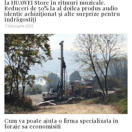
la HUAWEI Store în ritmuri muzicale.
Reduceri de 50% la al doilea produs audio
identic achiziționat și alte surprize pentru
îndrăgostiți
7 februarie 2025
Cum va poate ajuta o firma specializata in
foraje sa economisiti