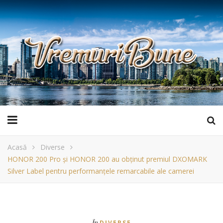
Acasă
Diverse
HONOR 200 Pro și HONOR 200 au obținut premiul DXOMARK
Silver Label pentru performanțele remarcabile ale camerei
În
DIVERSE