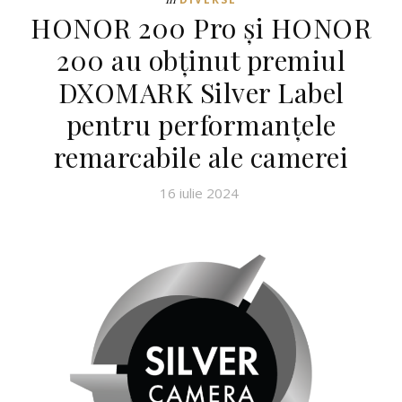
HONOR 200 Pro și HONOR
200 au obținut premiul
DXOMARK Silver Label
pentru performanțele
remarcabile ale camerei
16 iulie 2024