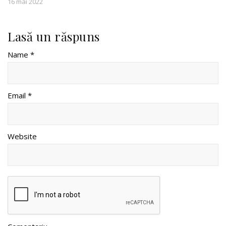
16 mai 2022
Lasă un răspuns
Name *
Email *
Website