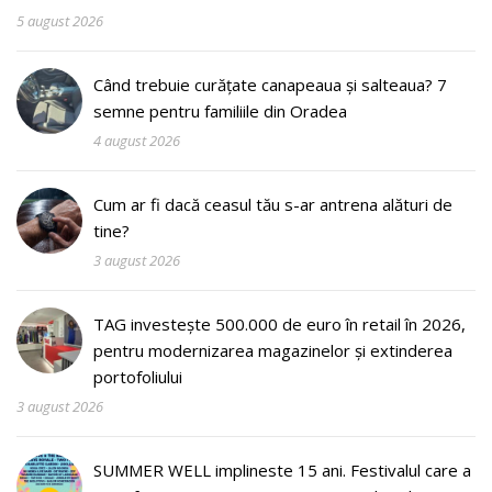
5 august 2026
Când trebuie curățate canapeaua și salteaua? 7
semne pentru familiile din Oradea
4 august 2026
Cum ar fi dacă ceasul tău s-ar antrena alături de
tine?
3 august 2026
TAG investește 500.000 de euro în retail în 2026,
pentru modernizarea magazinelor și extinderea
portofoliului
3 august 2026
SUMMER WELL implineste 15 ani. Festivalul care a