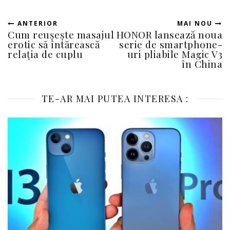
ANTERIOR
MAI NOU
Cum reușește masajul
HONOR lansează noua
erotic să întărească
serie de smartphone-
relația de cuplu
uri pliabile Magic V3
în China
TE-AR MAI PUTEA INTERESA :