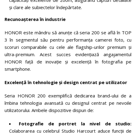
și clare ale subiectelor îndepărtate.
Recunoașterea în industrie
HONOR este mândru să anunțe că seria 200 se află în TOP
3 în segmentul său pentru performanța camerei foto, cu
scoruri comparabile cu cele ale flagship-urilor premium și
ultra-premium. Acest succes evidențiază angajamentul
HONOR față de inovație și excelență în fotografia pe
smartphone.
Excelență în tehnologie și design centrat pe utilizator
Seria HONOR 200 exemplifică dedicarea brand-ului de a
îmbina tehnologia avansată cu designul centrat pe nevoile
utilizatorului. Ambele dispozitive dispun de:
Fotografie de portret la nivel de studio:
Colaborarea cu celebrul Studio Harcourt aduce funcții de