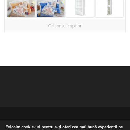
Orizontul copiilor
Folosim cookie-uri pentru a-ți oferi cea mai bună experiență pe