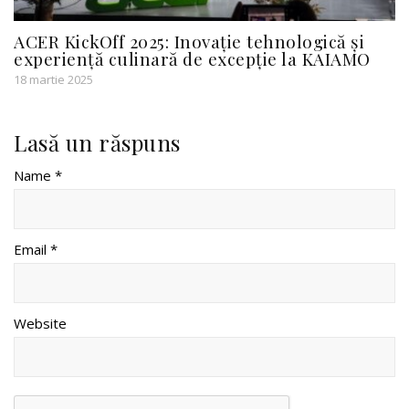
ACER KickOff 2025: Inovație tehnologică și
experiență culinară de excepție la KAIAMO
18 martie 2025
Lasă un răspuns
Name *
Email *
Website