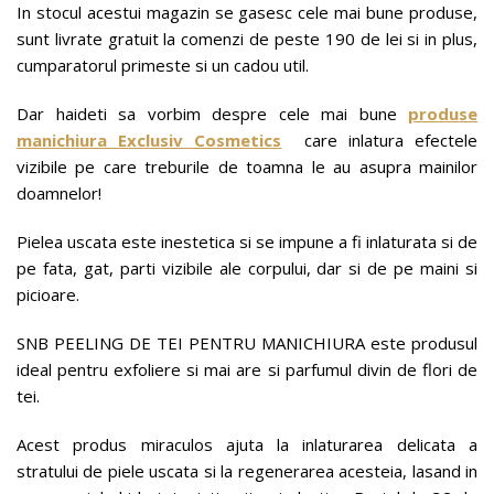
In stocul acestui magazin se gasesc cele mai bune produse,
sunt livrate gratuit la comenzi de peste 190 de lei si in plus,
cumparatorul primeste si un cadou util.
Dar haideti sa vorbim despre cele mai bune
produse
manichiura Exclusiv Cosmetics
care inlatura efectele
vizibile pe care treburile de toamna le au asupra mainilor
doamnelor!
Pielea uscata este inestetica si se impune a fi inlaturata si de
pe fata, gat, parti vizibile ale corpului, dar si de pe maini si
picioare.
SNB PEELING DE TEI PENTRU MANICHIURA este produsul
ideal pentru exfoliere si mai are si parfumul divin de flori de
tei.
Acest produs miraculos ajuta la inlaturarea delicata a
stratului de piele uscata si la regenerarea acesteia, lasand in