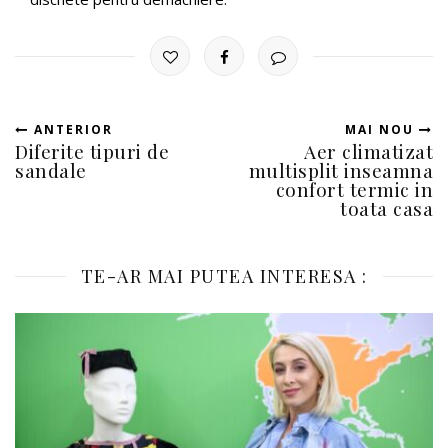
ANTERIOR
MAI NOU
Diferite tipuri de
Aer climatizat
sandale
multisplit inseamna
confort termic in
toata casa
TE-AR MAI PUTEA INTERESA :