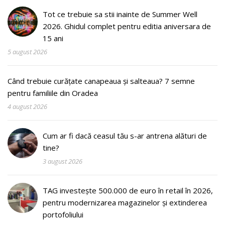
Tot ce trebuie sa stii inainte de Summer Well
2026. Ghidul complet pentru editia aniversara de
15 ani
5 august 2026
Când trebuie curățate canapeaua și salteaua? 7 semne
pentru familiile din Oradea
4 august 2026
Cum ar fi dacă ceasul tău s-ar antrena alături de
tine?
3 august 2026
TAG investește 500.000 de euro în retail în 2026,
pentru modernizarea magazinelor și extinderea
portofoliului