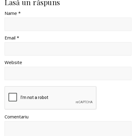
Lasă un răspuns
Name *
Email *
Website
Comentariu