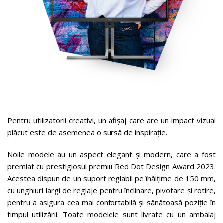
Pentru utilizatorii creativi, un afișaj care are un impact vizual
plăcut este de asemenea o sursă de inspirație.
Noile modele au un aspect elegant și modern, care a fost
premiat cu prestigiosul premiu Red Dot Design Award 2023.
Acestea dispun de un suport reglabil pe înălțime de 150 mm,
cu unghiuri largi de reglaje pentru înclinare, pivotare și rotire,
pentru a asigura cea mai confortabilă și sănătoasă poziție în
timpul utilizării. Toate modelele sunt livrate cu un ambalaj