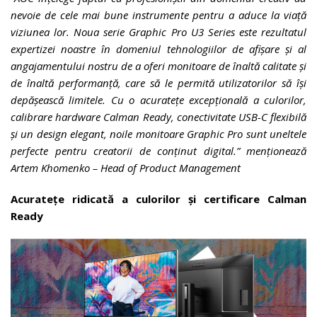
nevoie de cele mai bune instrumente pentru a aduce la viață
viziunea lor. Noua serie Graphic Pro U3 Series este rezultatul
expertizei noastre în domeniul tehnologiilor de afișare și al
angajamentului nostru de a oferi monitoare de înaltă calitate și
de înaltă performanță, care să le permită utilizatorilor să își
depășească limitele. Cu o acuratețe excepțională a culorilor,
calibrare hardware Calman Ready, conectivitate USB-C flexibilă
și un design elegant, noile monitoare Graphic Pro sunt uneltele
perfecte pentru creatorii de conținut digital.” menționează
Artem Khomenko – Head of Product Management
Acuratețe ridicată a culorilor și certificare Calman
Ready