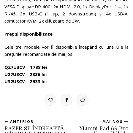
VESA DisplayHDR 400, 2x HDMI 2.0, 1x DisplayPort 1.4, 1x
RJ-45, 3x USB-C (1 up, 2 downstream) și 4x USB-A,
comutator KVM, 2x difuzoare de 3W.
Preț și disponibilitate
Cele trei modele vor fi disponibile începând cu luna iulie la
prețurile recomandate de mai jos:
Q27U3CV
–
1738 lei
U27U3CV
–
2336 lei
U32U3CV
–
2933 lei
ANTERIOR
MAI NOU
RAZER SE ÎNDREAPTĂ
Xiaomi Pad 6S Pro