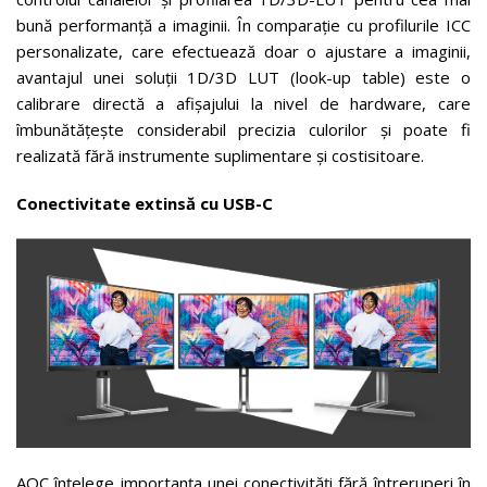
bună performanță a imaginii. În comparație cu profilurile ICC
personalizate, care efectuează doar o ajustare a imaginii,
avantajul unei soluții 1D/3D LUT (look-up table) este o
calibrare directă a afișajului la nivel de hardware, care
îmbunătățește considerabil precizia culorilor și poate fi
realizată fără instrumente suplimentare și costisitoare.
Conectivitate extinsă cu USB-C
AOC înțelege importanța unei conectivități fără întreruperi în