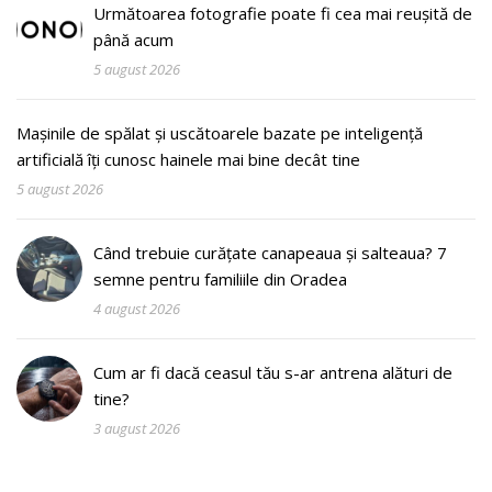
Următoarea fotografie poate fi cea mai reușită de
până acum
5 august 2026
Mașinile de spălat și uscătoarele bazate pe inteligență
artificială îți cunosc hainele mai bine decât tine
5 august 2026
Când trebuie curățate canapeaua și salteaua? 7
semne pentru familiile din Oradea
4 august 2026
Cum ar fi dacă ceasul tău s-ar antrena alături de
tine?
3 august 2026