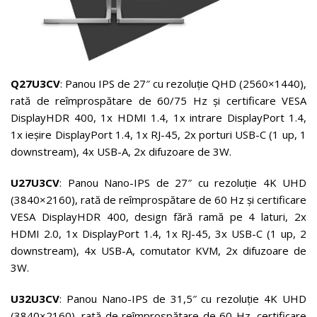
Q27U3CV
: Panou IPS de 27″ cu rezoluție QHD (2560×1440),
rată de reîmprospătare de 60/75 Hz și certificare VESA
DisplayHDR 400, 1x HDMI 1.4, 1x intrare DisplayPort 1.4,
1x ieșire DisplayPort 1.4, 1x RJ-45, 2x porturi USB-C (1 up, 1
downstream), 4x USB-A, 2x difuzoare de 3W.
U27U3CV
: Panou Nano-IPS de 27″ cu rezoluție 4K UHD
(3840×2160), rată de reîmprospătare de 60 Hz și certificare
VESA DisplayHDR 400, design fără ramă pe 4 laturi, 2x
HDMI 2.0, 1x DisplayPort 1.4, 1x RJ-45, 3x USB-C (1 up, 2
downstream), 4x USB-A, comutator KVM, 2x difuzoare de
3W.
U32U3CV
: Panou Nano-IPS de 31,5″ cu rezoluție 4K UHD
(3840×2160), rată de reîmprospătare de 60 Hz, certificare