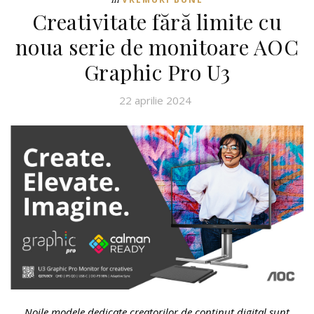
Creativitate fără limite cu
noua serie de monitoare AOC
Graphic Pro U3
22 aprilie 2024
Noile modele dedicate creatorilor de conținut digital sunt