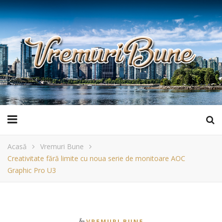
Acasă
Vremuri Bune
Creativitate fără limite cu noua serie de monitoare AOC
Graphic Pro U3
În
VREMURI BUNE