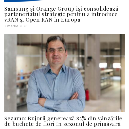
Samsung și Orange Group își consolidează
parteneriatul strategic pentru a introduce
vRAN și Open RAN în Europa
3 martie 2026
Sezamo: Bujorii generează 85% din vânzările
de buchete de flori în sezonul de primăvară