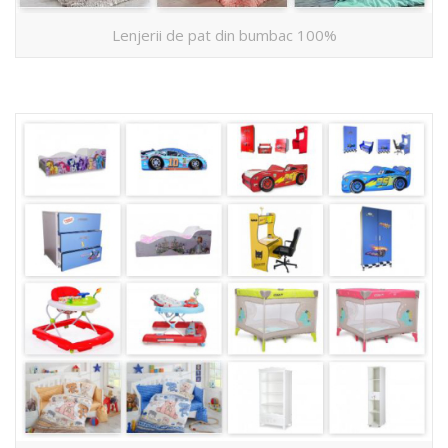
Lenjerii de pat din bumbac 100%