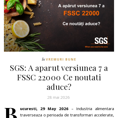
În
VREMURI BUNE
SGS: A aparut versiunea 7 a
FSSC 22000 Ce noutati
aduce?
28 mai 2026
B
ucuresti,
29 May 2026
– Industria alimentara
traverseaza o perioada de transformari accelerate,