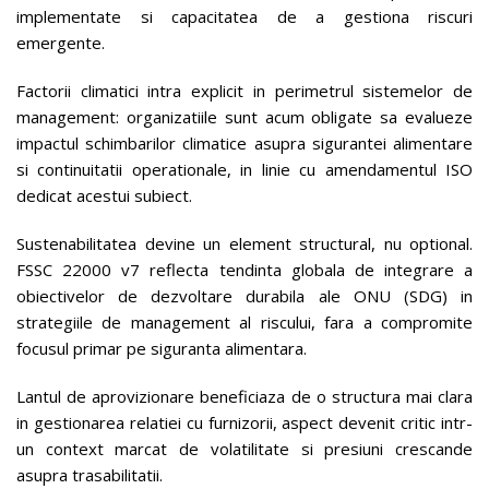
implementate si capacitatea de a gestiona riscuri
emergente.
Factorii climatici intra explicit in perimetrul sistemelor de
management: organizatiile sunt acum obligate sa evalueze
impactul schimbarilor climatice asupra sigurantei alimentare
si continuitatii operationale, in linie cu amendamentul ISO
dedicat acestui subiect.
Sustenabilitatea devine un element structural, nu optional.
FSSC 22000 v7 reflecta tendinta globala de integrare a
obiectivelor de dezvoltare durabila ale ONU (SDG) in
strategiile de management al riscului, fara a compromite
focusul primar pe siguranta alimentara.
Lantul de aprovizionare beneficiaza de o structura mai clara
in gestionarea relatiei cu furnizorii, aspect devenit critic intr-
un context marcat de volatilitate si presiuni crescande
asupra trasabilitatii.