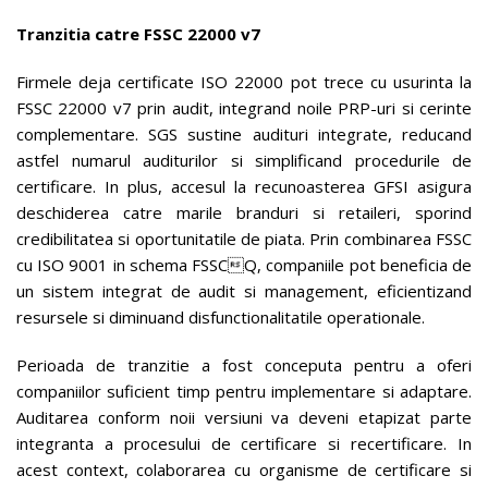
Tranzitia catre FSSC 22000 v7
Firmele deja certificate ISO 22000 pot trece cu usurinta la
FSSC 22000 v7 prin audit, integrand noile PRP-uri si cerinte
complementare. SGS sustine audituri integrate, reducand
astfel numarul auditurilor si simplificand procedurile de
certificare. In plus, accesul la recunoasterea GFSI asigura
deschiderea catre marile branduri si retaileri, sporind
credibilitatea si oportunitatile de piata. Prin combinarea FSSC
cu ISO 9001 in schema FSSCQ, companiile pot beneficia de
un sistem integrat de audit si management, eficientizand
resursele si diminuand disfunctionalitatile operationale.
Perioada de tranzitie a fost conceputa pentru a oferi
companiilor suficient timp pentru implementare si adaptare.
Auditarea conform noii versiuni va deveni etapizat parte
integranta a procesului de certificare si recertificare. In
acest context, colaborarea cu organisme de certificare si