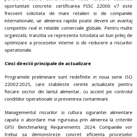
oportunitati concrete: certificarea FSSC 22000 v7 este
frecvent solicitata de marii retaileri si de companiile
internationale, iar alinierea rapida poate deveni un avantaj
competitiv real in relatiile comerciale globale. Pentru multe
organizatii, tranzitia va reprezenta totodata un bun prilej de
optimizare a proceselor interne si de reducere a riscurilor
operationale.
Cinci directii principale de actualizare
Programele preliminare sunt redefinite in noua serie ISO
22002:2025, care stabileste cerinte actualizate pentru
fiecare sector din lantul alimentar, cu accent pe controlul
conditiilor operationale si prevenirea contaminarii.
Managementul riscurilor si cultura sigurantei alimentare
capata o abordare mai riguroasa prin alinierea la criteriile
GFSI Benchmarking Requirements 2024. Companiile vor
trebui sa demonstreze concret eficienta proceselor