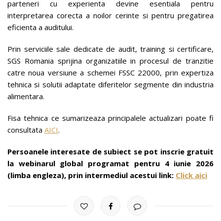
parteneri cu experienta devine esentiala pentru
interpretarea corecta a noilor cerinte si pentru pregatirea
eficienta a auditului.
Prin serviciile sale dedicate de audit, training si certificare,
SGS Romania sprijina organizatiile in procesul de tranzitie
catre noua versiune a schemei FSSC 22000, prin expertiza
tehnica si solutii adaptate diferitelor segmente din industria
alimentara.
Fisa tehnica ce sumarizeaza principalele actualizari poate fi
consultata
AICI
.
Persoanele interesate de subiect se pot inscrie gratuit
la webinarul global programat pentru 4 iunie 2026
(limba engleza), prin intermediul acestui link:
Click aici