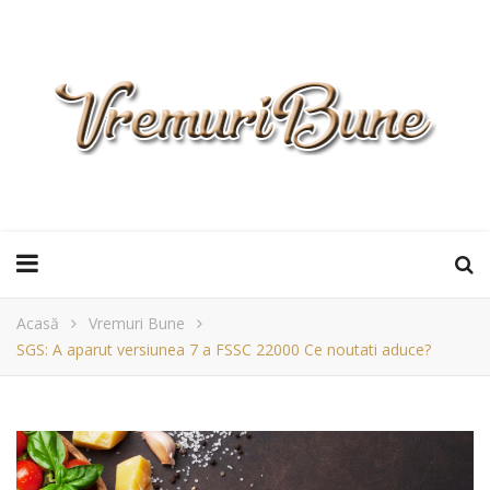
Acasă
Vremuri Bune
SGS: A aparut versiunea 7 a FSSC 22000 Ce noutati aduce?