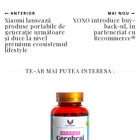
ANTERIOR
MAI NOU
Xiaomi lansează
YOXO introduce buy-
produse portabile de
back-ul, în
generație următoare
parteneriat cu
și duce la nivel
Recommerce®
premium ecosistemul
lifestyle
TE-AR MAI PUTEA INTERESA :