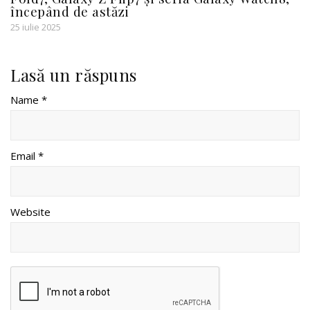
începând de astăzi
25 iulie 2025
Lasă un răspuns
Name *
Email *
Website