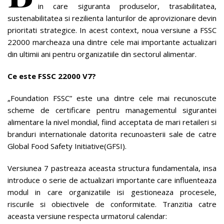
in care siguranta produselor, trasabilitatea,
sustenabilitatea si rezilienta lanturilor de aprovizionare devin
prioritati strategice. In acest context, noua versiune a FSSC
22000 marcheaza una dintre cele mai importante actualizari
din ultimii ani pentru organizatiile din sectorul alimentar.
Ce este FSSC 22000 V7?
„Foundation FSSC” este una dintre cele mai recunoscute
scheme de certificare pentru managementul sigurantei
alimentare la nivel mondial, fiind acceptata de mari retaileri si
branduri internationale datorita recunoasterii sale de catre
Global Food Safety Initiative(GFSI).
Versiunea 7 pastreaza aceasta structura fundamentala, insa
introduce o serie de actualizari importante care influenteaza
modul in care organizatiile isi gestioneaza procesele,
riscurile si obiectivele de conformitate. Tranzitia catre
aceasta versiune respecta urmatorul calendar: