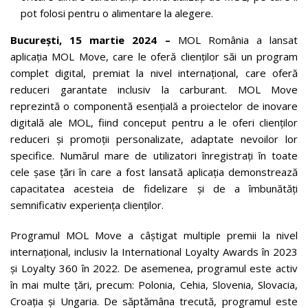
pot folosi pentru o alimentare la alegere.
București, 15 martie 2024 –
MOL România a lansat
aplicația MOL Move, care le oferă clienților săi un program
complet digital, premiat la nivel internațional, care oferă
reduceri garantate inclusiv la carburant. MOL Move
reprezintă o componentă esențială a proiectelor de inovare
digitală ale MOL, fiind conceput pentru a le oferi clienților
reduceri și promoții personalizate, adaptate nevoilor lor
specifice. Numărul mare de utilizatori înregistrați în toate
cele șase țări în care a fost lansată aplicația demonstrează
capacitatea acesteia de fidelizare și de a îmbunătăți
semnificativ experiența clienților.
Programul MOL Move a câștigat multiple premii la nivel
internațional, inclusiv la International Loyalty Awards în 2023
și Loyalty 360 în 2022. De asemenea, programul este activ
în mai multe țări, precum: Polonia, Cehia, Slovenia, Slovacia,
Croația și Ungaria. De săptămâna trecută, programul este