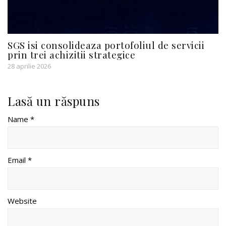
SGS isi consolideaza portofoliul de servicii
prin trei achizitii strategice
28 aprilie 2026
Lasă un răspuns
Name *
Email *
Website