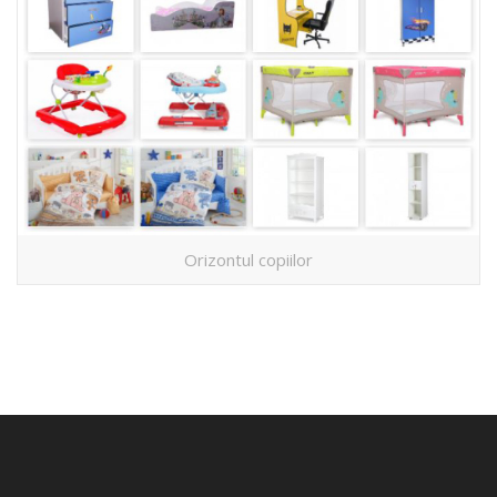
Orizontul copiilor