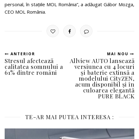
personal, în stațiile MOL România”, a adăugat Gábor Mozga,
CEO MOL România.
ANTERIOR
MAI NOU
Stresul afectează
Allview AUTO lansează
calitatea somnului a
versiunea cu 4 locuri
61% dintre români
și baterie extinsă a
modelului CityZEN,
acum disponibil și în
culoarea elegantă
PURE BLACK
TE-AR MAI PUTEA INTERESA :