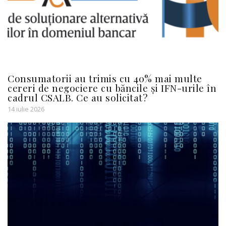
Consumatorii au trimis cu 40% mai multe
cereri de negociere cu băncile și IFN-urile în
cadrul CSALB. Ce au solicitat?
14 iulie 2026