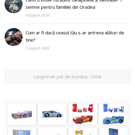
semne pentru familiile din Oradea
4 august 2026
Cum ar fi dacă ceasul tău s-ar antrena alături de
tine?
3 august 2026
Lenjerii de pat din bumbac 100%