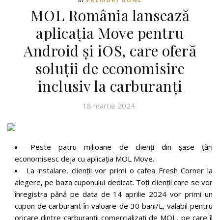
MOL România lansează
aplicația Move pentru
Android și iOS, care oferă
soluții de economisire
inclusiv la carburanți
18 martie 2024
Peste patru milioane de clienți din șase țări
economisesc deja cu aplicația MOL Move.
La instalare, clienții vor primi o cafea Fresh Corner la
alegere, pe baza cuponului dedicat. Toți clienții care se vor
înregistra până pe data de 14 aprilie 2024 vor primi un
cupon de carburant în valoare de 30 bani/L, valabil pentru
oricare dintre carburanții comercializați de MOL, pe care îl