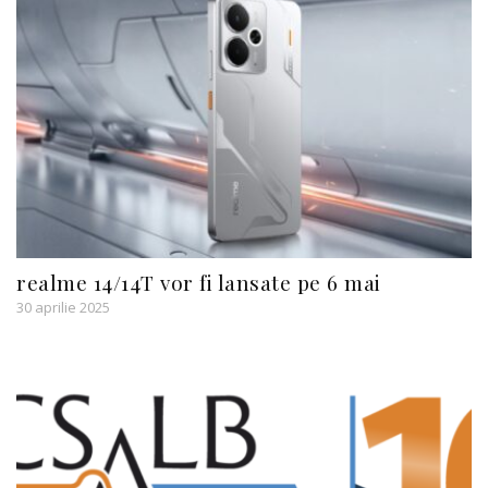
realme 14/14T vor fi lansate pe 6 mai
30 aprilie 2025