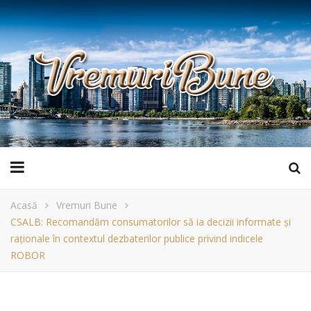
Acasă
Vremuri Bune
CSALB: Recomandăm consumatorilor să ia decizii informate și
raționale în contextul dezbaterilor publice privind indicele
ROBOR