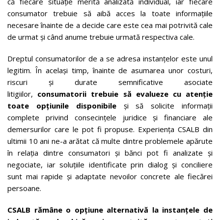
că fiecare situație merită analizată individual, iar fiecare
consumator trebuie să aibă acces la toate informațiile
necesare înainte de a decide care este cea mai potrivită cale
de urmat și când anume trebuie urmată respectiva cale.
Dreptul consumatorilor de a se adresa instanțelor este unul
legitim. În același timp, înainte de asumarea unor costuri,
riscuri și durate semnificative asociate
litigiilor,
consumatorii trebuie să evalueze cu atenție
toate opțiunile disponibile
și să solicite informații
complete privind consecințele juridice și financiare ale
demersurilor care le pot fi propuse. Experiența CSALB din
ultimii 10 ani ne-a arătat că multe dintre problemele apărute
în relația dintre consumatori și bănci pot fi analizate și
negociate, iar soluțiile identificate prin dialog și conciliere
sunt mai rapide și adaptate nevoilor concrete ale fiecărei
persoane.
CSALB rămâne o opțiune alternativă la instanțele de