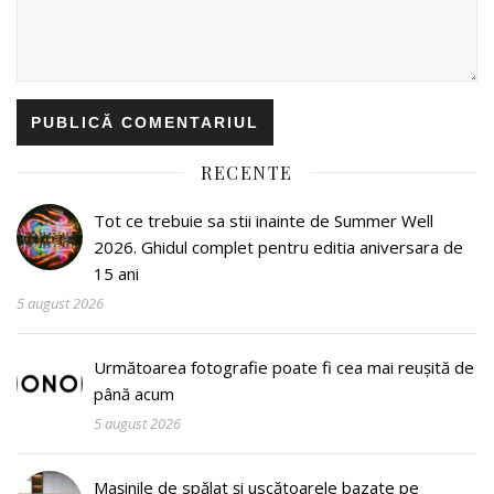
RECENTE
Tot ce trebuie sa stii inainte de Summer Well
2026. Ghidul complet pentru editia aniversara de
15 ani
5 august 2026
Următoarea fotografie poate fi cea mai reușită de
până acum
5 august 2026
Mașinile de spălat și uscătoarele bazate pe