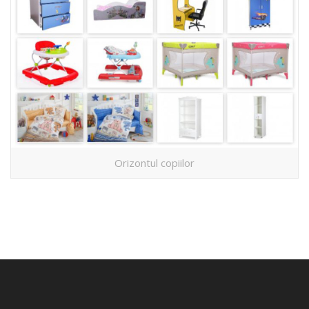
Orizontul copiilor