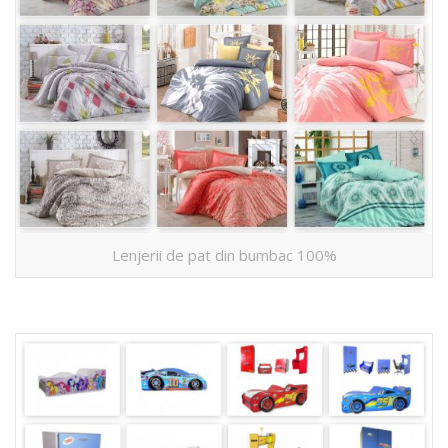
Lenjerii de pat din bumbac 100%