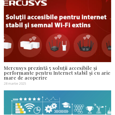
Mercusys prezintă 5 soluții accesibile și
performante pentru Internet stabil și cu arie
mare de acoperire
28 martie 2025