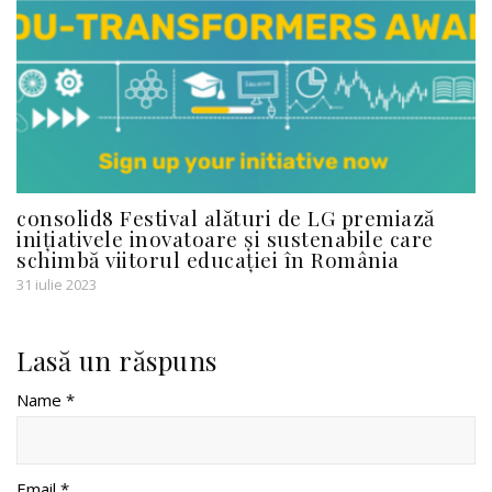
consolid8 Festival alături de LG premiază
inițiativele inovatoare și sustenabile care
schimbă viitorul educației în România
31 iulie 2023
Lasă un răspuns
Name *
Email *