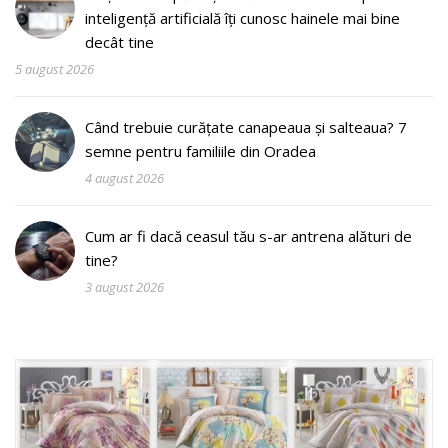
inteligență artificială îți cunosc hainele mai bine
decât tine
5 august 2026
Când trebuie curățate canapeaua și salteaua? 7
semne pentru familiile din Oradea
4 august 2026
Cum ar fi dacă ceasul tău s-ar antrena alături de
tine?
3 august 2026