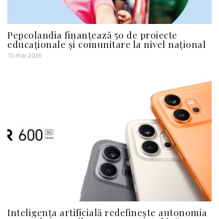
Pepcolandia finanțează 50 de proiecte
educaționale și comunitare la nivel național
15 mai 2026
Inteligența artificială redefinește autonomia