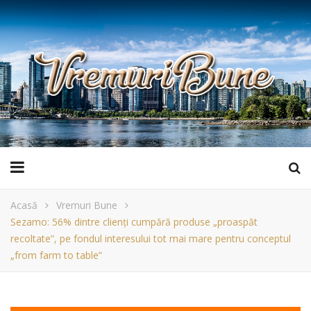
Acasă
Vremuri Bune
Sezamo: 56% dintre clienți cumpără produse „proaspăt
recoltate”, pe fondul interesului tot mai mare pentru conceptul
„from farm to table”