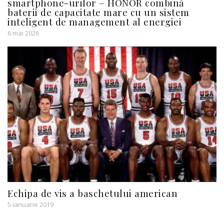
smartphone-urilor – HONOR combină
baterii de capacitate mare cu un sistem
inteligent de management al energiei
6 mai 2026
Echipa de vis a baschetului american
5 ianuarie 2019