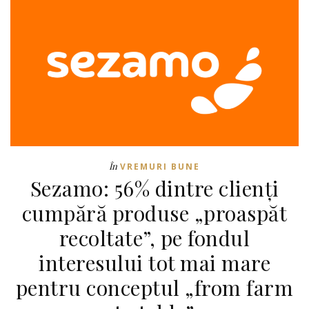
În
VREMURI BUNE
Sezamo: 56% dintre clienți
cumpără produse „proaspăt
recoltate”, pe fondul
interesului tot mai mare
pentru conceptul „from farm