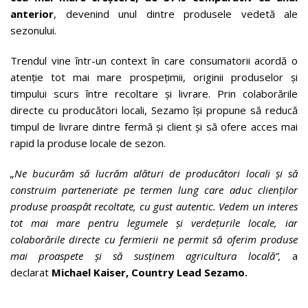
anterior
, devenind unul dintre produsele vedetă ale
sezonului.
Trendul vine într-un context în care consumatorii acordă o
atenție tot mai mare prospețimii, originii produselor și
timpului scurs între recoltare și livrare. Prin colaborările
directe cu producători locali, Sezamo își propune să reducă
timpul de livrare dintre fermă și client și să ofere acces mai
rapid la produse locale de sezon.
„Ne bucurăm să lucrăm alături de producători locali și să
construim parteneriate pe termen lung care aduc clienților
produse proaspăt recoltate, cu gust autentic. Vedem un interes
tot mai mare pentru legumele și verdețurile locale, iar
colaborările directe cu fermierii ne permit să oferim produse
mai proaspete și să susținem agricultura locală”,
a
declarat
Michael Kaiser, Country Lead Sezamo.