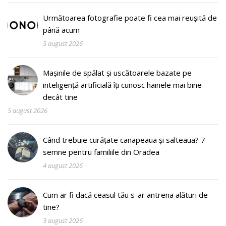
Următoarea fotografie poate fi cea mai reușită de
până acum
5 august 2026
Mașinile de spălat și uscătoarele bazate pe
inteligență artificială îți cunosc hainele mai bine
decât tine
5 august 2026
Când trebuie curățate canapeaua și salteaua? 7
semne pentru familiile din Oradea
4 august 2026
Cum ar fi dacă ceasul tău s-ar antrena alături de
tine?
3 august 2026