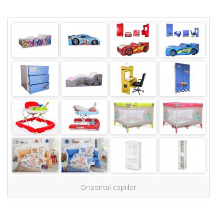
Orizontul copiilor