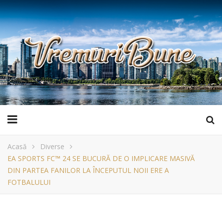
Acasă
Diverse
EA SPORTS FC™ 24 SE BUCURĂ DE O IMPLICARE MASIVĂ
DIN PARTEA FANILOR LA ÎNCEPUTUL NOII ERE A
FOTBALULUI