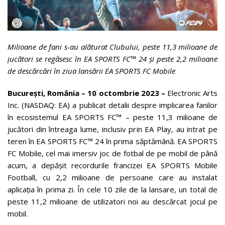
Milioane de fani s-au alăturat Clubului, peste 11,3 milioane de
jucători se regăsesc în EA SPORTS FC™ 24 și peste 2,2 milioane
de descărcări în ziua lansării EA SPORTS FC Mobile
București, România – 10 octombrie 2023 –
Electronic Arts
Inc. (NASDAQ: EA) a publicat detalii despre implicarea fanilor
în ecosistemul EA SPORTS FC™ – peste 11,3 milioane de
jucători din întreaga lume, inclusiv prin EA Play, au intrat pe
teren în EA SPORTS FC™ 24 în prima săptămână. EA SPORTS
FC Mobile, cel mai imersiv joc de fotbal de pe mobil de până
acum, a depășit recordurile francizei EA SPORTS Mobile
Football, cu 2,2 milioane de persoane care au instalat
aplicația în prima zi. În cele 10 zile de la lansare, un total de
peste 11,2 milioane de utilizatori noi au descărcat jocul pe
mobil.