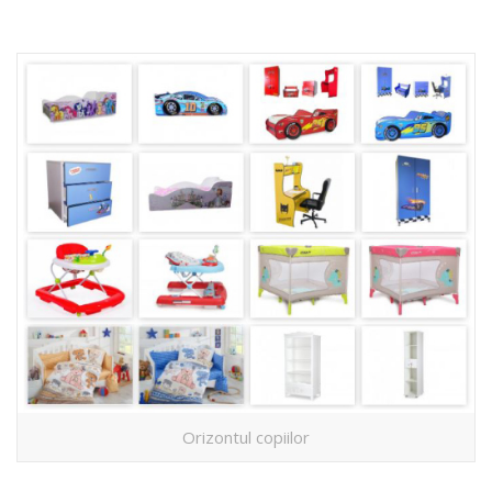
Orizontul copiilor