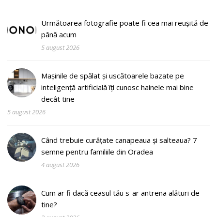
Următoarea fotografie poate fi cea mai reușită de
până acum
5 august 2026
Mașinile de spălat și uscătoarele bazate pe
inteligență artificială îți cunosc hainele mai bine
decât tine
5 august 2026
Când trebuie curățate canapeaua și salteaua? 7
semne pentru familiile din Oradea
4 august 2026
Cum ar fi dacă ceasul tău s-ar antrena alături de
tine?