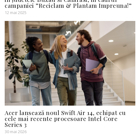
campaniei ”Reciclam & Plantam Impreuna!”
12 mai 2025
Acer lansează noul Swift Air 14, echipat cu
cele mai recente procesoare Intel Core
Series 3
30 mai 2026