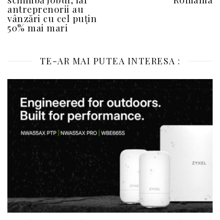
antreprenorii au
vânzări cu cel puțin
50% mai mari
TE-AR MAI PUTEA INTERESA :