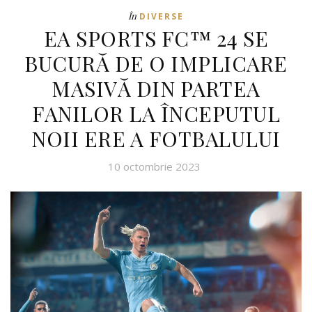
În
DIVERSE
EA SPORTS FC™ 24 SE
BUCURĂ DE O IMPLICARE
MASIVĂ DIN PARTEA
FANILOR LA ÎNCEPUTUL
NOII ERE A FOTBALULUI
10 octombrie 2023