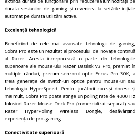
extindă durata de funcționare prin reducerea luminozității pe
durata sesiunilor de gaming și revenirea la setările inițiale
automat pe durata utilizării active.
Excelență tehnologică
Beneficiind de cele mai avansate tehnologii de gaming,
Cobra Pro este un rezultat al procesului de inovație continuă
al Razer. Acesta încorporează o parte din tehnologiile
superioare ale mouse-ului Razer Basilisk V3 Pro, premiat în
multiple rânduri, precum senzorul optic Focus Pro 30K, a
treia generație de switch-uri optice pentru mouse-uri sau
tehnologia HyperSpeed. Pentru jucătorii care-și doresc și
mai mult, Cobra Pro poate atinge un polling rate de 4000 Hz
folosind Razer Mouse Dock Pro (comercializat separat) sau
Razer HyperPolling Wireless Dongle, desăvârșind
experiența de pro-gaming.
Conectivitate superioară