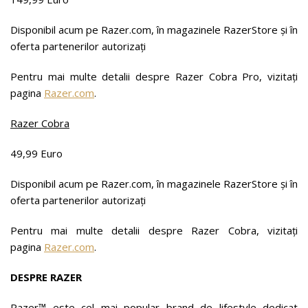
Disponibil acum pe Razer.com, în magazinele RazerStore și în
oferta partenerilor autorizați
Pentru mai multe detalii despre Razer Cobra Pro, vizitați
pagina
Razer.com
.
Razer Cobra
49,99 Euro
Disponibil acum pe Razer.com, în magazinele RazerStore și în
oferta partenerilor autorizați
Pentru mai multe detalii despre Razer Cobra, vizitați
pagina
Razer.com
.
DESPRE RAZER
Razer™ este cel mai popular brand de lifestyle dedicat