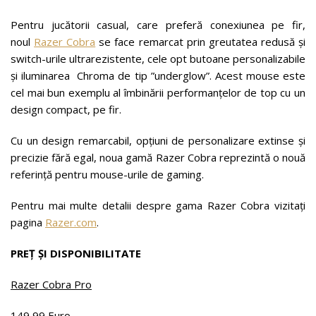
Pentru jucătorii casual, care preferă conexiunea pe fir,
noul
Razer Cobra
se face remarcat prin greutatea redusă și
switch-urile ultrarezistente, cele opt butoane personalizabile
și iluminarea Chroma de tip ”underglow”. Acest mouse este
cel mai bun exemplu al îmbinării performanțelor de top cu un
design compact, pe fir.
Cu un design remarcabil, opțiuni de personalizare extinse și
precizie fără egal, noua gamă Razer Cobra reprezintă o nouă
referință pentru mouse-urile de gaming.
Pentru mai multe detalii despre gama Razer Cobra vizitați
pagina
Razer.com
.
PREȚ ȘI DISPONIBILITATE
Razer Cobra Pro
149,99 Euro