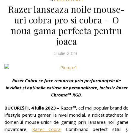
Razer lanseaza noile mouse-
uri cobra pro si cobra – O
noua gama perfecta pentru
joaca
5 iulie 2023
Razer Cobra se face remarcat prin performanțele de
invidiat și opțiunile extinse de personalizare, inclusiv Razer
Chroma™ RGB.
BUCUREȘTI, 4 iulie 2023
– Razer™, cel mai popular brand de
lifestyle pentru gameri la nivel mondial, a ridicat ștacheta în
domeniul mouse-urilor de gaming prin lansarea noii game
inovatoare,
Razer Cobra
. Combinând perfect stilul și