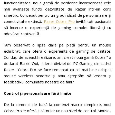
funcționalitatea, noua gamă de periferice încorporează cele
mai avansate funcții dezvoltate de Razer într-un corp
simetric. Conceput pentru un grad ridicat de personalizare și
conectivitate extinsă,
Razer Cobra Pro
invită toți pasionații
să încerce o experiență de gaming complet liberă și cu
adevărat captivantă.
“Am observat o lipsă clară pe piață pentru un mouse
echilibrat, care oferă o experiență de gaming de calitate.
Conduși de această realizare, am creat noua gamă Cobra,” a
declarat Barrie Ooi, liderul diviziei de PC Gaming din cadrul
Razer. “Cobra Pro se face remarcat ca cel mai bine echipat
mouse wireless simetric și abia așteptăm să vedem și
feedback-ul comunității noastre de fani.”
Control și personalizare fără limite
De la comenzi de bază la comenzi macro complexe, noul
Cobra Pro le oferă jucătorilor un nou nivel de control. Mouse-