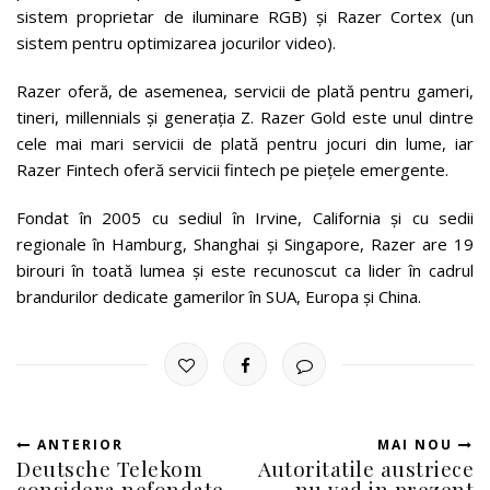
sistem proprietar de iluminare RGB) și Razer Cortex (un
sistem pentru optimizarea jocurilor video).
Razer oferă, de asemenea, servicii de plată pentru gameri,
tineri, millennials și generația Z. Razer Gold este unul dintre
cele mai mari servicii de plată pentru jocuri din lume, iar
Razer Fintech oferă servicii fintech pe piețele emergente.
Fondat în 2005 cu sediul în Irvine, California și cu sedii
regionale în Hamburg, Shanghai și Singapore, Razer are 19
birouri în toată lumea și este recunoscut ca lider în cadrul
brandurilor dedicate gamerilor în SUA, Europa și China.
ANTERIOR
MAI NOU
Deutsche Telekom
Autoritatile austriece
considera nefondate
nu vad in prezent