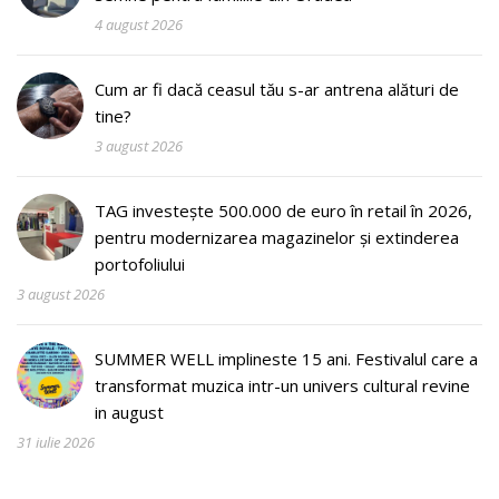
4 august 2026
Cum ar fi dacă ceasul tău s-ar antrena alături de
tine?
3 august 2026
TAG investește 500.000 de euro în retail în 2026,
pentru modernizarea magazinelor și extinderea
portofoliului
3 august 2026
SUMMER WELL implineste 15 ani. Festivalul care a
transformat muzica intr-un univers cultural revine
in august
31 iulie 2026