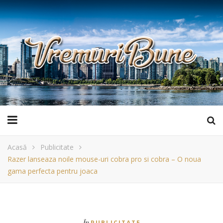
Acasă
Publicitate
Razer lanseaza noile mouse-uri cobra pro si cobra – O noua
gama perfecta pentru joaca
În
PUBLICITATE