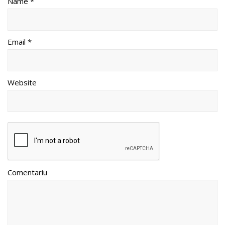
Name *
Email *
Website
Comentariu