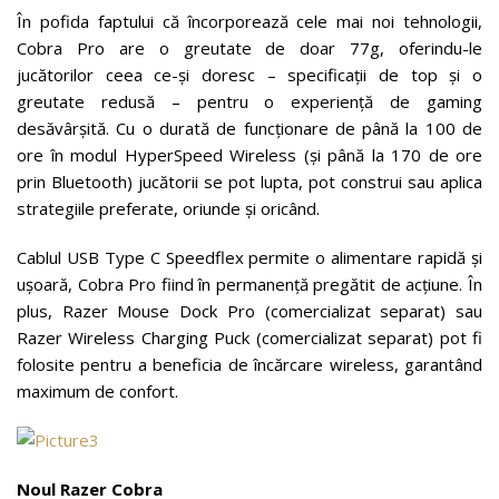
În pofida faptului că încorporează cele mai noi tehnologii,
Cobra Pro are o greutate de doar 77g, oferindu-le
jucătorilor ceea ce-și doresc – specificații de top și o
greutate redusă – pentru o experiență de gaming
desăvârșită. Cu o durată de funcționare de până la 100 de
ore în modul HyperSpeed Wireless (și până la 170 de ore
prin Bluetooth) jucătorii se pot lupta, pot construi sau aplica
strategiile preferate, oriunde și oricând.
Cablul USB Type C Speedflex permite o alimentare rapidă și
ușoară, Cobra Pro fiind în permanență pregătit de acțiune. În
plus, Razer Mouse Dock Pro (comercializat separat) sau
Razer Wireless Charging Puck (comercializat separat) pot fi
folosite pentru a beneficia de încărcare wireless, garantând
maximum de confort.
Noul Razer Cobra