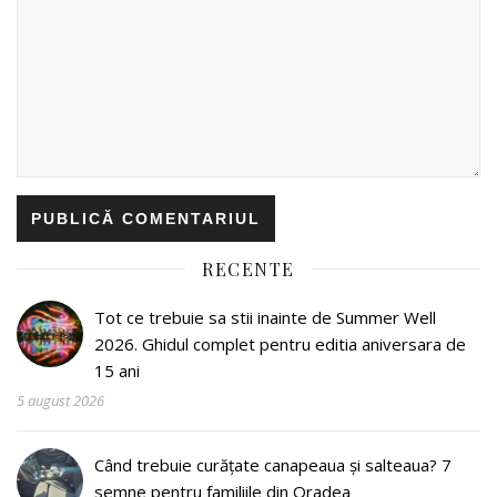
RECENTE
Tot ce trebuie sa stii inainte de Summer Well
2026. Ghidul complet pentru editia aniversara de
15 ani
5 august 2026
Când trebuie curățate canapeaua și salteaua? 7
semne pentru familiile din Oradea