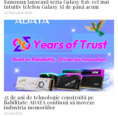
Samsung lansează seria Galaxy S26: cel mai
intuitiv telefon Galaxy AI de până acum
26 februarie 2026
25 de ani de tehnologie construită pe
fiabilitate: ADATA continuă să inoveze
industria memoriilor
20 mai 2026