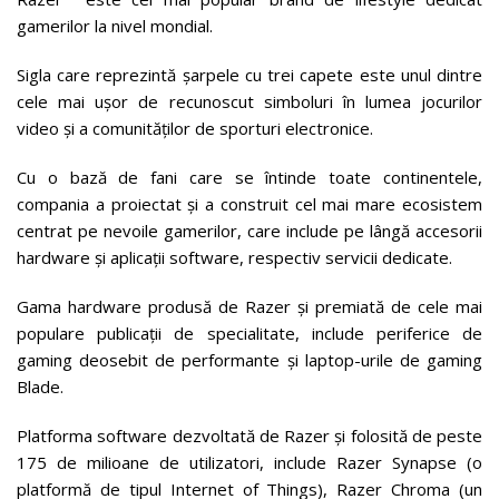
gamerilor la nivel mondial.
Sigla care reprezintă șarpele cu trei capete este unul dintre
cele mai ușor de recunoscut simboluri în lumea jocurilor
video și a comunităților de sporturi electronice.
Cu o bază de fani care se întinde toate continentele,
compania a proiectat și a construit cel mai mare ecosistem
centrat pe nevoile gamerilor, care include pe lângă accesorii
hardware și aplicații software, respectiv servicii dedicate.
Gama hardware produsă de Razer și premiată de cele mai
populare publicații de specialitate, include periferice de
gaming deosebit de performante și laptop-urile de gaming
Blade.
Platforma software dezvoltată de Razer și folosită de peste
175 de milioane de utilizatori, include Razer Synapse (o
platformă de tipul Internet of Things), Razer Chroma (un