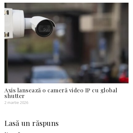
Axis lansează o cameră video IP cu global
shutter
2 martie 2026
Lasă un răspuns