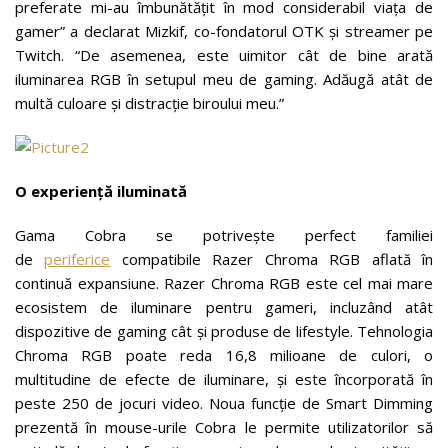
preferate mi-au îmbunătățit în mod considerabil viața de
gamer” a declarat Mizkif, co-fondatorul OTK și streamer pe
Twitch. “De asemenea, este uimitor cât de bine arată
iluminarea RGB în setupul meu de gaming. Adăugă atât de
multă culoare și distracție biroului meu.”
O experiență iluminată
Gama Cobra se potrivește perfect familiei
de
periferice
compatibile Razer Chroma RGB aflată în
continuă expansiune. Razer Chroma RGB este cel mai mare
ecosistem de iluminare pentru gameri, incluzând atât
dispozitive de gaming cât și produse de lifestyle. Tehnologia
Chroma RGB poate reda 16,8 milioane de culori, o
multitudine de efecte de iluminare, și este încorporată în
peste 250 de jocuri video. Noua funcție de Smart Dimming
prezentă în mouse-urile Cobra le permite utilizatorilor să