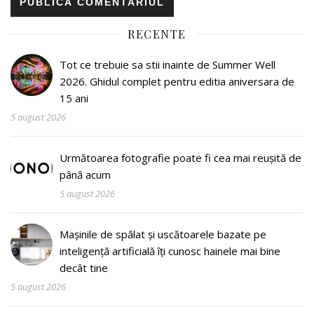
RECENTE
Tot ce trebuie sa stii inainte de Summer Well
2026. Ghidul complet pentru editia aniversara de
15 ani
5 august 2026
Următoarea fotografie poate fi cea mai reușită de
până acum
5 august 2026
Mașinile de spălat și uscătoarele bazate pe
inteligență artificială îți cunosc hainele mai bine
decât tine
5 august 2026