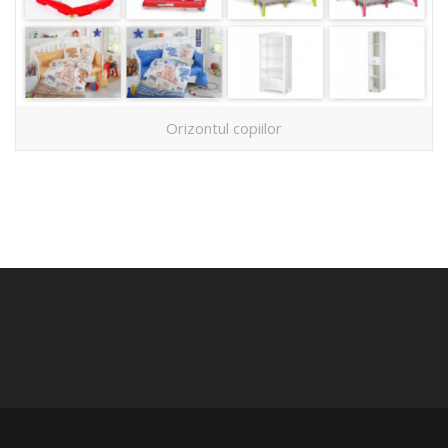
Orizontul copiilor