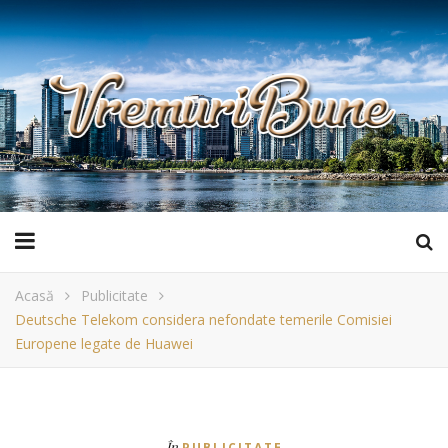
Acasă
Publicitate
Deutsche Telekom considera nefondate temerile Comisiei
Europene legate de Huawei
În
PUBLICITATE