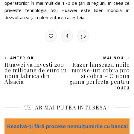
operatorilor în mai mult de 170 de țări și regiuni. În ceea ce
privește tehnologia 5G, Huawei este lider mondial în
dezvoltarea și implementarea acesteia.
ANTERIOR
MAI NOU
Huawei va investi 200
Razer lanseaza noile
de milioane de euro in
mouse-uri cobra pro
noua fabrica din
si cobra – O noua
Alsacia
gama perfecta pentru
joaca
TE-AR MAI PUTEA INTERESA :