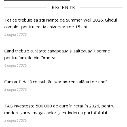
RECENTE
Tot ce trebuie sa stii inainte de Summer Well 2026. Ghidul
complet pentru editia aniversara de 15 ani
5 august 2026
Când trebuie curățate canapeaua și salteaua? 7 semne
pentru familiile din Oradea
4 august 2026
Cum ar fi dacă ceasul tău s-ar antrena alături de tine?
3 august 2026
TAG investește 500.000 de euro în retail în 2026, pentru
modernizarea magazinelor și extinderea portofoliului
3 august 2026