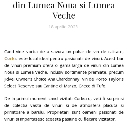
din Lumea Noua si Lumea
Veche
18 aprilie 2023
Cand vine vorba de a savura un pahar de vin de calitate,
Corks
este locul ideal pentru pasionatii de vinuri. Acest bar
de vinuri premium ofera o gama larga de vinuri din Lumea
Noua si Lumea Veche, inclusiv sortimente premiate, precum
Jidvei Owner’s Choice Ana Chardonnay, Vin de Porto Taylor’s
Select Reserve sau Cantine di Marzo, Greco di Tufo.
De la primul moment cand vizitati Corks.ro, veti fi surprinsi
de colectia vasta de vinuri si de atmosfera placuta si
primitoare a barului. Proprietarii sunt oameni pasionati de
vinuri si impartasesc aceasta pasiune cu fiecare vizitator.