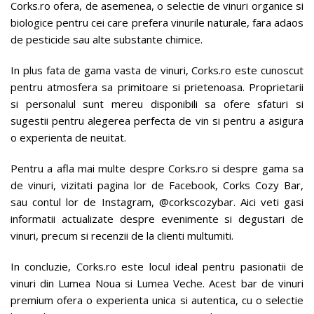
Corks.ro ofera, de asemenea, o selectie de vinuri organice si
biologice pentru cei care prefera vinurile naturale, fara adaos
de pesticide sau alte substante chimice.
In plus fata de gama vasta de vinuri, Corks.ro este cunoscut
pentru atmosfera sa primitoare si prietenoasa. Proprietarii
si personalul sunt mereu disponibili sa ofere sfaturi si
sugestii pentru alegerea perfecta de vin si pentru a asigura
o experienta de neuitat.
Pentru a afla mai multe despre Corks.ro si despre gama sa
de vinuri, vizitati pagina lor de Facebook, Corks Cozy Bar,
sau contul lor de Instagram, @corkscozybar. Aici veti gasi
informatii actualizate despre evenimente si degustari de
vinuri, precum si recenzii de la clienti multumiti.
In concluzie, Corks.ro este locul ideal pentru pasionatii de
vinuri din Lumea Noua si Lumea Veche. Acest bar de vinuri
premium ofera o experienta unica si autentica, cu o selectie