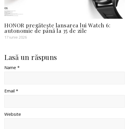
HONOR pregătește lansarea lui Watch 6:
autonomie de până la 35 de zile
17 iunie 2026
Lasă un răspuns
Name *
Email *
Website