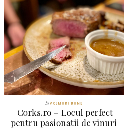
În
VREMURI BUNE
Corks.ro – Locul perfect
pentru pasionatii de vinuri