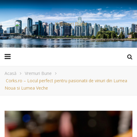
Acasă
Vremuri Bune
Corks.ro – Locul perfect pentru pasionatii de vinuri din Lumea
Noua si Lumea Veche