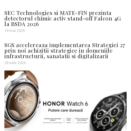
SEC Technologies si MATE-FIN prezinta
detectorul chimic activ stand-off Falcon 4G
la BSDA 2026
14 mai 2026
SGS accelereaza implementarea Strategiei 27
prin noi achizitii strategice in domeniile
infrastructurii, sanatatii si digitalizarii
28 iulie 2026