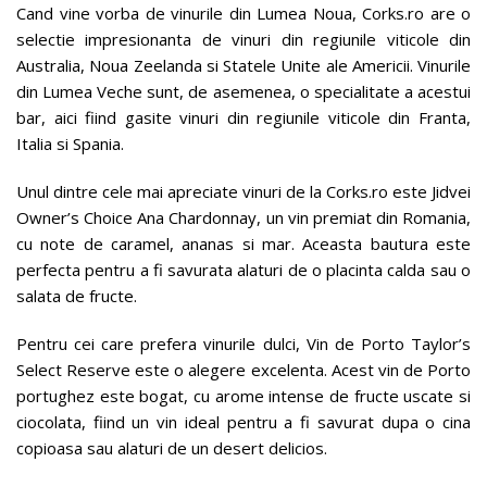
Cand vine vorba de vinurile din Lumea Noua, Corks.ro are o
selectie impresionanta de vinuri din regiunile viticole din
Australia, Noua Zeelanda si Statele Unite ale Americii. Vinurile
din Lumea Veche sunt, de asemenea, o specialitate a acestui
bar, aici fiind gasite vinuri din regiunile viticole din Franta,
Italia si Spania.
Unul dintre cele mai apreciate vinuri de la Corks.ro este Jidvei
Owner’s Choice Ana Chardonnay, un vin premiat din Romania,
cu note de caramel, ananas si mar. Aceasta bautura este
perfecta pentru a fi savurata alaturi de o placinta calda sau o
salata de fructe.
Pentru cei care prefera vinurile dulci, Vin de Porto Taylor’s
Select Reserve este o alegere excelenta. Acest vin de Porto
portughez este bogat, cu arome intense de fructe uscate si
ciocolata, fiind un vin ideal pentru a fi savurat dupa o cina
copioasa sau alaturi de un desert delicios.