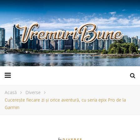
Acasă
Diverse
Cucerește fiecare zi și orice aventură, cu seria epix Pro de la
Garmin
În
DIVERSE