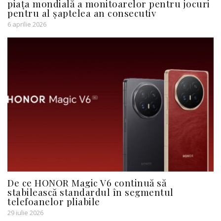
piața mondială a monitoarelor pentru jocuri
pentru al șaptelea an consecutiv
6 aprilie 2026
De ce HONOR Magic V6 continuă să
stabilească standardul în segmentul
telefoanelor pliabile
29 iulie 2026