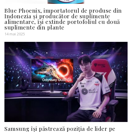
Blue Phoenix, importatorul de produse din
Indonezia și producător de suplimente
alimentare, își extinde portofoliul cu două
suplimente din plante
14 mai 2025
Samsung își păstrează poziția de lider pe