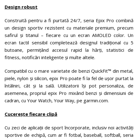
Design robust
Construită pentru a fi purtată 24/7, seria Epix Pro combină
un design sportiv rezistent cu materiale premium, precum
safirul și titanul – fiecare cu un ecran AMOLED color. Un
ecran tactil sensibil completează designul tradițional cu 5
butoane, permițând accesul rapid la hărți, statistici de
fitness, notificări inteligente și multe altele.
Compatibil cu o mare varietate de benzi QuickFit™ din metal,
piele, nylon și silicon, epix Pro poate fi la fel de ușor purtat la
întâlniri, cât și la sală. Utilizatorii își pot personaliza, de
asemenea, propriul epix Pro mixând benzi și dimensiuni de
cadran, cu Your Watch, Your Way, pe garmin.com.
Cucerește fiecare clipă
Cu zeci de aplicații de sport încorporate, inclusiv noi activități
sportive de echipă, cum ar fi fotbal, baseball, softball, seria