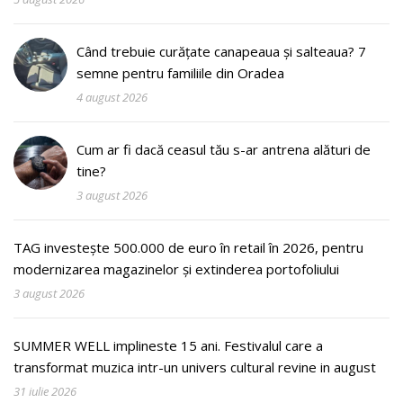
Când trebuie curățate canapeaua și salteaua? 7
semne pentru familiile din Oradea
4 august 2026
Cum ar fi dacă ceasul tău s-ar antrena alături de
tine?
3 august 2026
TAG investește 500.000 de euro în retail în 2026, pentru
modernizarea magazinelor și extinderea portofoliului
3 august 2026
SUMMER WELL implineste 15 ani. Festivalul care a
transformat muzica intr-un univers cultural revine in august
31 iulie 2026