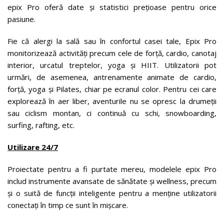
epix Pro oferă date și statistici prețioase pentru orice
pasiune.
Fie că alergi la sală sau în confortul casei tale, Epix Pro
monitorizează activități precum cele de forță, cardio, canotaj
interior, urcatul treptelor, yoga și HIIT. Utilizatorii pot
urmări, de asemenea, antrenamente animate de cardio,
forță, yoga și Pilates, chiar pe ecranul color. Pentru cei care
explorează în aer liber, aventurile nu se opresc la drumeții
sau ciclism montan, ci continuă cu schi, snowboarding,
surfing, rafting, etc.
Utilizare 24/7
Proiectate pentru a fi purtate mereu, modelele epix Pro
includ instrumente avansate de sănătate și wellness, precum
și o suită de funcții inteligente pentru a menține utilizatorii
conectați în timp ce sunt în mișcare.