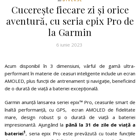
Cucerește fiecare zi și orice
aventură, cu seria epix Pro de
la Garmin
6 iunie 2023
Acum disponibil în 3 dimensiuni, vârful de gamă ultra-
performant în materie de ceasuri inteligente include un ecran
AMOLED, plus funcții de antrenament și navigație, beneficiind
de o durată de viață a bateriei excepțională.
Garmin anunță lansarea seriei epix™ Pro, ceasurile smart de
înaltă performanță, cu GPS, ecran AMOLED de fidelitate
mare, design robust și o durată de viață a bateriei
impresionantă. Ajungând la
până la 31 de zile de viață a
1
bateriei
, seria epix Pro este prevăzută cu toate funcțiile