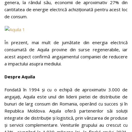
genera, la rândul său, economii de aproximativ 27% din
cantitatea de energie electrică achiziționată pentru acest loc
de consum.
În prezent, mai mult de jumătate din energia electrică
consumată de Aquila provine din surse regenerabile, iar
acest aspect confirmă angajamentul companiei de reducere
a impactului asupra mediului.
Despre Aquila
Fondată în 1994 și cu o echipă de aproximativ 3.000 de
angajați, Aquila este unul din liderii pietei de distributie de
bunuri de larg consum din Romania, operând cu succes și în
Republica Moldova. Aquila oferă partenerilor săi soluții
integrate de distribuție și logistică, prin vânzarea de produse
și servicii complementare. Veniturile grupului au crescut cu
13%, ajungând la 1.930 milioane lei, la finalul anului 2021.