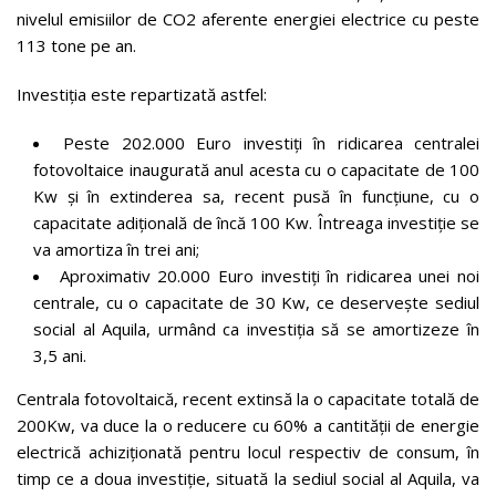
nivelul emisiilor de CO2 aferente energiei electrice cu peste
113 tone pe an.
Investiția este repartizată astfel:
Peste 202.000 Euro investiți în ridicarea centralei
fotovoltaice inaugurată anul acesta cu o capacitate de 100
Kw și în extinderea sa, recent pusă în funcțiune, cu o
capacitate adițională de încă 100 Kw. Întreaga investiție se
va amortiza în trei ani;
Aproximativ 20.000 Euro investiți în ridicarea unei noi
centrale, cu o capacitate de 30 Kw, ce deservește sediul
social al Aquila, urmând ca investiția să se amortizeze în
3,5 ani.
Centrala fotovoltaică, recent extinsă la o capacitate totală de
200Kw, va duce la o reducere cu 60% a cantității de energie
electrică achiziționată pentru locul respectiv de consum, în
timp ce a doua investiție, situată la sediul social al Aquila, va