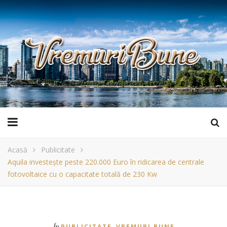
Acasă
Publicitate
Aquila investește peste 220.000 Euro în ridicarea de centrale
fotovoltaice cu o capacitate totală de 230 Kw
,
În
PUBLICITATE
VREMURI BUNE