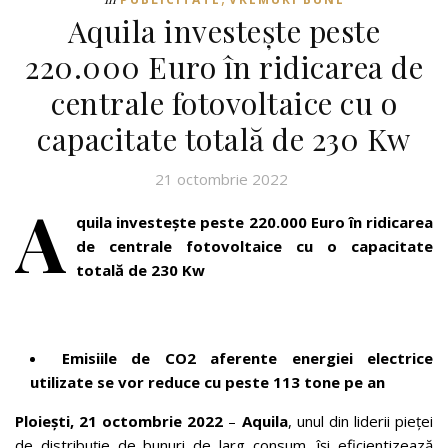
Aquila investește peste
220.000 Euro în ridicarea de
centrale fotovoltaice cu o
capacitate totală de 230 Kw
21 octombrie 2022
A
quila investește peste 220.000 Euro în ridicarea
de centrale fotovoltaice cu o capacitate
totală de 230 Kw
Emisiile de CO2 aferente energiei electrice
utilizate se vor reduce cu peste 113 tone pe an
Ploiești, 21 octombrie 2022
–
Aquila
, unul din liderii pieței
de distribuție de bunuri de larg consum, își eficientizează