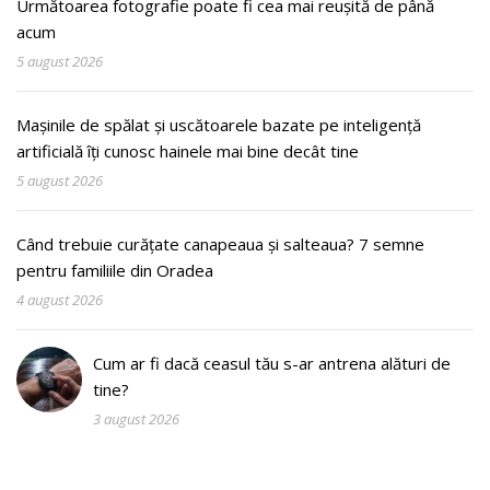
Următoarea fotografie poate fi cea mai reușită de până
acum
5 august 2026
Mașinile de spălat și uscătoarele bazate pe inteligență
artificială îți cunosc hainele mai bine decât tine
5 august 2026
Când trebuie curățate canapeaua și salteaua? 7 semne
pentru familiile din Oradea
4 august 2026
Cum ar fi dacă ceasul tău s-ar antrena alături de
tine?
3 august 2026