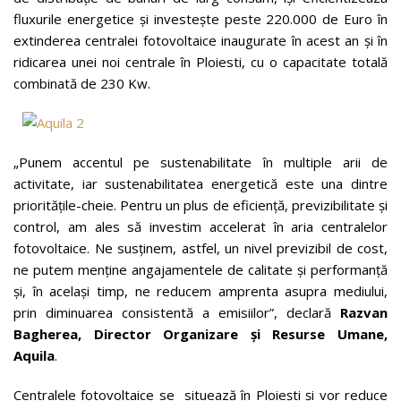
fluxurile energetice și investește peste 220.000 de Euro în
extinderea centralei fotovoltaice inaugurate în acest an și în
ridicarea unei noi centrale în Ploiesti, cu o capacitate totală
combinată de 230 Kw.
„Punem accentul pe sustenabilitate în multiple arii de
activitate, iar sustenabilitatea energetică este una dintre
prioritățile-cheie. Pentru un plus de eficiență, previzibilitate și
control, am ales să investim accelerat în aria centralelor
fotovoltaice. Ne susținem, astfel, un nivel previzibil de cost,
ne putem menține angajamentele de calitate și performanță
și, în același timp, ne reducem amprenta asupra mediului,
prin diminuarea consistentă a emisiilor”, declară
Razvan
Bagherea, Director Organizare și Resurse Umane,
Aquila
.
Centralele fotovoltaice se situează în Ploiești și vor reduce