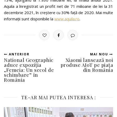
Aquila a înregistrat un profit net de 71 milioane de lei la 31
decembrie 2021, în creștere cu 30% față de 2020. Mai multe
informații sunt disponibile la
www.aquila.ro
.
ANTERIOR
MAI NOU
National Geographic
Xiaomi lansează noi
aduce expoziția
produse AIoT pe piața
„Femeia: Un secol de
din România
schimbare” în
România
TE-AR MAI PUTEA INTERESA :