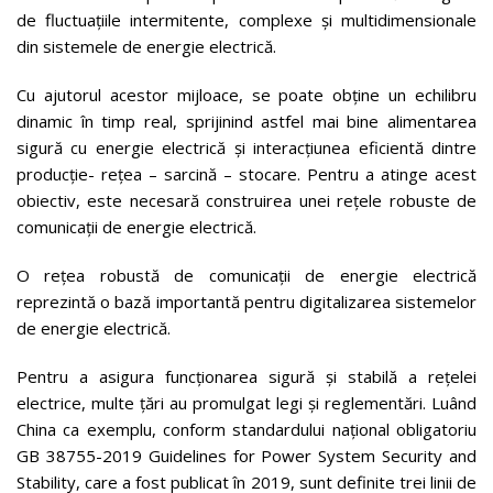
de fluctuațiile intermitente, complexe și multidimensionale
din sistemele de energie electrică.
Cu ajutorul acestor mijloace, se poate obține un echilibru
dinamic în timp real, sprijinind astfel mai bine alimentarea
sigură cu energie electrică și interacțiunea eficientă dintre
producție- rețea – sarcină – stocare. Pentru a atinge acest
obiectiv, este necesară construirea unei rețele robuste de
comunicații de energie electrică.
O rețea robustă de comunicații de energie electrică
reprezintă o bază importantă pentru digitalizarea sistemelor
de energie electrică.
Pentru a asigura funcționarea sigură și stabilă a rețelei
electrice, multe țări au promulgat legi și reglementări. Luând
China ca exemplu, conform standardului național obligatoriu
GB 38755-2019 Guidelines for Power System Security and
Stability, care a fost publicat în 2019, sunt definite trei linii de