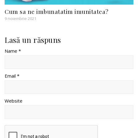
Cum sa ne imbunatatim imunitatea?
9 noiembrie 2021
Lasă un răspuns
Name *
Email *
Website