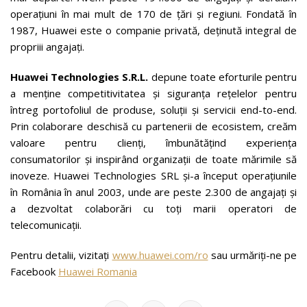
operațiuni în mai mult de 170 de țări și regiuni. Fondată în
1987, Huawei este o companie privată, deținută integral de
propriii angajați.
Huawei Technologies S.R.L.
depune toate eforturile pentru
a menține competitivitatea și siguranța rețelelor pentru
întreg portofoliul de produse, soluții și servicii end-to-end.
Prin colaborare deschisă cu partenerii de ecosistem, creăm
valoare pentru clienți, îmbunătățind experiența
consumatorilor și inspirând organizații de toate mărimile să
inoveze. Huawei Technologies SRL și-a început operațiunile
în România în anul 2003, unde are peste 2.300 de angajați și
a dezvoltat colaborări cu toți marii operatori de
telecomunicații.
Pentru detalii, vizitați
www.huawei.com/ro
sau urmăriți-ne pe
Facebook
Huawei Romania