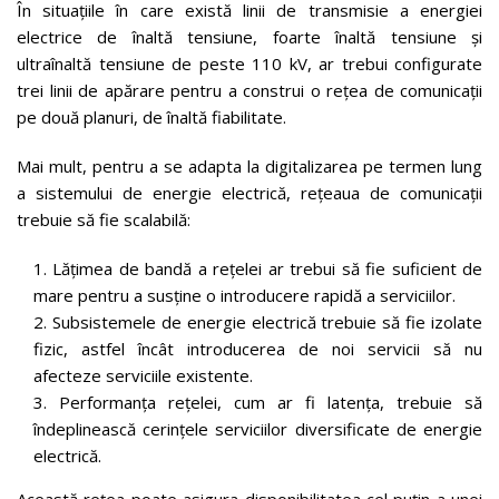
În situațiile în care există linii de transmisie a energiei
electrice de înaltă tensiune, foarte înaltă tensiune și
ultraînaltă tensiune de peste 110 kV, ar trebui configurate
trei linii de apărare pentru a construi o rețea de comunicații
pe două planuri, de înaltă fiabilitate.
Mai mult, pentru a se adapta la digitalizarea pe termen lung
a sistemului de energie electrică, rețeaua de comunicații
trebuie să fie scalabilă:
Lățimea de bandă a rețelei ar trebui să fie suficient de
mare pentru a susține o introducere rapidă a serviciilor.
Subsistemele de energie electrică trebuie să fie izolate
fizic, astfel încât introducerea de noi servicii să nu
afecteze serviciile existente.
Performanța rețelei, cum ar fi latența, trebuie să
îndeplinească cerințele serviciilor diversificate de energie
electrică.
Această rețea poate asigura disponibilitatea cel puțin a unei