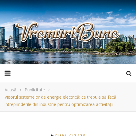
Acasă
Publicitate
Viitorul sistemelor de energie electrică: ce trebuie să facă
întreprinderile din industrie pentru optimizarea activității
În
PUBLICITATE