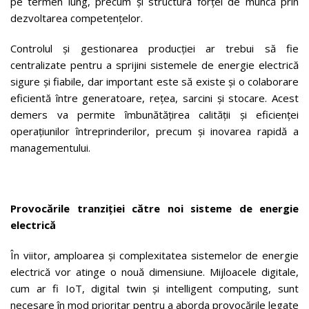
pe termen lung, precum și structura forței de muncă prin
dezvoltarea competențelor.
Controlul și gestionarea producției ar trebui să fie
centralizate pentru a sprijini sistemele de energie electrică
sigure și fiabile, dar important este să existe și o colaborare
eficientă între generatoare, rețea, sarcini și stocare. Acest
demers va permite îmbunătățirea calității și eficienței
operațiunilor întreprinderilor, precum și inovarea rapidă a
managementului.
Provocările tranziției către noi sisteme de energie
electrică
În viitor, amploarea și complexitatea sistemelor de energie
electrică vor atinge o nouă dimensiune. Mijloacele digitale,
cum ar fi IoT, digital twin și intelligent computing, sunt
necesare în mod prioritar pentru a aborda provocările legate