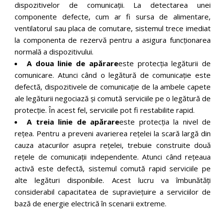
dispozitivelor de comunicații. La detectarea unei
componente defecte, cum ar fi sursa de alimentare,
ventilatorul sau placa de comutare, sistemul trece imediat
la componenta de rezervă pentru a asigura funcționarea
normală a dispozitivului.
A doua linie de apărare
este protecția legăturii de
comunicare. Atunci când o legătură de comunicație este
defectă, dispozitivele de comunicație de la ambele capete
ale legăturii negociază și comută serviciile pe o legătură de
protecție. În acest fel, serviciile pot fi restabilite rapid.
A treia linie de apărare
este protecția la nivel de
rețea. Pentru a preveni avarierea rețelei la scară largă din
cauza atacurilor asupra rețelei, trebuie construite două
rețele de comunicații independente. Atunci când rețeaua
activă este defectă, sistemul comută rapid serviciile pe
alte legături disponibile. Acest lucru va îmbunătăți
considerabil capacitatea de supraviețuire a serviciilor de
bază de energie electrică în scenarii extreme.