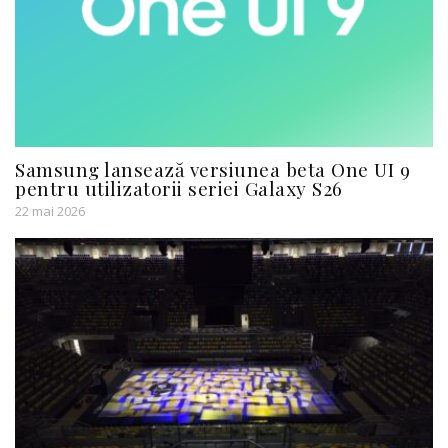
Samsung lansează versiunea beta One UI 9
pentru utilizatorii seriei Galaxy S26
22 mai 2026