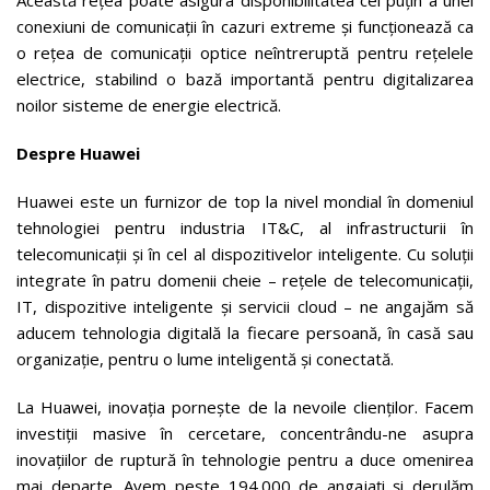
conexiuni de comunicații în cazuri extreme și funcționează ca
o rețea de comunicații optice neîntreruptă pentru rețelele
electrice, stabilind o bază importantă pentru digitalizarea
noilor sisteme de energie electrică.
Despre Huawei
Huawei este un furnizor de top la nivel mondial în domeniul
tehnologiei pentru industria IT&C, al infrastructurii în
telecomunicații și în cel al dispozitivelor inteligente. Cu soluții
integrate în patru domenii cheie – rețele de telecomunicații,
IT, dispozitive inteligente și servicii cloud – ne angajăm să
aducem tehnologia digitală la fiecare persoană, în casă sau
organizație, pentru o lume inteligentă și conectată.
La Huawei, inovația pornește de la nevoile clienților. Facem
investiții masive în cercetare, concentrându-ne asupra
inovațiilor de ruptură în tehnologie pentru a duce omenirea
mai departe. Avem peste 194.000 de angajați și derulăm