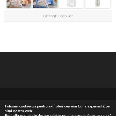
Orizontul copiilor
Folosim cookie-uri pentru a-ți oferi cea mai bună experiență pe
situl nostru web.
Poți afla mai multe despre cookie-urile pe care le folosim sau să