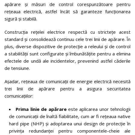
apărare și măsuri de control corespunzătoare pentru
rețeaua electrică, astfel încât să garanteze funcționarea
sigură și stabilă.
Construcția rețelei electrice respectă cu strictețe acest
standard și consolidează continuu cele trei linii de apărare. În
plus, diverse dispozitive de protecție a releului și de control
a stabilității sunt configurate și îmbunătățite pentru a elimina
efectele de undă ale incidentelor, prevenind astfel căderile
de tensiune.
Așadar, rețeaua de comunicații de energie electrică necesită
trei linii de apărare pentru a asigura securitatea
comunicațiilor:
Prima linie de apărare
este aplicarea unor tehnologii
de comunicații de înaltă fiabilitate, cum ar fi rețeaua native
hard pipe (NHP) și adoptarea unui design de protecție în
privința redundanței pentru componentele-cheie ale