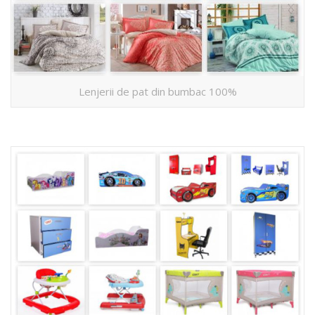
Lenjerii de pat din bumbac 100%