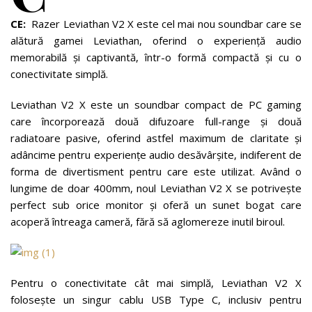
CE:
Razer Leviathan V2 X este cel mai nou soundbar care se
alătură gamei Leviathan, oferind o experiență audio
memorabilă și captivantă, într-o formă compactă și cu o
conectivitate simplă.
Leviathan V2 X este un soundbar compact de PC gaming
care încorporează două difuzoare full-range și două
radiatoare pasive, oferind astfel maximum de claritate și
adâncime pentru experiențe audio desăvârșite, indiferent de
forma de divertisment pentru care este utilizat. Având o
lungime de doar 400mm, noul Leviathan V2 X se potrivește
perfect sub orice monitor și oferă un sunet bogat care
acoperă întreaga cameră, fără să aglomereze inutil biroul.
Pentru o conectivitate cât mai simplă, Leviathan V2 X
folosește un singur cablu USB Type C, inclusiv pentru