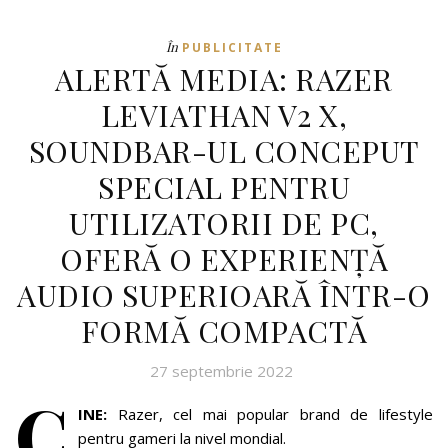
În
PUBLICITATE
ALERTĂ MEDIA: RAZER
LEVIATHAN V2 X,
SOUNDBAR-UL CONCEPUT
SPECIAL PENTRU
UTILIZATORII DE PC,
OFERĂ O EXPERIENȚĂ
AUDIO SUPERIOARĂ ÎNTR-O
FORMĂ COMPACTĂ
27 septembrie 2022
C
INE:
Razer, cel mai popular brand de lifestyle
pentru gameri la nivel mondial.