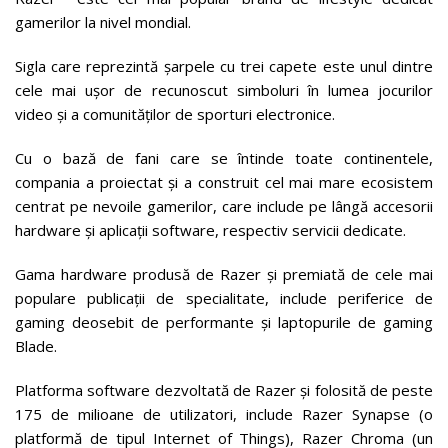
gamerilor la nivel mondial.
Sigla care reprezintă șarpele cu trei capete este unul dintre
cele mai ușor de recunoscut simboluri în lumea jocurilor
video și a comunităților de sporturi electronice.
Cu o bază de fani care se întinde toate continentele,
compania a proiectat și a construit cel mai mare ecosistem
centrat pe nevoile gamerilor, care include pe lângă accesorii
hardware și aplicații software, respectiv servicii dedicate.
Gama hardware produsă de Razer și premiată de cele mai
populare publicații de specialitate, include periferice de
gaming deosebit de performante și laptopurile de gaming
Blade.
Platforma software dezvoltată de Razer și folosită de peste
175 de milioane de utilizatori, include Razer Synapse (o
platformă de tipul Internet of Things), Razer Chroma (un