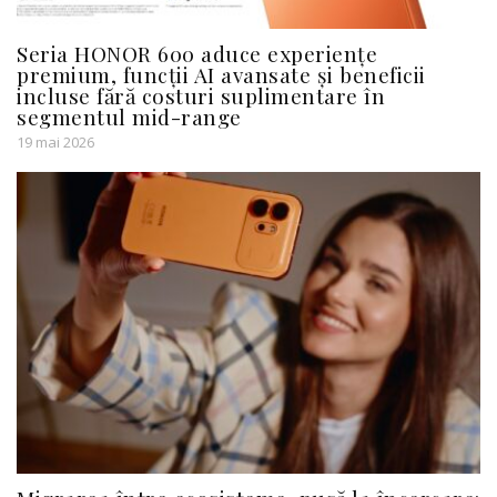
Seria HONOR 600 aduce experiențe
premium, funcții AI avansate și beneficii
incluse fără costuri suplimentare în
segmentul mid-range
19 mai 2026