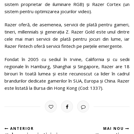
sistem proprietar de iluminare RGB) și Razer Cortex (un
sistem pentru optimizarea jocurilor video).
Razer oferă, de asemenea, servicii de plată pentru gameri,
tineri, millennials și generația Z. Razer Gold este unul dintre
cele mai mari servicii de plată pentru jocuri din lume, iar
Razer Fintech oferă servicii fintech pe piețele emergente.
Fondat în 2005 cu sediul în Irvine, California și cu sedii
regionale în Hamburg, Shanghai și Singapore, Razer are 18
birouri în toată lumea și este recunoscut ca lider în cadrul
brandurilor dedicate gamerilor în SUA, Europa și China. Razer
este listată la Bursa din Hong Kong (Cod: 1337).
ANTERIOR
MAI NOU