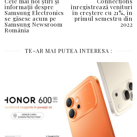
Cele mai noi știri și
Connections
informații despre
înregistrează venituri
Samsung Electronics
în creștere cu 21%, în
se găsesc acum pe
primul semestru din
Samsung Newsroom
2022
România
TE-AR MAI PUTEA INTERESA :