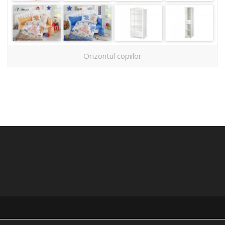
Orizontul copiilor