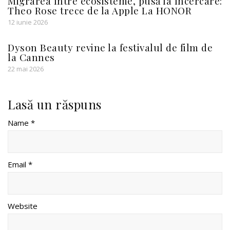
Migrarea între ecosisteme, pusă la încercare:
Theo Rose trece de la Apple La HONOR
12 iunie 2026
Dyson Beauty revine la festivalul de film de
la Cannes
22 mai 2026
Lasă un răspuns
Name *
Email *
Website