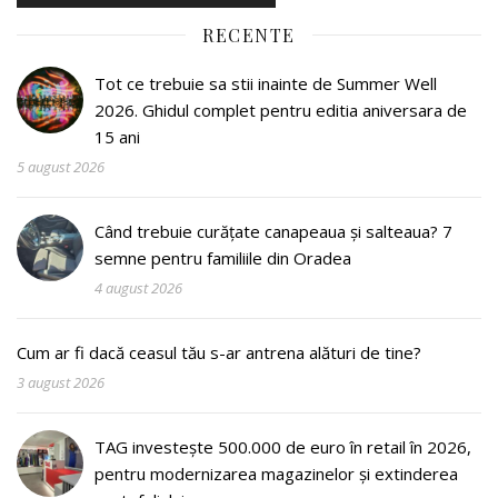
RECENTE
Tot ce trebuie sa stii inainte de Summer Well
2026. Ghidul complet pentru editia aniversara de
15 ani
5 august 2026
Când trebuie curățate canapeaua și salteaua? 7
semne pentru familiile din Oradea
4 august 2026
Cum ar fi dacă ceasul tău s-ar antrena alături de tine?
3 august 2026
TAG investește 500.000 de euro în retail în 2026,
pentru modernizarea magazinelor și extinderea