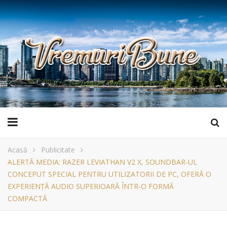
Acasă
Publicitate
ALERTĂ MEDIA: RAZER LEVIATHAN V2 X, SOUNDBAR-UL
CONCEPUT SPECIAL PENTRU UTILIZATORII DE PC, OFERĂ O
EXPERIENȚĂ AUDIO SUPERIOARĂ ÎNTR-O FORMĂ
COMPACTĂ