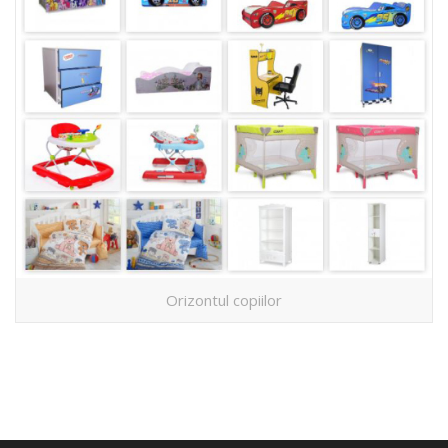
Orizontul copiilor