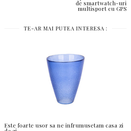
de smartwatch-uri
multisport cu GPS
TE-AR MAI PUTEA INTERESA :
Este foarte usor sa ne infrumusetam casa zi
de zi