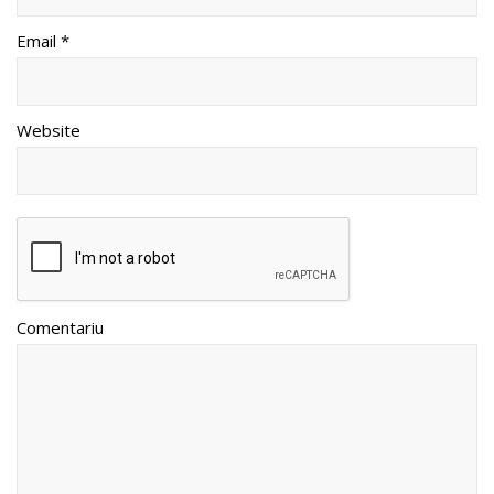
Email *
Website
Comentariu