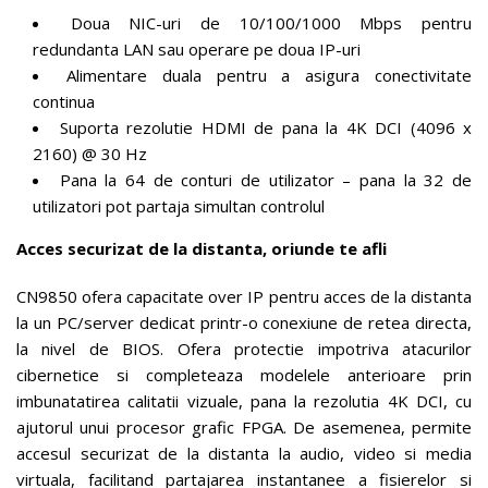
Doua NIC-uri de 10/100/1000 Mbps pentru
redundanta LAN sau operare pe doua IP-uri
Alimentare duala pentru a asigura conectivitate
continua
Suporta rezolutie HDMI de pana la 4K DCI (4096 x
2160) @ 30 Hz
Pana la 64 de conturi de utilizator – pana la 32 de
utilizatori pot partaja simultan controlul
Acces securizat de la distanta, oriunde te afli
CN9850 ofera capacitate over IP pentru acces de la distanta
la un PC/server dedicat printr-o conexiune de retea directa,
la nivel de BIOS. Ofera protectie impotriva atacurilor
cibernetice si completeaza modelele anterioare prin
imbunatatirea calitatii vizuale, pana la rezolutia 4K DCI, cu
ajutorul unui procesor grafic FPGA. De asemenea, permite
accesul securizat de la distanta la audio, video si media
virtuala, facilitand partajarea instantanee a fisierelor si