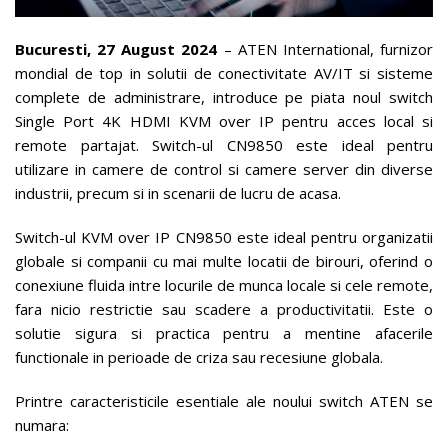
Bucuresti,
27 August 2024
– ATEN International, furnizor
mondial de top in solutii de conectivitate AV/IT si sisteme
complete de administrare, introduce pe piata noul switch
Single Port 4K HDMI KVM over IP pentru acces local si
remote partajat. Switch-ul CN9850 este ideal pentru
utilizare in camere de control si camere server din diverse
industrii, precum si in scenarii de lucru de acasa.
Switch-ul KVM over IP CN9850 este ideal pentru organizatii
globale si companii cu mai multe locatii de birouri, oferind o
conexiune fluida intre locurile de munca locale si cele remote,
fara nicio restrictie sau scadere a productivitatii. Este o
solutie sigura si practica pentru a mentine afacerile
functionale in perioade de criza sau recesiune globala.
Printre caracteristicile esentiale ale noului switch ATEN se
numara: