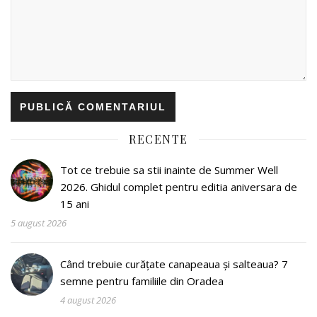
RECENTE
Tot ce trebuie sa stii inainte de Summer Well
2026. Ghidul complet pentru editia aniversara de
15 ani
5 august 2026
Când trebuie curățate canapeaua și salteaua? 7
semne pentru familiile din Oradea
4 august 2026