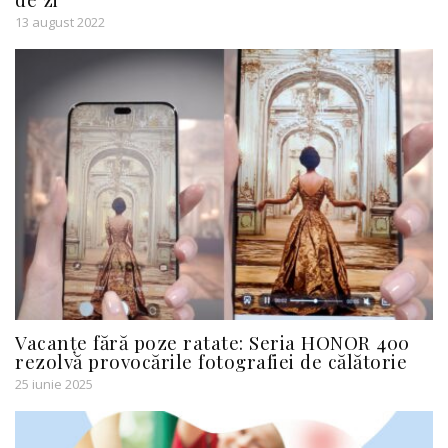
13 august 2022
Vacanțe fără poze ratate: Seria HONOR 400
rezolvă provocările fotografiei de călătorie
25 iunie 2025