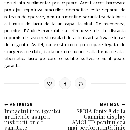
securizata suplimentar prin criptare. Acest acces hardware
protejat impotriva atacurilor cibernetice este separat de
reteaua de operare, pentru a mentine securitatea datelor si
a fluxului de lucru de la un capat la altul. De asemenea,
permite PC-ului/serverului sa efectueze de la distanta
reporniri de sistem si instalari de actualizari software in caz
de urgenta. Astfel, nu exista nicio preocupare legata de
scurgerea de date, backdoor-uri sau orice alta forma de atac
cibernetic, lucru pe care o solutie software nu il poate
garanta.
ANTERIOR
MAI NOU
Impactul inteligentei
SERIA fēnix 8 de la
artificiale asupra
Garmin: display
institutiilor de
AMOLED pentru cea
sanatate
mai performantă linie