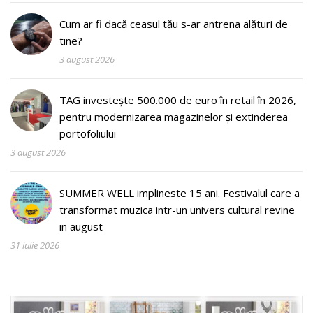
Cum ar fi dacă ceasul tău s-ar antrena alături de
tine?
3 august 2026
TAG investește 500.000 de euro în retail în 2026,
pentru modernizarea magazinelor și extinderea
portofoliului
3 august 2026
SUMMER WELL implineste 15 ani. Festivalul care a
transformat muzica intr-un univers cultural revine
in august
31 iulie 2026