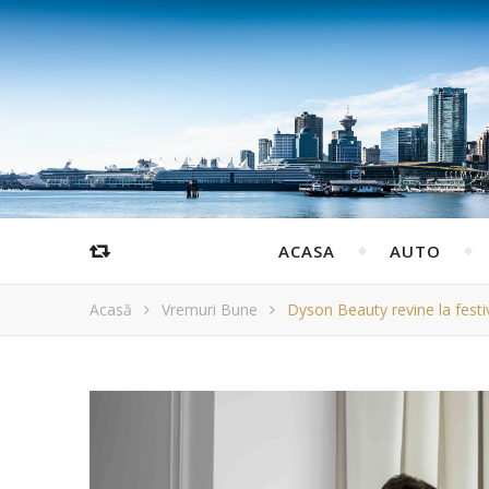
ACASA
AUTO
Acasă
Vremuri Bune
Dyson Beauty revine la festi