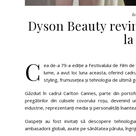
În
Dyson Beauty revine
la
C
ea de-a 79-a ediție a Festivalului de Film de
lume, a avut loc luna aceasta, oferind cad
styling, frumusețea și tehnologia de ultimă g
Găzduit în cadrul Carlton Cannes, parte din porto
pregătirilor din culisele covorului roșu, devenind
industrie, reprezentanți media și personalități înaintea 
Oaspeții au fost invitați să descopere tehnologi
ambasadorii globali, axate pe sănătatea părului, îngriji