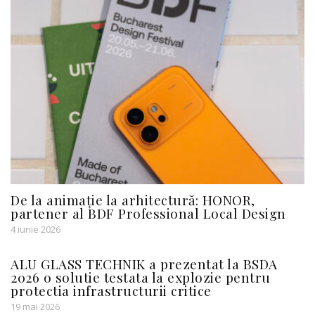
De la animație la arhitectură: HONOR,
partener al BDF Professional Local Design
4 iunie 2026
ALU GLASS TECHNIK a prezentat la BSDA
2026 o solutie testata la explozie pentru
protectia infrastructurii critice
19 mai 2026