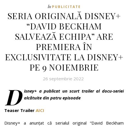
În
PUBLICITATE
SERIA ORIGINALĂ DISNEY+
“DAVID BECKHAM
SALVEAZĂ ECHIPA” ARE
PREMIERA ÎN
EXCLUSIVITATE LA DISNEY+
PE 9 NOIEMBRIE
26 septembrie 2022
D
isney+ a publicat un scurt trailer al docu-seriei
alcătuite din patru episoade
Teaser Trailer
AICI
Disney+ a anunțat că serialul original “David Beckham