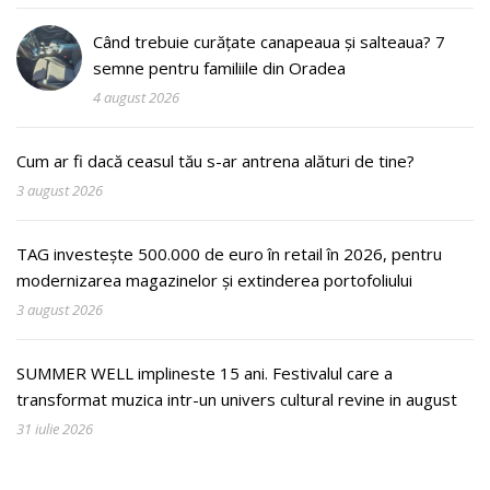
Când trebuie curățate canapeaua și salteaua? 7
semne pentru familiile din Oradea
4 august 2026
Cum ar fi dacă ceasul tău s-ar antrena alături de tine?
3 august 2026
TAG investește 500.000 de euro în retail în 2026, pentru
modernizarea magazinelor și extinderea portofoliului
3 august 2026
SUMMER WELL implineste 15 ani. Festivalul care a
transformat muzica intr-un univers cultural revine in august
31 iulie 2026