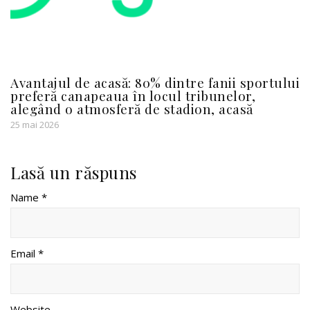
Avantajul de acasă: 80% dintre fanii sportului
preferă canapeaua în locul tribunelor,
alegând o atmosferă de stadion, acasă
25 mai 2026
Lasă un răspuns
Name *
Email *
Website