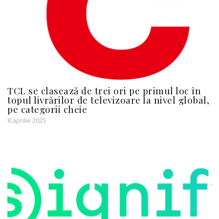
TCL se clasează de trei ori pe primul loc în
topul livrărilor de televizoare la nivel global,
pe categorii cheie
8 aprilie 2025