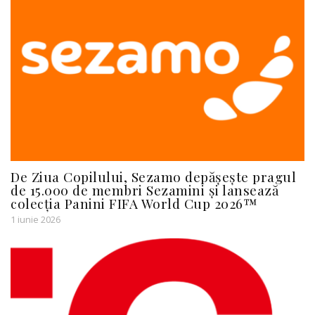
De Ziua Copilului, Sezamo depășește pragul
de 15.000 de membri Sezamini și lansează
colecția Panini FIFA World Cup 2026™
1 iunie 2026