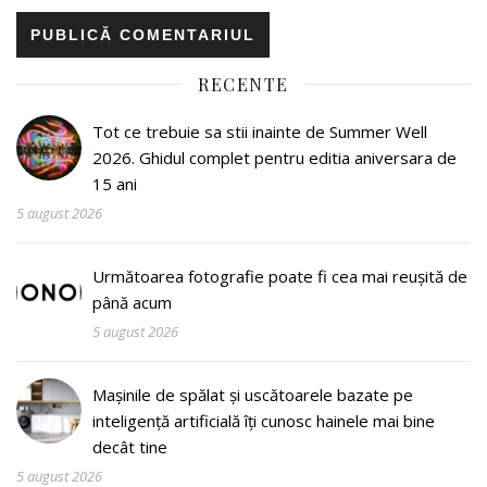
RECENTE
Tot ce trebuie sa stii inainte de Summer Well
2026. Ghidul complet pentru editia aniversara de
15 ani
5 august 2026
Următoarea fotografie poate fi cea mai reușită de
până acum
5 august 2026
Mașinile de spălat și uscătoarele bazate pe
inteligență artificială îți cunosc hainele mai bine
decât tine
5 august 2026