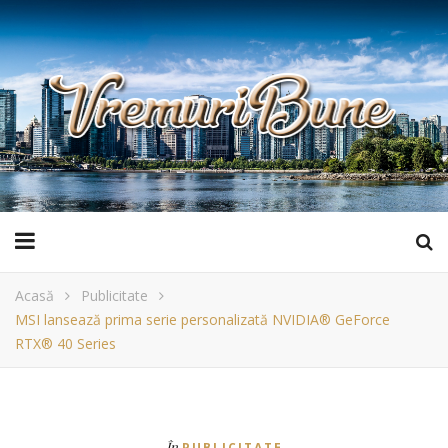
Acasă
Publicitate
MSI lansează prima serie personalizată NVIDIA® GeForce
RTX® 40 Series
În
PUBLICITATE